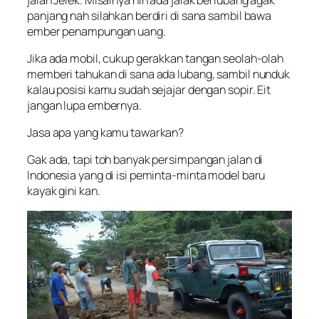
panjang nah silahkan berdiri di sana sambil bawa
ember penampungan uang.
Jika ada mobil, cukup gerakkan tangan seolah-olah
memberi tahukan di sana ada lubang, sambil nunduk
kalau posisi kamu sudah sejajar dengan sopir. Eit
jangan lupa embernya.
Jasa apa yang kamu tawarkan?
Gak ada, tapi toh banyak persimpangan jalan di
Indonesia yang di isi peminta-minta model baru
kayak gini kan.