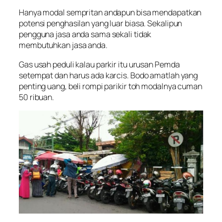
Hanya modal sempritan andapun bisa mendapatkan
potensi penghasilan yang luar biasa. Sekalipun
pengguna jasa anda sama sekali tidak
membutuhkan jasa anda.
Gas usah peduli kalau parkir itu urusan Pemda
setempat dan harus ada karcis. Bodo amatlah yang
penting uang, beli rompi parikir toh modalnya cuman
50 ribuan.