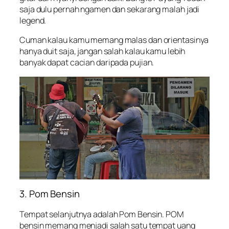
saja dulu pernah ngamen dan sekarang malah jadi
legend.
Cuman kalau kamu memang malas dan orientasinya
hanya duit saja, jangan salah kalau kamu lebih
banyak dapat cacian daripada pujian.
3. Pom Bensin
Tempat selanjutnya adalah Pom Bensin. POM
bensin memang menjadi salah satu tempat uang