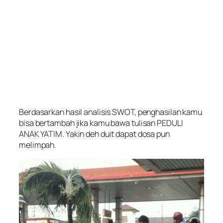
Berdasarkan hasil analisis SWOT, penghasilan kamu
bisa bertambah jika kamu bawa tulisan PEDULI
ANAK YATIM. Yakin deh duit dapat dosa pun
melimpah.