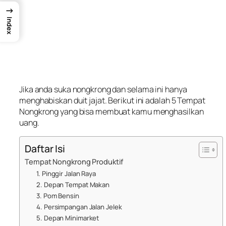
→
Index
Jika anda suka nongkrong dan selama ini hanya
menghabiskan duit jajat. Berikut ini adalah 5 Tempat
Nongkrong yang bisa membuat kamu menghasilkan
uang.
Daftar Isi
Tempat Nongkrong Produktif
1. Pinggir Jalan Raya
2. Depan Tempat Makan
3. Pom Bensin
4. Persimpangan Jalan Jelek
5. Depan Minimarket