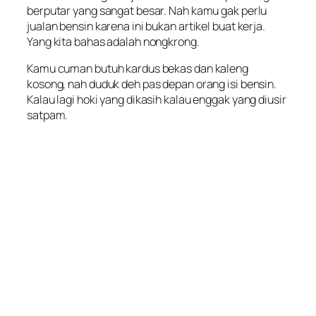
berputar yang sangat besar. Nah kamu gak perlu
jualan bensin karena ini bukan artikel buat kerja.
Yang kita bahas adalah nongkrong.
Kamu cuman butuh kardus bekas dan kaleng
kosong, nah duduk deh pas depan orang isi bensin.
Kalau lagi hoki yang dikasih kalau enggak yang diusir
satpam.