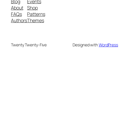
Blog
Events
About
Shop
FAQs
Patterns
Authors
Themes
Twenty Twenty-Five
Designed with
WordPress