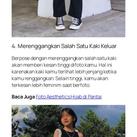
4. Merenggangkan Salah Satu Kaki Keluar
Berpose dengan merenggangkan salah satu kaki
akan memberi kesan tinggi difoto kamu. Hal ini
karenakan kaki kamu terlihat lebih jenjang ketika
kamu renggangkan. Selain tinggi, kamu akan
terkesan lebih feminim saat berfoto.
Baca Juga
Foto Aesthetics Hijab di Pantai