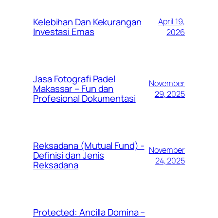
Kelebihan Dan Kekurangan
April 19,
Investasi Emas
2026
Jasa Fotografi Padel
November
Makassar – Fun dan
29, 2025
Profesional Dokumentasi
Reksadana (Mutual Fund) -
November
Definisi dan Jenis
24, 2025
Reksadana
Protected: Ancilla Domina –