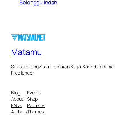
Belenggu Indah
Matamu
Situs tentang Surat Lamaran Kerja, Karir dan Dunia
Free lancer
Blog
Events
About
Shop
FAQs
Patterns
Authors
Themes