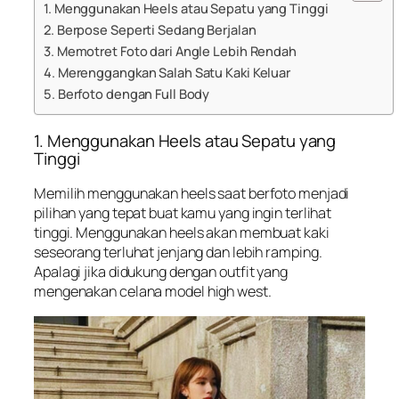
1. Menggunakan Heels atau Sepatu yang Tinggi
2. Berpose Seperti Sedang Berjalan
3. Memotret Foto dari Angle Lebih Rendah
4. Merenggangkan Salah Satu Kaki Keluar
5. Berfoto dengan Full Body
1. Menggunakan Heels atau Sepatu yang
Tinggi
Memilih menggunakan heels saat berfoto menjadi
pilihan yang tepat buat kamu yang ingin terlihat
tinggi. Menggunakan heels akan membuat kaki
seseorang terluhat jenjang dan lebih ramping.
Apalagi jika didukung dengan outfit yang
mengenakan celana model
high west
.