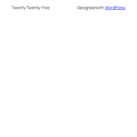
Twenty Twenty-Five
Designed with
WordPress