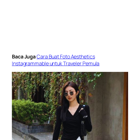
Baca Juga
Cara Buat Foto Aesthetics
Instagrammable untuk Traveler Pemula