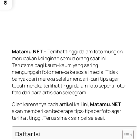
Matamu.NET
– Terlihat tinggi dalam foto mungkin
merupakan keinginan semua orang saat ini.
Terutama bagi kaum-kaum yang sering
mengunggah foto mereka ke sosial media. Tidak
banyak dari mereka selalu mencari-cari tips agar
tubuh mereka terlihat tinggi dalam foto seperti foto-
foto dari para artis dan selebgram.
Oleh karenanya pada artikel kali ini,
Matamu.NET
akan memberikan beberapa tips-tips berfoto agar
terlihat tinggi. Terus simak sampai selesai.
Daftar Isi