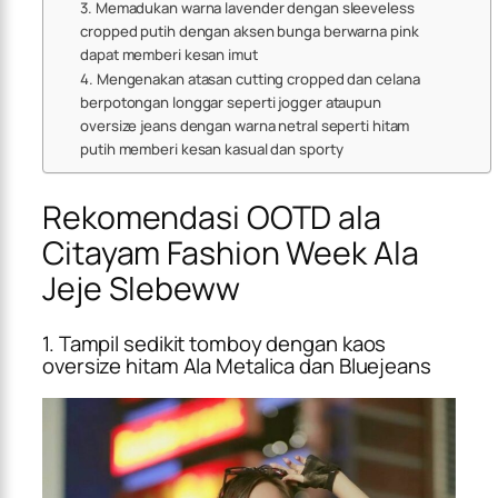
3. Memadukan warna lavender dengan sleeveless
cropped putih dengan aksen bunga berwarna pink
dapat memberi kesan imut
4. Mengenakan atasan cutting cropped dan celana
berpotongan longgar seperti jogger ataupun
oversize jeans dengan warna netral seperti hitam
putih memberi kesan kasual dan sporty
Rekomendasi OOTD ala
Citayam Fashion Week Ala
Jeje Slebeww
1. Tampil sedikit tomboy dengan kaos
oversize hitam Ala Metalica dan Bluejeans