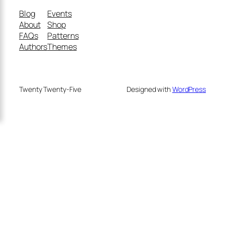
Blog
Events
About
Shop
FAQs
Patterns
Authors
Themes
Twenty Twenty-Five
Designed with
WordPress