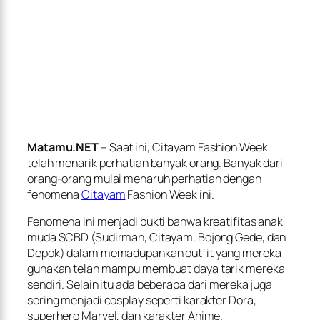
Matamu.NET
– Saat ini, Citayam Fashion Week
telah menarik perhatian banyak orang. Banyak dari
orang-orang mulai menaruh perhatian dengan
fenomena
Citayam
Fashion Week ini.
Fenomena ini menjadi bukti bahwa kreatifitas anak
muda SCBD (Sudirman, Citayam, Bojong Gede, dan
Depok) dalam memadupankan outfit yang mereka
gunakan telah mampu membuat daya tarik mereka
sendiri. Selain itu ada beberapa dari mereka juga
sering menjadi cosplay seperti karakter Dora,
superhero Marvel, dan karakter Anime.