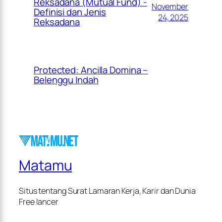
Reksadana (Mutual Fund) -
November
Definisi dan Jenis
24, 2025
Reksadana
Protected: Ancilla Domina –
Belenggu Indah
Matamu
Situs tentang Surat Lamaran Kerja, Karir dan Dunia
Free lancer