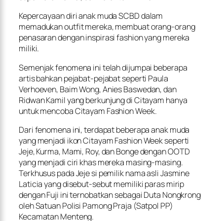
Kepercayaan diri anak muda SCBD dalam
memadukan outfit mereka, membuat orang-orang
penasaran dengan inspirasi fashion yang mereka
miliki.
Semenjak fenomena ini telah dijumpai beberapa
artis bahkan pejabat-pejabat seperti Paula
Verhoeven, Baim Wong, Anies Baswedan, dan
Ridwan Kamil yang berkunjung di Citayam hanya
untuk mencoba Citayam Fashion Week.
Dari fenomena ini, terdapat beberapa anak muda
yang menjadi ikon Citayam Fashion Week seperti
Jeje, Kurma, Mami, Roy, dan Bonge dengan OOTD
yang menjadi ciri khas mereka masing-masing.
Terkhusus pada Jeje si pemilik nama asli Jasmine
Laticia yang disebut-sebut memiliki paras mirip
dengan Fuji ini ternobatkan sebagai Duta Nongkrong
oleh Satuan Polisi Pamong Praja (Satpol PP)
Kecamatan Menteng.