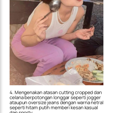
4. Mengenakan atasan cutting cropped dan
celana berpotongan longgar seperti jogger
ataupun oversize jeans dengan warna netral
seperti hitam putih memberi kesan kasual
dan sporty