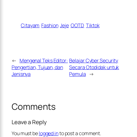
Citayam
Fashion
Jeje
OOTD
Tiktok
←
Mengenal Teks Editor:
Belajar Cyber Security
Pengertian, Tujuan, dan
Secara Otodidak untuk
Jenisnya
Pemula
→
Comments
Leave a Reply
You must be
logged in
to post a comment.