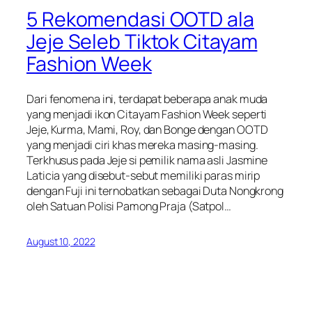
5 Rekomendasi OOTD ala
Jeje Seleb Tiktok Citayam
Fashion Week
Dari fenomena ini, terdapat beberapa anak muda
yang menjadi ikon Citayam Fashion Week seperti
Jeje, Kurma, Mami, Roy, dan Bonge dengan OOTD
yang menjadi ciri khas mereka masing-masing.
Terkhusus pada Jeje si pemilik nama asli Jasmine
Laticia yang disebut-sebut memiliki paras mirip
dengan Fuji ini ternobatkan sebagai Duta Nongkrong
oleh Satuan Polisi Pamong Praja (Satpol…
August 10, 2022