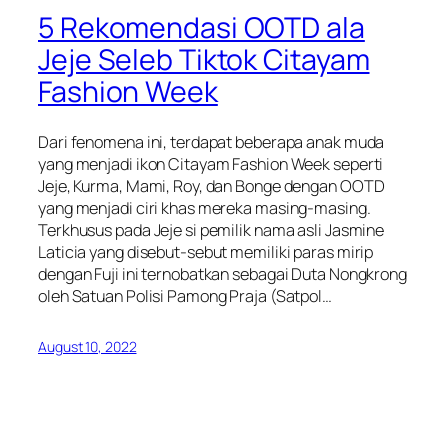
5 Rekomendasi OOTD ala
Jeje Seleb Tiktok Citayam
Fashion Week
Dari fenomena ini, terdapat beberapa anak muda
yang menjadi ikon Citayam Fashion Week seperti
Jeje, Kurma, Mami, Roy, dan Bonge dengan OOTD
yang menjadi ciri khas mereka masing-masing.
Terkhusus pada Jeje si pemilik nama asli Jasmine
Laticia yang disebut-sebut memiliki paras mirip
dengan Fuji ini ternobatkan sebagai Duta Nongkrong
oleh Satuan Polisi Pamong Praja (Satpol…
August 10, 2022