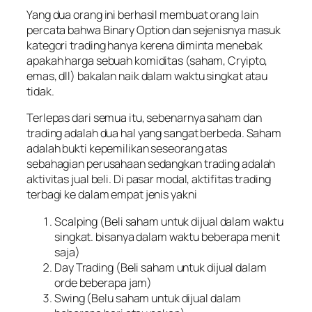
Yang dua orang ini berhasil membuat orang lain
percata bahwa Binary Option dan sejenisnya masuk
kategori trading hanya kerena diminta menebak
apakah harga sebuah komiditas (saham, Cryipto,
emas, dll) bakalan naik dalam waktu singkat atau
tidak.
Terlepas dari semua itu, sebenarnya saham dan
trading adalah dua hal yang sangat berbeda. Saham
adalah bukti kepemilikan seseorang atas
sebahagian perusahaan sedangkan trading adalah
aktivitas jual beli. Di pasar modal, aktifitas trading
terbagi ke dalam empat jenis yakni
Scalping (Beli saham untuk dijual dalam waktu
singkat. bisanya dalam waktu beberapa menit
saja)
Day Trading (Beli saham untuk dijual dalam
orde beberapa jam)
Swing (Belu saham untuk dijual dalam