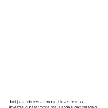
Jadi jika anda berniat menjadi investor atau
investasi di pasar modal maka anda sudah berada di