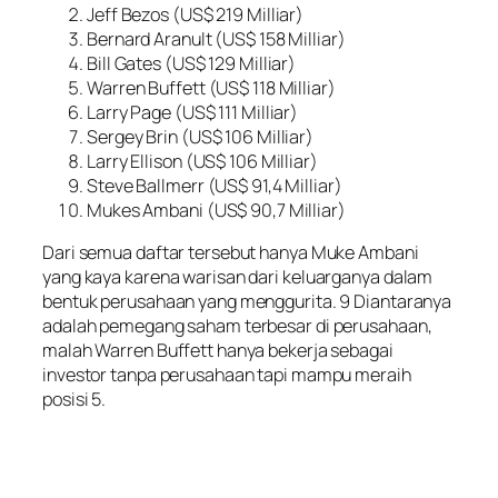
Jeff Bezos (US$ 219 Milliar)
Bernard Aranult (US$ 158 Milliar)
Bill Gates (US$ 129 Milliar)
Warren Buffett (US$ 118 Milliar)
Larry Page (US$ 111 Milliar)
Sergey Brin (US$ 106 Milliar)
Larry Ellison (US$ 106 Milliar)
Steve Ballmerr (US$ 91,4 Milliar)
Mukes Ambani (US$ 90,7 Milliar)
Dari semua daftar tersebut hanya Muke Ambani
yang kaya karena warisan dari keluarganya dalam
bentuk perusahaan yang menggurita. 9 Diantaranya
adalah pemegang saham terbesar di perusahaan,
malah Warren Buffett hanya bekerja sebagai
investor tanpa perusahaan tapi mampu meraih
posisi 5.