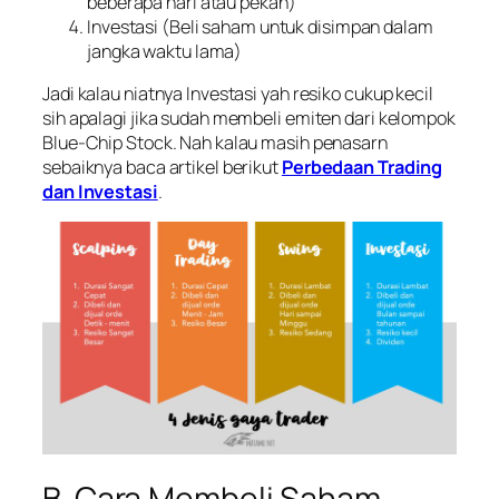
beberapa hari atau pekan)
Investasi (Beli saham untuk disimpan dalam
jangka waktu lama)
Jadi kalau niatnya Investasi yah resiko cukup kecil
sih apalagi jika sudah membeli emiten dari kelompok
Blue-Chip Stock. Nah kalau masih penasarn
sebaiknya baca artikel berikut
Perbedaan Trading
dan Investasi
.
B. Cara Membeli Saham