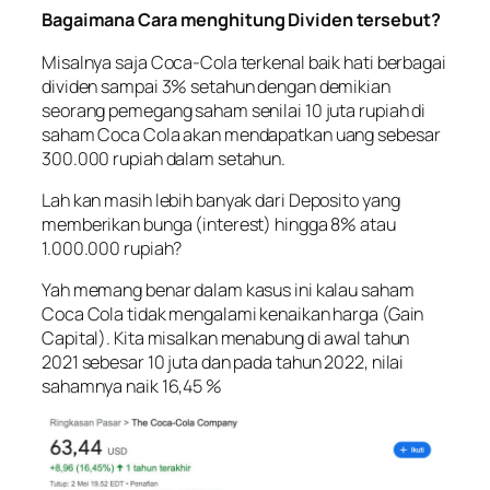
Bagaimana Cara menghitung Dividen tersebut?
Misalnya saja Coca-Cola terkenal baik hati berbagai
dividen sampai 3% setahun dengan demikian
seorang pemegang saham senilai 10 juta rupiah di
saham Coca Cola akan mendapatkan uang sebesar
300.000 rupiah dalam setahun.
Lah kan masih lebih banyak dari Deposito yang
memberikan bunga (interest) hingga 8% atau
1.000.000 rupiah?
Yah memang benar dalam kasus ini kalau saham
Coca Cola tidak mengalami kenaikan harga (Gain
Capital). Kita misalkan menabung di awal tahun
2021 sebesar 10 juta dan pada tahun 2022, nilai
sahamnya naik 16,45 %