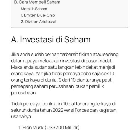
B. Cara Membeli Saham
Memilih Saham
1. Emiten Blue-Chip
2. Dividen Aristocrat
A. Investasi di Saham
Jika anda sudah pernah terbersit fikiran atau sedang
dalam upaya melakukan investasi di pasar modal.
Maka anda sudah satu langkah lebih dekat menjadi
orang kaya. Yah jika tidak percaya coba saja cek 10
orang terkaya di dunia. 9 dari 10 diantaranya pasti
pemegang saham perusahaan, bukan pemilik
perusahaan.
Tidak percaya, berikut ini 10 daftar orang terkaya di
seluruh dunia tahun 2022 versi Forbes dan kegiatan
usahanya
Elon Musk (US$ 300 Milliar)