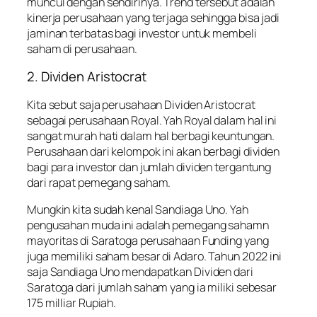
muncul dengan sendirinya. Trend tersebut adalah
kinerja perusahaan yang terjaga sehingga bisa jadi
jaminan terbatas bagi investor untuk membeli
saham di perusahaan.
2. Dividen Aristocrat
Kita sebut saja perusahaan Dividen Aristocrat
sebagai perusahaan Royal. Yah Royal dalam hal ini
sangat murah hati dalam hal berbagi keuntungan.
Perusahaan dari kelompok ini akan berbagi dividen
bagi para investor dan jumlah dividen tergantung
dari rapat pemegang saham.
Mungkin kita sudah kenal Sandiaga Uno. Yah
pengusahan muda ini adalah pemegang sahamn
mayoritas di Saratoga perusahaan Funding yang
juga memiliki saham besar di Adaro. Tahun 2022 ini
saja Sandiaga Uno mendapatkan Dividen dari
Saratoga dari jumlah saham yang ia miliki sebesar
175 milliar Rupiah.