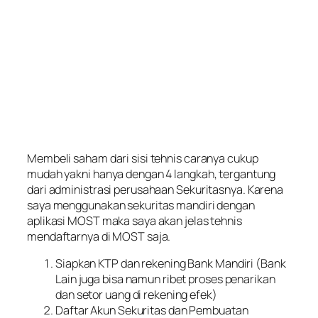
Membeli saham dari sisi tehnis caranya cukup
mudah yakni hanya dengan 4 langkah, tergantung
dari administrasi perusahaan Sekuritasnya. Karena
saya menggunakan sekuritas mandiri dengan
aplikasi MOST maka saya akan jelas tehnis
mendaftarnya di MOST saja.
Siapkan KTP dan rekening Bank Mandiri (Bank
Lain juga bisa namun ribet proses penarikan
dan setor uang di rekening efek)
Daftar Akun Sekuritas dan Pembuatan