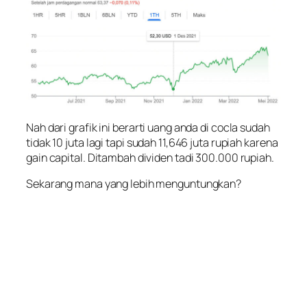
Nah dari grafik ini berarti uang anda di cocla sudah
tidak 10 juta lagi tapi sudah 11,646 juta rupiah karena
gain capital. Ditambah dividen tadi 300.000 rupiah.
Sekarang mana yang lebih menguntungkan?