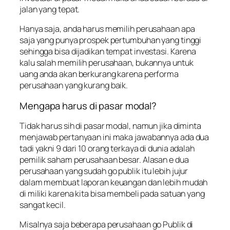
jalan yang tepat.
Hanya saja, anda harus memilih perusahaan apa
saja yang punya prospek pertumbuhan yang tinggi
sehingga bisa dijadikan tempat investasi. Karena
kalu salah memilih perusahaan, bukannya untuk
uang anda akan berkurang karena performa
perusahaan yang kurang baik.
Mengapa harus di pasar modal?
Tidak harus sih di pasar modal, namun jika diminta
menjawab pertanyaan ini maka jawabannya ada dua
tadi yakni 9 dari 10 orang terkaya di dunia adalah
pemilik saham perusahaan besar. Alasan e dua
perusahaan yang sudah go publik itu lebih jujur
dalam membuat laporan keuangan dan lebih mudah
di miliki karena kita bisa membeli pada satuan yang
sangat kecil.
Misalnya saja beberapa perusahaan go Publik di