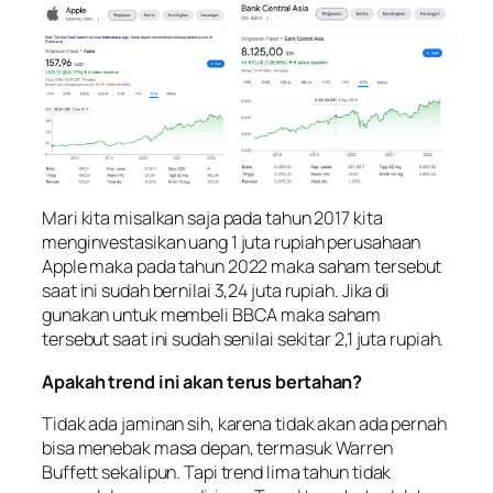
Mari kita misalkan saja pada tahun 2017 kita
menginvestasikan uang 1 juta rupiah perusahaan
Apple maka pada tahun 2022 maka saham tersebut
saat ini sudah bernilai 3,24 juta rupiah. Jika di
gunakan untuk membeli BBCA maka saham
tersebut saat ini sudah senilai sekitar 2,1 juta rupiah.
Apakah trend ini akan terus bertahan?
Tidak ada jaminan sih, karena tidak akan ada pernah
bisa menebak masa depan, termasuk Warren
Buffett sekalipun. Tapi trend lima tahun tidak