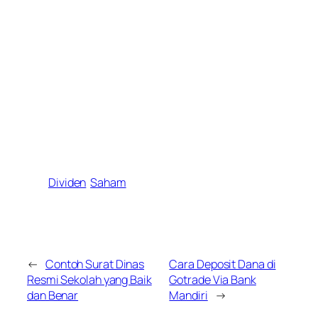
Dividen
Saham
←
Contoh Surat Dinas
Cara Deposit Dana di
Resmi Sekolah yang Baik
Gotrade Via Bank
dan Benar
Mandiri
→