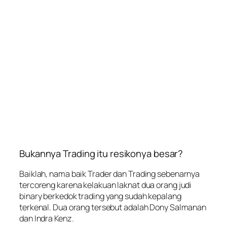
Bukannya Trading itu resikonya besar?
Baiklah, nama baik Trader dan Trading sebenarnya
tercoreng karena kelakuan laknat dua orang judi
binary berkedok trading yang sudah kepalang
terkenal. Dua orang tersebut adalah Dony Salmanan
dan Indra Kenz.