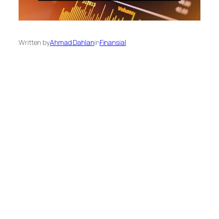
Written by
Ahmad Dahlan
in
Finansial