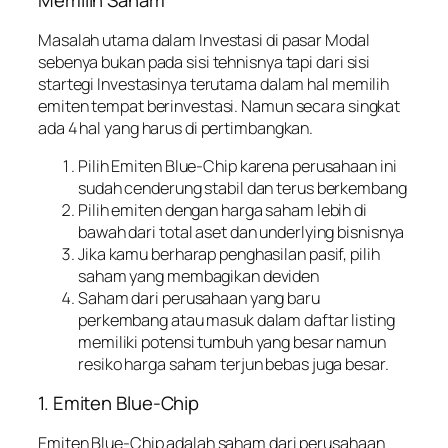
Memilih Saham
Masalah utama dalam Investasi di pasar Modal
sebenya bukan pada sisi tehnisnya tapi dari sisi
startegi Investasinya terutama dalam hal memilih
emiten tempat berinvestasi. Namun secara singkat
ada 4 hal yang harus di pertimbangkan.
Pilih Emiten Blue-Chip karena perusahaan ini
sudah cenderung stabil dan terus berkembang
Pilih emiten dengan harga saham lebih di
bawah dari total aset dan underlying bisnisnya
Jika kamu berharap penghasilan pasif, pilih
saham yang membagikan deviden
Saham dari perusahaan yang baru
perkembang atau masuk dalam daftar listing
memiliki potensi tumbuh yang besar namun
resiko harga saham terjun bebas juga besar.
1. Emiten Blue-Chip
Emiten Blue-Chip adalah saham dari perusahaan