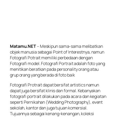
Matamu.NET
– Meskipun sama-sama melibatkan
objek manusia sebagai Point of Interestnya, namun
Fotografi Potrait memiliki perbedaan dengan
Fotografi model. Fotografi Portrait adalah foto yang
menitikan beratkan pada personality orang atau
grup orang yang berada di foto baik
Fotografi Protrait dapat bersifat
artistics
namun
dapat juga bersifat klinis dan formal. Kebanyakan
fotografi portrait dilakukan pada acara dan kegiatan
seperti Pernikahan (Wedding Photography), event
sekolah, kantor dan juga tujuan komersial.
Tujuannya sebagai kenang-kenangan, koleksi