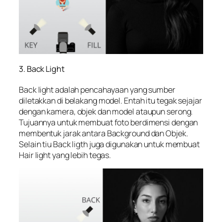
3. Back Light
Back light adalah pencahayaan yang sumber
diletakkan di belakang model. Entah itu tegak sejajar
dengan kamera, objek dan model ataupun serong.
Tujuannya untuk membuat foto berdimensi dengan
membentuk jarak antara Background dan Objek.
Selain tiu Back ligth juga digunakan untuk membuat
Hair light yang lebih tegas.