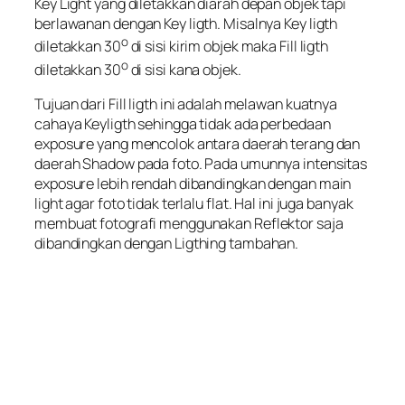
Key Light yang diletakkan diarah depan objek tapi
berlawanan dengan Key ligth. Misalnya Key ligth
o
diletakkan 30
di sisi kirim objek maka Fill ligth
o
diletakkan 30
di sisi kana objek.
Tujuan dari Fill ligth ini adalah melawan kuatnya
cahaya Keyligth sehingga tidak ada perbedaan
exposure yang mencolok antara daerah terang dan
daerah Shadow pada foto. Pada umunnya intensitas
exposure lebih rendah dibandingkan dengan main
light agar foto tidak terlalu flat. Hal ini juga banyak
membuat fotografi menggunakan Reflektor saja
dibandingkan dengan Ligthing tambahan.