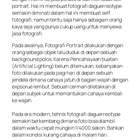
portrait. Hal ini membuat fotografi
daguerreotype
semakin diminati dalam hal ini membuat self
fotografi, namun tentu saja hanya sebagain orang
kaya saja yang punya cukup uang untuk menyewa
jasa fotografi.
Pada awalnya, Fotografi Portrait dilakukan dengan
orang sebagai objek lalu duduk di depan sebuah
background
polos. Karena Pencahayaan buatan
(
Artificial Lighting
) belum ditemukan, kebanyakan
foto dilakukan pada pagi hari di depan sebuah
jendela dimana cahaya jatuh di bagian wajah dengan
expsorue lembut. Sebuah cerman diletakkan di
depan subjek untuk memantulkan cahaya kembali
ke wajah.
Pada era modern, tehnik fotografi
daguerreotype
semakin berkembang dimana foto bisa diambil
dalam waktu cepat mungkin 1/4000 sekon. Bahkan
dalam kondisi kurang cahaya di malam hari.