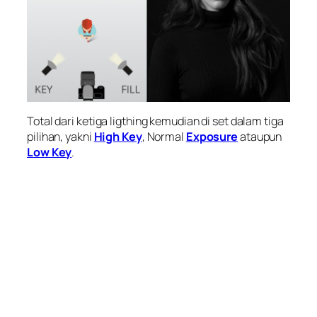
Total dari ketiga ligthing kemudian di set dalam tiga
pilihan, yakni
High Key
, Normal
Exposure
ataupun
Low Key
.