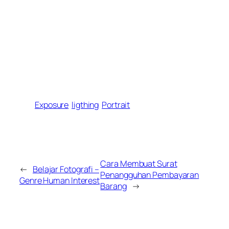
Exposure
ligthing
Portrait
Cara Membuat Surat
←
Belajar Fotografi –
Penangguhan Pembayaran
Genre Human Interest
Barang
→