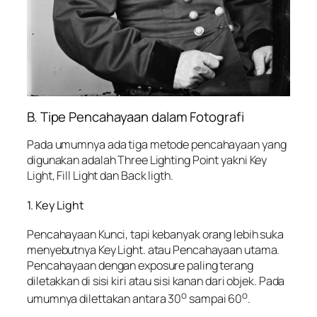
B. Tipe Pencahayaan dalam Fotografi
Pada umumnya ada tiga metode pencahayaan yang
digunakan adalah Three Lighting Point yakni Key
Light, Fill Light dan Back ligth.
1. Key Light
Pencahayaan Kunci, tapi kebanyak orang lebih suka
menyebutnya Key Light. atau Pencahayaan utama.
Pencahayaan dengan exposure paling terang
diletakkan di sisi kiri atau sisi kanan dari objek. Pada
o
o
umumnya dilettakan antara 30
sampai 60
.