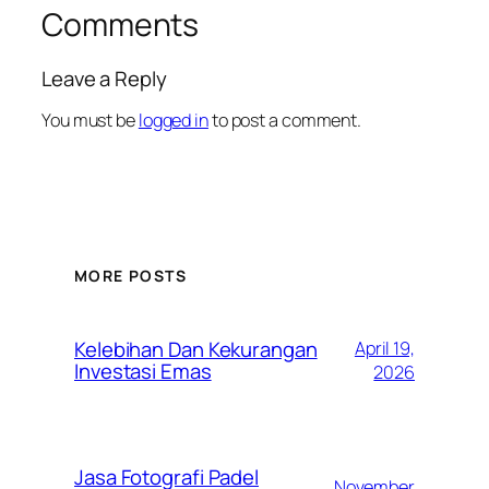
Comments
Leave a Reply
You must be
logged in
to post a comment.
MORE POSTS
Kelebihan Dan Kekurangan
April 19,
Investasi Emas
2026
Jasa Fotografi Padel
November