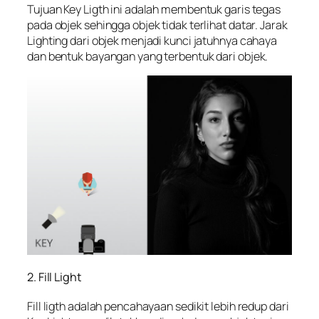
Tujuan Key Ligth ini adalah membentuk garis tegas
pada objek sehingga objek tidak terlihat datar. Jarak
Lighting dari objek menjadi kunci jatuhnya cahaya
dan bentuk bayangan yang terbentuk dari objek.
2. Fill Light
Fill ligth adalah pencahayaan sedikit lebih redup dari