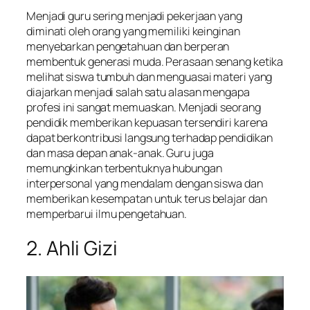
Menjadi guru sering menjadi pekerjaan yang
diminati oleh orang yang memiliki keinginan
menyebarkan pengetahuan dan berperan
membentuk generasi muda. Perasaan senang ketika
melihat siswa tumbuh dan menguasai materi yang
diajarkan menjadi salah satu alasan mengapa
profesi ini sangat memuaskan. Menjadi seorang
pendidik memberikan kepuasan tersendiri karena
dapat berkontribusi langsung terhadap pendidikan
dan masa depan anak-anak. Guru juga
memungkinkan terbentuknya hubungan
interpersonal yang mendalam dengan siswa dan
memberikan kesempatan untuk terus belajar dan
memperbarui ilmu pengetahuan.
2. Ahli Gizi