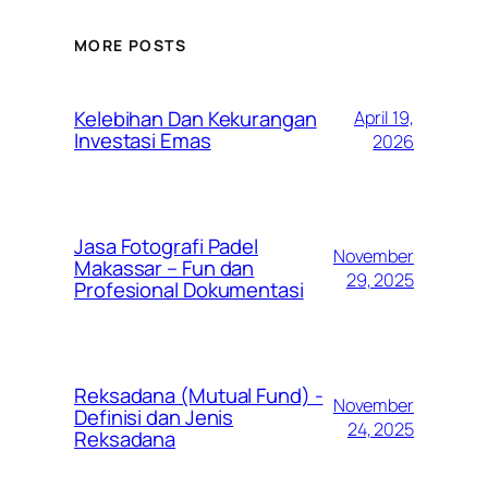
MORE POSTS
Kelebihan Dan Kekurangan
April 19,
Investasi Emas
2026
Jasa Fotografi Padel
November
Makassar – Fun dan
29, 2025
Profesional Dokumentasi
Reksadana (Mutual Fund) -
November
Definisi dan Jenis
24, 2025
Reksadana