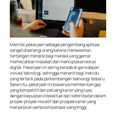
Memiliki pekerjaan sebagai pengembang aplikasi
sangat disenangi orang karena menawarkan
tantangan menarik bagi mereka yang gemar
memecahkan masalah dan menciptakan solusi
digital. Pekerjaan ini sering berada di garis depan
inovasi teknologi, sehingga menarik bagi individu
yang tertarik pada perkembangan teknologi terbaru.
Selain itu, pekerjaan ini biasanya memberikan gaji
yang kompetitif dan peluang karier yang luas,
dengan kepuasan intelektual dari keterlibatan dalam
proyek-proyek inovatif dan prospek karier yang
menjanjikan serta kompensasi yang tinggi.