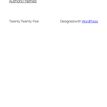
Authors
Themes
Twenty Twenty-Five
Designed with
WordPress