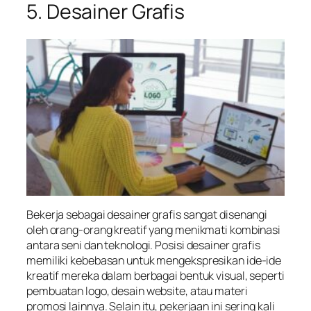
5. Desainer Grafis
Bekerja sebagai desainer grafis sangat disenangi
oleh orang-orang kreatif yang menikmati kombinasi
antara seni dan teknologi. Posisi desainer grafis
memiliki kebebasan untuk mengekspresikan ide-ide
kreatif mereka dalam berbagai bentuk visual, seperti
pembuatan logo, desain website, atau materi
promosi lainnya. Selain itu, pekerjaan ini sering kali