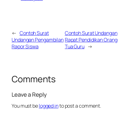
←
Contoh Surat
Contoh Surat Undangan
Undangan Pengambilan
Rapat Pendidikan Orang
Rapor Siswa
Tua Guru
→
Comments
Leave a Reply
You must be
logged in
to post a comment.