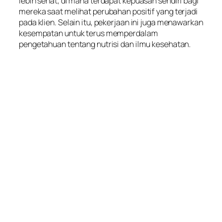
lebih sehat, di mana terdapat kepuasan sendiri bagi
mereka saat melihat perubahan positif yang terjadi
pada klien. Selain itu, pekerjaan ini juga menawarkan
kesempatan untuk terus memperdalam
pengetahuan tentang nutrisi dan ilmu kesehatan.