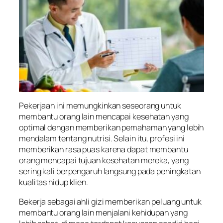
Pekerjaan ini memungkinkan seseorang untuk
membantu orang lain mencapai kesehatan yang
optimal dengan memberikan pemahaman yang lebih
mendalam tentang nutrisi. Selain itu, profesi ini
memberikan rasa puas karena dapat membantu
orang mencapai tujuan kesehatan mereka, yang
sering kali berpengaruh langsung pada peningkatan
kualitas hidup klien.
Bekerja sebagai ahli gizi memberikan peluang untuk
membantu orang lain menjalani kehidupan yang