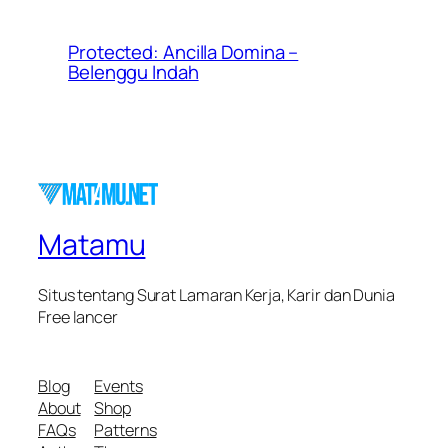
Protected: Ancilla Domina –
Belenggu Indah
Matamu
Situs tentang Surat Lamaran Kerja, Karir dan Dunia
Free lancer
Blog
Events
About
Shop
FAQs
Patterns