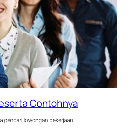
 Beserta Contohnya
ra pencari lowongan pekerjaan.