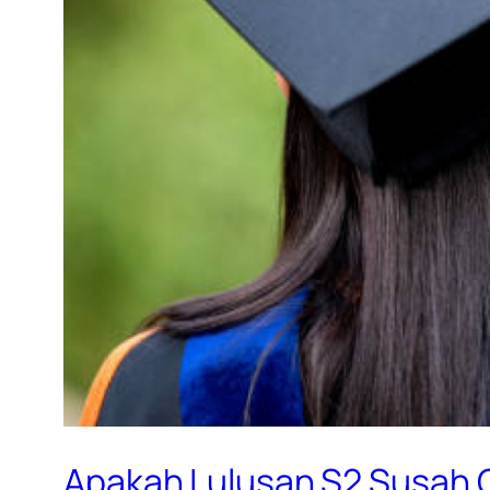
Apakah Lulusan S2 Susah C