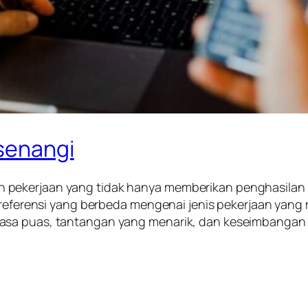
isenangi
 pekerjaan yang tidak hanya memberikan penghasilan
i preferensi yang berbeda mengenai jenis pekerjaan y
asa puas, tantangan yang menarik, dan keseimbangan h