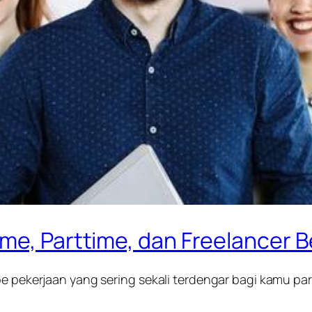
ime, Parttime, dan Freelancer
pe pekerjaan yang sering sekali terdengar bagi kamu pa