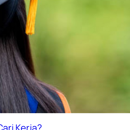
ari Kerja?