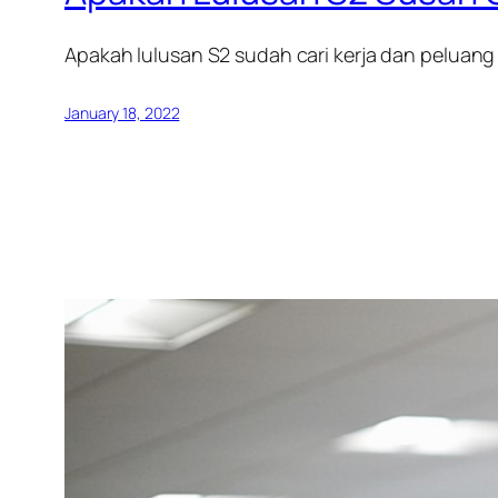
Apakah lulusan S2 sudah cari kerja dan peluang 
January 18, 2022