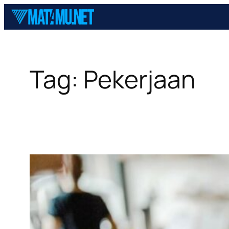
Skip
to
content
Tag:
Pekerjaan