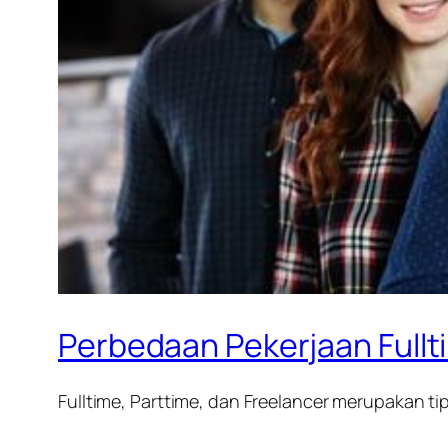
Perbedaan Pekerjaan Fullt
Fulltime, Parttime, dan Freelancer merupakan ti