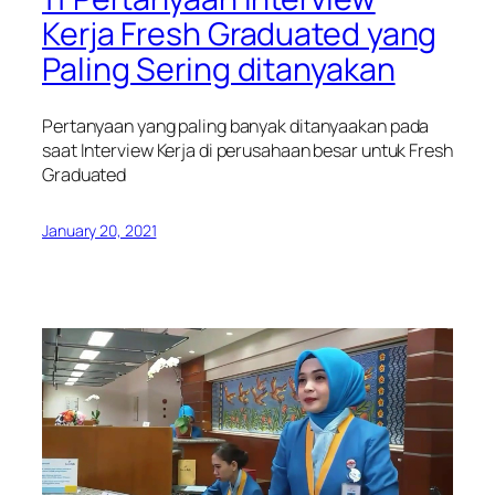
Kerja Fresh Graduated yang
Paling Sering ditanyakan
Pertanyaan yang paling banyak ditanyaakan pada
saat Interview Kerja di perusahaan besar untuk Fresh
Graduated
January 20, 2021