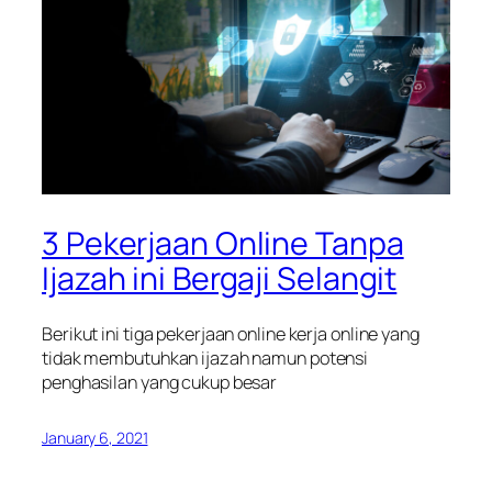
3 Pekerjaan Online Tanpa
Ijazah ini Bergaji Selangit
Berikut ini tiga pekerjaan online kerja online yang
tidak membutuhkan ijazah namun potensi
penghasilan yang cukup besar
January 6, 2021