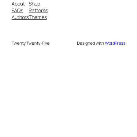
About
Shop
FAQs
Patterns
Authors
Themes
Twenty Twenty-Five
Designed with
WordPress