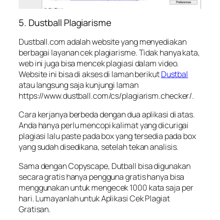
5. Dustball Plagiarisme
Dustball.com adalah website yang menyediakan
berbagai layanan cek plagiarisme. Tidak hanya kata,
web ini juga bisa mencek plagiasi dalam video.
Website ini bisa di akses di laman berikut
Dustbal
atau langsung saja kunjungi laman
https://www.dustball.com/cs/plagiarism.checker/.
Cara kerjanya berbeda dengan dua aplikasi di atas.
Anda hanya perlu mencopi kalimat yang dicurigai
plagiasi lalu paste pada box yang tersedia pada box
yang sudah disedikana, setelah tekan analisis.
Sama dengan Copyscape, Dutball bisa digunakan
secara gratis hanya pengguna gratis hanya bisa
menggunakan untuk mengecek 1000 kata saja per
hari. Lumayanlah untuk Aplikasi Cek Plagiat
Gratisan.