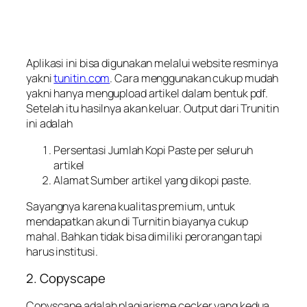
Aplikasi ini bisa digunakan melalui website resminya
yakni
tunitin.com
. Cara menggunakan cukup mudah
yakni hanya mengupload artikel dalam bentuk pdf.
Setelah itu hasilnya akan keluar. Output dari Trunitin
ini adalah
Persentasi Jumlah Kopi Paste per seluruh
artikel
Alamat Sumber artikel yang dikopi paste.
Sayangnya karena kualitas premium, untuk
mendapatkan akun di Turnitin biayanya cukup
mahal. Bahkan tidak bisa dimiliki perorangan tapi
harus institusi.
2. Copyscape
Copyscape adalah plagiarisme cecker yang kedua