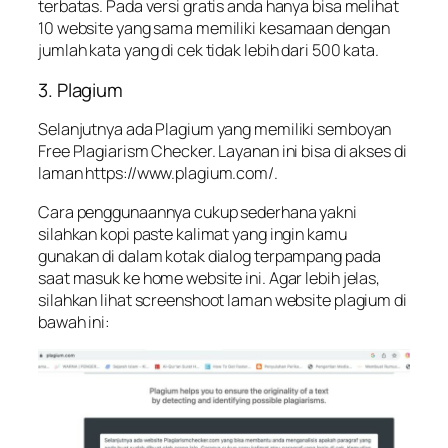
terbatas. Pada versi gratis anda hanya bisa melihat
10 website yang sama memiliki kesamaan dengan
jumlah kata yang di cek tidak lebih dari 500 kata.
3. Plagium
Selanjutnya ada Plagium yang memiliki semboyan
Free Plagiarism Checker. Layanan ini bisa di akses di
laman https://www.plagium.com/.
Cara penggunaannya cukup sederhana yakni
silahkan kopi paste kalimat yang ingin kamu
gunakan di dalam kotak dialog terpampang pada
saat masuk ke home website ini. Agar lebih jelas,
silahkan lihat screenshoot laman website plagium di
bawah ini: