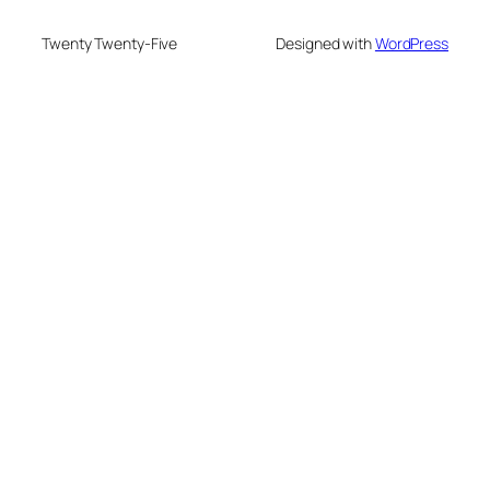
Twenty Twenty-Five
Designed with
WordPress