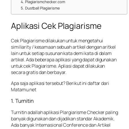
4. Plagiarismchecker.com
5. Dustball Plagiarisme
Aplikasi Cek Plagiarisme
Cek Plagiarisme dilakukan untuk mengetahui
similiarity / kesamaan sebuah artikel dengan aritkel
lain untuk setiap susunan kata demi kata di dalam
artikel. Ada beberapa aplikasi yang dapat digunakan
untuk cek Plagiarisme. Apliasi dapat dilakukan
secara gratis dan berbayar.
Apa saja aplikasi tersebut? Berikut ini daftar dari
Matamu.net
1. Turnitin
Turnitin adallah aplikasi Plargiarisme Checker paling
banyak digunakan dan dijadikan standar Akademik.
Ada banyak Internasional Conference dan Artikel