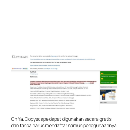
Oh Ya, Copyscape dapat digunakan secara gratis
dan tanpa harus mendaftar namun penggunaannya