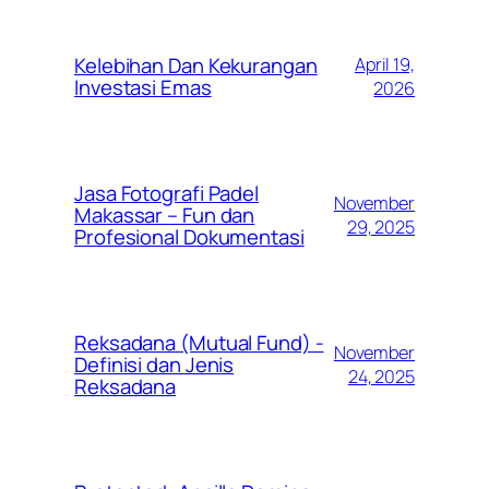
Kelebihan Dan Kekurangan
April 19,
Investasi Emas
2026
Jasa Fotografi Padel
November
Makassar – Fun dan
29, 2025
Profesional Dokumentasi
Reksadana (Mutual Fund) -
November
Definisi dan Jenis
24, 2025
Reksadana