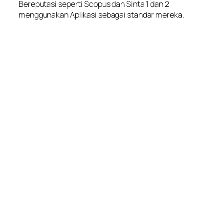
Bereputasi seperti Scopus dan Sinta 1 dan 2
menggunakan Aplikasi sebagai standar mereka.