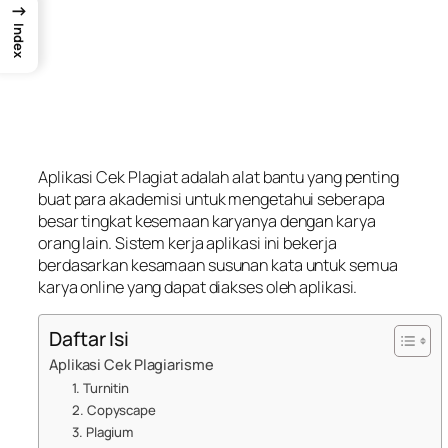
→
Index
Aplikasi Cek Plagiat adalah alat bantu yang penting
buat para akademisi untuk mengetahui seberapa
besar tingkat kesemaan karyanya dengan karya
orang lain. Sistem kerja aplikasi ini bekerja
berdasarkan kesamaan susunan kata untuk semua
karya online yang dapat diakses oleh aplikasi.
Daftar Isi
Aplikasi Cek Plagiarisme
1. Turnitin
2. Copyscape
3. Plagium