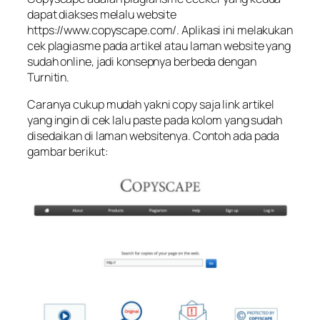
dapat diakses melalu website
https://www.copyscape.com/. Aplikasi ini melakukan
cek plagiasme pada artikel atau laman website yang
sudah online, jadi konsepnya berbeda dengan
Turnitin.
Caranya cukup mudah yakni copy saja link artikel
yang ingin di cek lalu paste pada kolom yang sudah
disedaikan di laman websitenya. Contoh ada pada
gambar berikut: