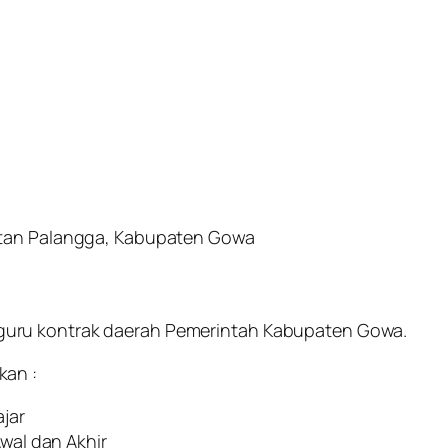
atan Palangga, Kabupaten Gowa
uru kontrak daerah Pemerintah Kabupaten Gowa.
kan :
jar
wal dan Akhir