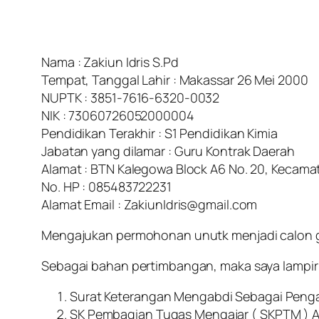
Nama : Zakiun Idris S.Pd
Tempat, Tanggal Lahir : Makassar 26 Mei 2000
NUPTK : 3851-7616-6320-0032
NIK : 73060726052000004
Pendidikan Terakhir : S1 Pendidikan Kimia
Jabatan yang dilamar : Guru Kontrak Daerah
Alamat : BTN Kalegowa Block A6 No. 20, Kecam
No. HP : 085483722231
Alamat Email : ZakiunIdris@gmail.com
Mengajukan permohonan unutk menjadi calon g
Sebagai bahan pertimbangan, maka saya lampir
Surat Keterangan Mengabdi Sebagai Penga
SK Pembagian Tugas Mengajar ( SKPTM ) A