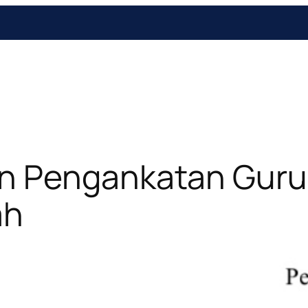
n Pengankatan Guru
ah