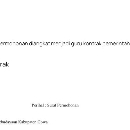
t permohonan diangkat menjadi guru kontrak pemerinta
rak