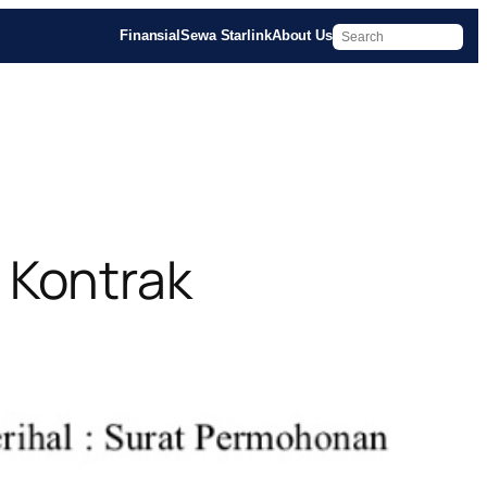
Finansial
Sewa Starlink
About Us
 Kontrak