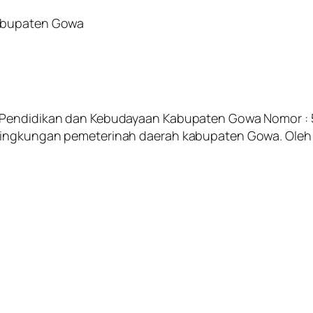
Kabupaten Gowa
s Pendidikan dan Kebudayaan Kabupaten Gowa Nomor : 
ingkungan pemeterinah daerah kabupaten Gowa. Oleh ka