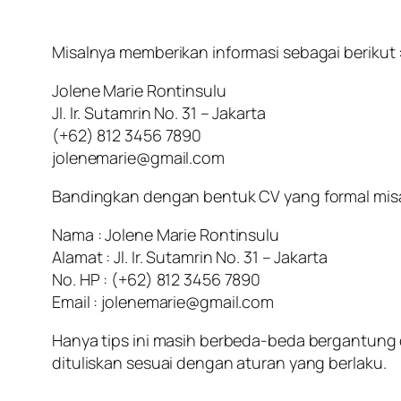
Misalnya memberikan informasi sebagai berikut 
Jolene Marie Rontinsulu
Jl. Ir. Sutamrin No. 31 – Jakarta
(+62) 812 3456 7890
jolenemarie@gmail.com
Bandingkan dengan bentuk CV yang formal misa
Nama : Jolene Marie Rontinsulu
Alamat : Jl. Ir. Sutamrin No. 31 – Jakarta
No. HP : (+62) 812 3456 7890
Email : jolenemarie@gmail.com
Hanya tips ini masih berbeda-beda bergantung
dituliskan sesuai dengan aturan yang berlaku.