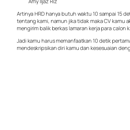
Amy Iljaz Riz
Artinya HRD hanya butuh waktu 10 sampai 15 de
tentang kami, namun jika tidak maka CV kamu a
mengirim balik berkas lamaran kerja para calon 
Jadi kamu harus memanfaatkan 10 detik pertama
mendeskripsikan diri kamu dan kesesuaian de