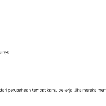
:
lnya :
 dari perusahaan tempat kamu bekerja. Jika mereka me