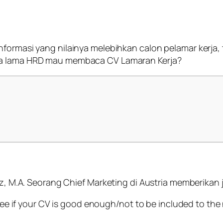
informasi yang nilainya melebihkan calon pelamar kerja
apa lama HRD mau membaca CV Lamaran Kerja?
Riz, M.A. Seorang Chief Marketing di Austria memberikan
ee if your CV is good enough/not to be included to the