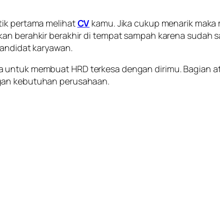
tik pertama melihat
CV
kamu. Jika cukup menarik maka m
kan berahkir berakhir di tempat sampah karena sudah 
kandidat karyawan.
 untuk membuat HRD terkesa dengan dirimu. Bagian atas
ngan kebutuhan perusahaan.