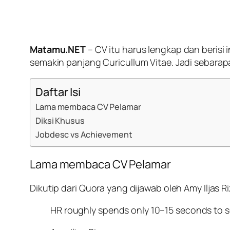
Matamu.NET
– CV itu harus lengkap dan berisi 
semakin panjang
Curicullum Vitae
. Jadi sebar
Daftar Isi
Lama membaca CV Pelamar
Diksi Khusus
Jobdesc vs Achievement
Lama membaca CV Pelamar
Dikutip dari Quora yang dijawab oleh Amy Iljas 
HR roughly spends only 10–15 seconds to s