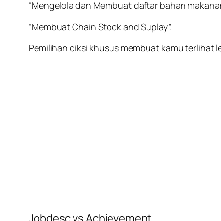
“Mengelola dan Membuat daftar bahan makana
“Membuat Chain Stock and Suplay”.
Pemilihan diksi khusus membuat kamu terlihat
Jobdesc vs Achievement