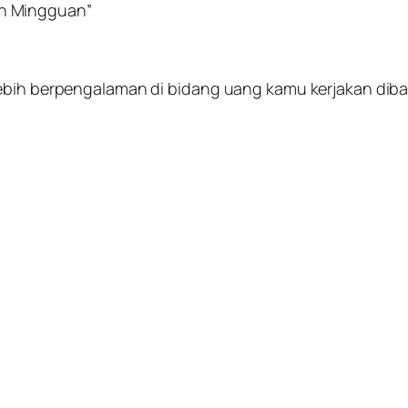
n Mingguan”
 lebih berpengalaman di bidang uang kamu kerjakan d