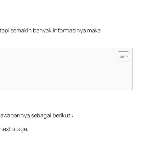
, tapi semakin banyak informasinya maka
 jawabannya sebagai berikut :
 next stage
.