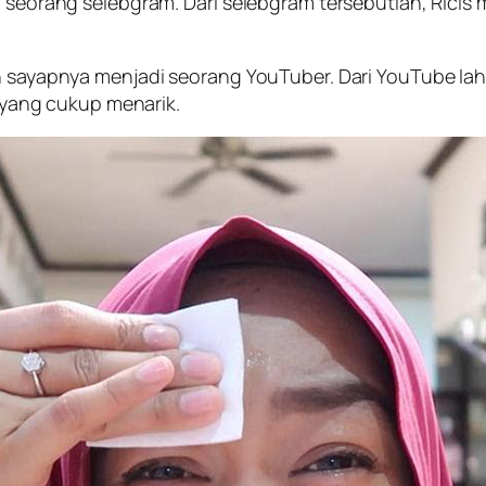
ai seorang selebgram. Dari selebgram tersebutlah, Ric
n sayapnya menjadi seorang YouTuber. Dari YouTube lah 
ang cukup menarik.