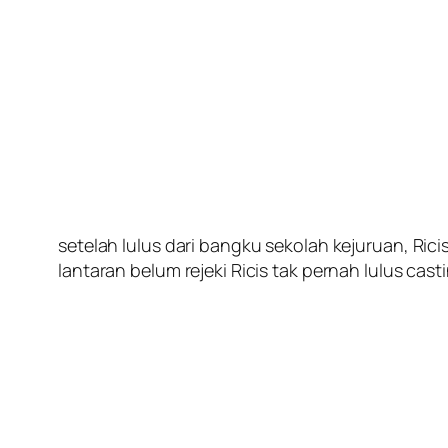
setelah lulus dari bangku sekolah kejuruan, Ric
lantaran belum rejeki Ricis tak pernah lulus cas