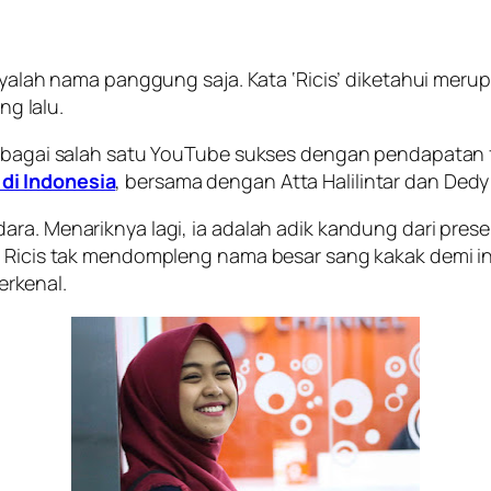
anyalah nama panggung saja. Kata ‘Ricis’ diketahui mer
ng lalu.
sebagai salah satu YouTube sukses dengan pendapatan fa
di Indonesia
, bersama dengan Atta Halilintar dan Dedy
ra. Menariknya lagi, ia adalah adik kandung dari prese
, Ricis tak mendompleng nama besar sang kakak demi in
rkenal.