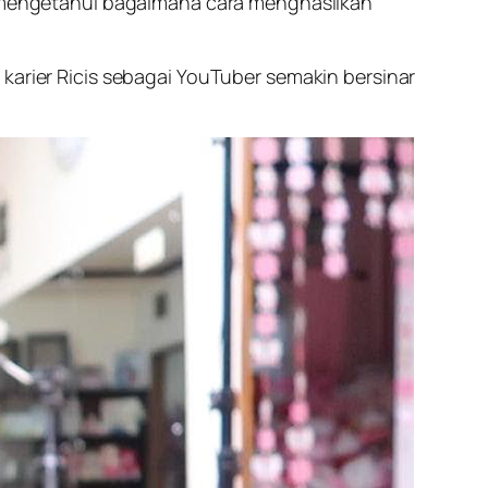
is mengetahui bagaimana cara menghasilkan
karier Ricis sebagai YouTuber semakin bersinar