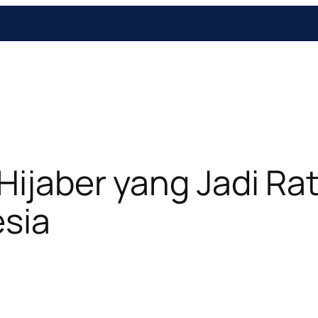
 Hijaber yang Jadi R
sia