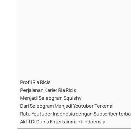
Profil Ria Ricis
Perjalanan Karier Ria Ricis
Menjadi Selebgram Squishy
Dari Selebgram Menjadi Youtuber Terkenal
Ratu Youtuber Indonesia dengan Subscriber terb
Aktif Di Dunia Entertainment Indoensia