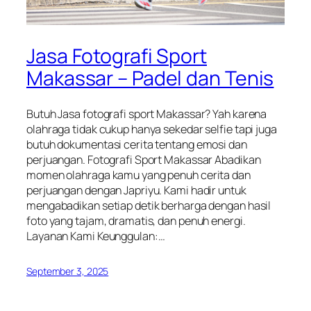
Jasa Fotografi Sport
Makassar – Padel dan Tenis
Butuh Jasa fotografi sport Makassar? Yah karena
olahraga tidak cukup hanya sekedar selfie tapi juga
butuh dokumentasi cerita tentang emosi dan
perjuangan. Fotografi Sport Makassar Abadikan
momen olahraga kamu yang penuh cerita dan
perjuangan dengan Japriyu. Kami hadir untuk
mengabadikan setiap detik berharga dengan hasil
foto yang tajam, dramatis, dan penuh energi.
Layanan Kami Keunggulan:…
September 3, 2025