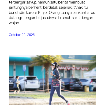
terdengar sayup, namun satu berita membuat
jantungnya berhenti berdetak sejenak. “Anak itu
bunuh diri karena Pinjol. Orang tuanya bahkan harus
datang mengambil jasadnya di rumah sakit dengan
wajah…
October 29, 2025