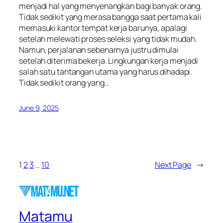
menjadi hal yang menyenangkan bagi banyak orang.
Tidak sedikit yang merasa bangga saat pertama kali
memasuki kantor tempat kerja barunya, apalagi
setelah melewati proses seleksi yang tidak mudah.
Namun, perjalanan sebenarnya justru dimulai
setelah diterima bekerja. Lingkungan kerja menjadi
salah satu tantangan utama yang harus dihadapi.
Tidak sedikit orang yang…
June 9, 2025
1
2
3
…
10
Next Page
→
Matamu