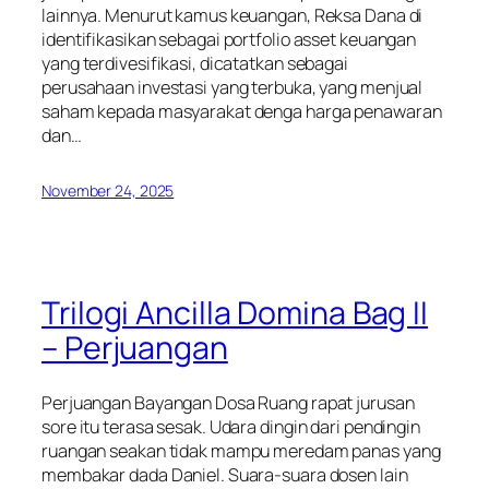
lainnya. Menurut kamus keuangan, Reksa Dana di
identifikasikan sebagai portfolio asset keuangan
yang terdivesifikasi, dicatatkan sebagai
perusahaan investasi yang terbuka, yang menjual
saham kepada masyarakat denga harga penawaran
dan…
November 24, 2025
Trilogi Ancilla Domina Bag II
– Perjuangan
Perjuangan Bayangan Dosa Ruang rapat jurusan
sore itu terasa sesak. Udara dingin dari pendingin
ruangan seakan tidak mampu meredam panas yang
membakar dada Daniel. Suara-suara dosen lain