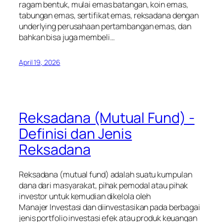
ragam bentuk, mulai emas batangan, koin emas,
tabungan emas, sertifikat emas, reksadana dengan
underlying perusahaan pertambangan emas, dan
bahkan bisa juga membeli…
April 19, 2026
Reksadana (Mutual Fund) -
Definisi dan Jenis
Reksadana
Reksadana (mutual fund) adalah suatu kumpulan
dana dari masyarakat, pihak pemodal atau pihak
investor untuk kemudian dikelola oleh
Manajer Investasi dan diinvestasikan pada berbagai
jenis portfolio investasi efek atau produk keuangan