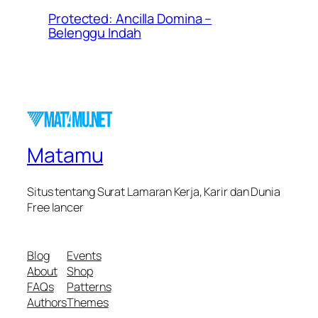
Protected: Ancilla Domina –
Belenggu Indah
Matamu
Situs tentang Surat Lamaran Kerja, Karir dan Dunia
Free lancer
Blog
Events
About
Shop
FAQs
Patterns
Authors
Themes