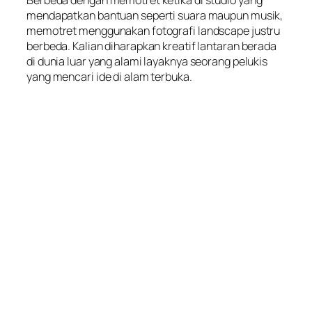
Berbeda dengan memotret ketika di studio yang
mendapatkan bantuan seperti suara maupun musik,
memotret menggunakan fotografi landscape justru
berbeda. Kalian diharapkan kreatif lantaran berada
di dunia luar yang alami layaknya seorang pelukis
yang mencari ide di alam terbuka.