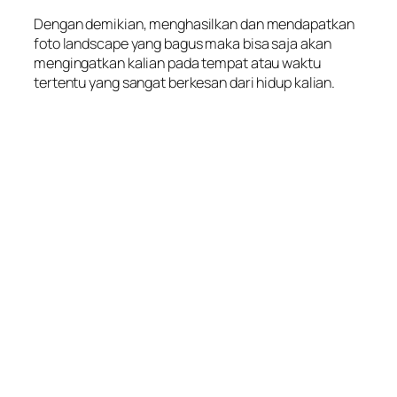
Dengan demikian, menghasilkan dan mendapatkan
foto landscape yang bagus maka bisa saja akan
mengingatkan kalian pada tempat atau waktu
tertentu yang sangat berkesan dari hidup kalian.