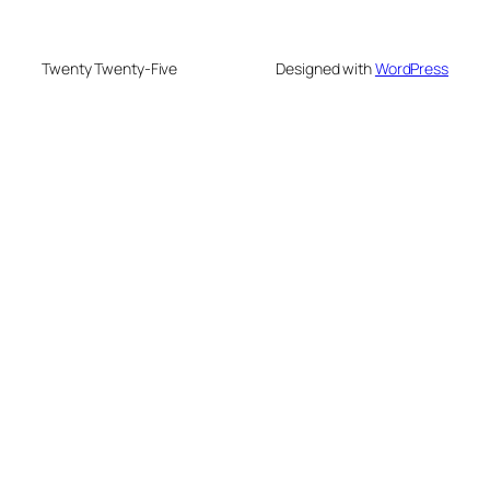
Twenty Twenty-Five
Designed with
WordPress