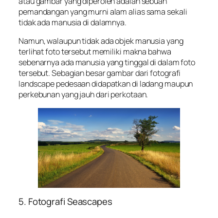
atau gambar yang diperoleh adalah sebuah
pemandangan yang murni alam alias sama sekali
tidak ada manusia di dalamnya.
Namun, walaupun tidak ada objek manusia yang
terlihat foto tersebut memiliki makna bahwa
sebenarnya ada manusia yang tinggal di dalam foto
tersebut. Sebagian besar gambar dari fotografi
landscape pedesaan didapatkan di ladang maupun
perkebunan yang jauh dari perkotaan.
5. Fotografi Seascapes