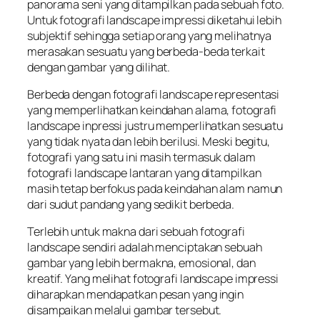
panorama seni yang ditampilkan pada sebuah foto.
Untuk fotografi landscape impressi diketahui lebih
subjektif sehingga setiap orang yang melihatnya
merasakan sesuatu yang berbeda-beda terkait
dengan gambar yang dilihat.
Berbeda dengan fotografi landscape representasi
yang memperlihatkan keindahan alama, fotografi
landscape inpressi justru memperlihatkan sesuatu
yang tidak nyata dan lebih berilusi. Meski begitu,
fotografi yang satu ini masih termasuk dalam
fotografi landscape lantaran yang ditampilkan
masih tetap berfokus pada keindahan alam namun
dari sudut pandang yang sedikit berbeda.
Terlebih untuk makna dari sebuah fotografi
landscape sendiri adalah menciptakan sebuah
gambar yang lebih bermakna, emosional, dan
kreatif. Yang melihat fotografi landscape impressi
diharapkan mendapatkan pesan yang ingin
disampaikan melalui gambar tersebut.