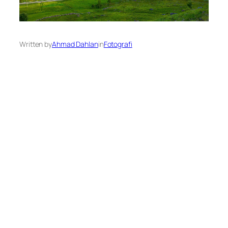
Written by
Ahmad Dahlan
in
Fotografi