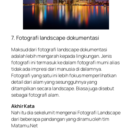
7. Fotografi landscape dokumentasi
Maksud dari fotografi landscape dokumentasi
adalah lebih mengarah kepada lingkungan. Jenis
fotografi ini termasuk ke dalam fotografi murni alias
tidak ada impresi dari manusia di dalamnya.
Fotografi yang satu ini lebih fokus memperlihatkan
detail dari alam yang sesungguhnya yang
ditampilkan secara landscape. Biasa juga disebut
sebagai fotografi alam.
Akhir Kata
Nah itu dia sekelumit mengenai Fotografi Landscape
dari beberapa pandangan yang diramu oleh tim
Matamu.Net