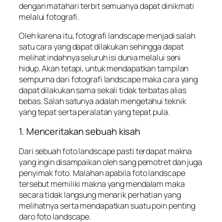
dengan matahari terbit semuanya dapat dinikmati
melalui fotografi.
Oleh karena itu, fotografi landscape menjadi salah
satu cara yang dapat dilakukan sehingga dapat
melihat indahnya seluruh isi dunia melalui seni
hidup. Akan tetapi, untuk mendapatkan tampilan
sempurna dari fotografi landscape maka cara yang
dapat dilakukan sama sekali tidak terbatas alias
bebas. Salah satunya adalah mengetahui teknik
yang tepat serta peralatan yang tepat pula.
1. Menceritakan sebuah kisah
Dari sebuah foto landscape pasti terdapat makna
yang ingin disampaikan oleh sang pemotret dan juga
penyimak foto. Malahan apabila foto landscape
tersebut memiliki makna yang mendalam maka
secara tidak langsung menarik perhatian yang
melihatnya serta mendapatkan suatu poin penting
daro foto landscape.