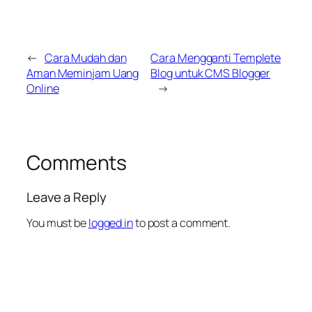
←
Cara Mudah dan
Cara Mengganti Templete
Aman Meminjam Uang
Blog untuk CMS Blogger
Online
→
Comments
Leave a Reply
You must be
logged in
to post a comment.