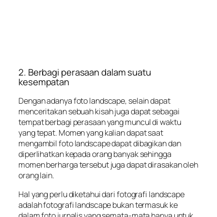
2. Berbagi perasaan dalam suatu
kesempatan
Dengan adanya foto landscape, selain dapat
menceritakan sebuah kisah juga dapat sebagai
tempat berbagi perasaan yang muncul di waktu
yang tepat. Momen yang kalian dapat saat
mengambil foto landscape dapat dibagikan dan
diperlihatkan kepada orang banyak sehingga
momen berharga tersebut juga dapat dirasakan oleh
orang lain.
Hal yang perlu diketahui dari fotografi landscape
adalah fotografi landscape bukan termasuk ke
dalam foto jurnalis yang semata-mata hanya untuk