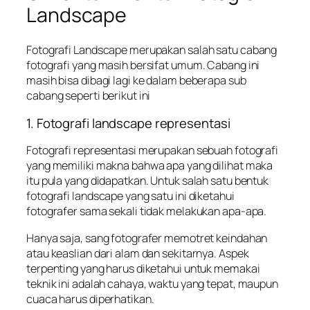
Landscape
Fotografi Landscape merupakan salah satu cabang
fotografi yang masih bersifat umum. Cabang ini
masih bisa dibagi lagi ke dalam beberapa sub
cabang seperti berikut ini
1. Fotografi landscape representasi
Fotografi representasi merupakan sebuah fotografi
yang memiliki makna bahwa apa yang dilihat maka
itu pula yang didapatkan. Untuk salah satu bentuk
fotografi landscape yang satu ini diketahui
fotografer sama sekali tidak melakukan apa-apa.
Hanya saja, sang fotografer memotret keindahan
atau keaslian dari alam dan sekitarnya. Aspek
terpenting yang harus diketahui untuk memakai
teknik ini adalah cahaya, waktu yang tepat, maupun
cuaca harus diperhatikan.