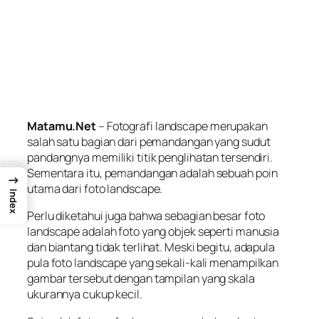
Matamu.Net
– Fotografi landscape merupakan
salah satu bagian dari pemandangan yang sudut
pandangnya memiliki titik penglihatan tersendiri.
Sementara itu, pemandangan adalah sebuah poin
→
utama dari foto landscape.
Index
Perlu diketahui juga bahwa sebagian besar foto
landscape adalah foto yang objek seperti manusia
dan biantang tidak terlihat. Meski begitu, adapula
pula foto landscape yang sekali-kali menampilkan
gambar tersebut dengan tampilan yang skala
ukurannya cukup kecil.