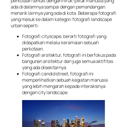
perkotaan terkait dengan hiruk-pikuk manusia yang
ada di dalamnya sampai dengan pemandangan
menarik lainnya yang ada di kota. Beberapa fotografi
yang masuk ke dalam kategori fotografi landscape
urban seperti:
Fotografi cityscape, berarti fotografi yang
didapatkan melalui keramaian sebuah
perkotaan.
Fotografi arsitektur, fotografi ini berfokus pada
bangunan arsitektur dan juga semua aktifitas
yang ada disekitarnya.
Fotografi candid street, fotografi ini
memperlihatkan sebuah kegiatan manusia
yang lebih mengarah kepada interaksinya
dengan city landscape.