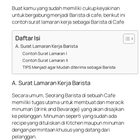
Buat kamu yang sudah memiliki cukup keyakinan
untuk bergabung menjadi Barista di cafe, berikut ini
contoh surat lamaran kerja sebagai Barista di Cafe
Daftar Isi
A. Surat Lamaran Kerja Barista
Contoh Surat Lamaran I
Contoh Surat Lamaran II
TIPS Menjadi agar Mudah diterima sebagai Barista
A. Surat Lamaran Kerja Barista
Secara umum, Seorang Barista di sebuah Cafe
memiliki tugas utama untuk membuat dan meracik
minuman (drink and Bevarage) yang akan disajikan
ke pelanggan. Minuman seperti yang sudah ada
recipe yang dituliskan di Kitchen maupun minuman
dengan permintaan khusus yang datang dari
pelanggan.