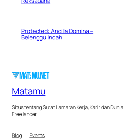
Reksadana
Protected: Ancilla Domina –
Belenggu Indah
Matamu
Situs tentang Surat Lamaran Kerja, Karir dan Dunia
Free lancer
Blog
Events