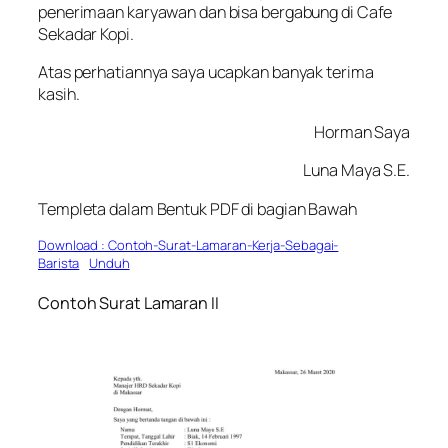
penerimaan karyawan dan bisa bergabung di Cafe
Sekadar Kopi.
Atas perhatiannya saya ucapkan banyak terima
kasih.
Horman Saya
Luna Maya S.E.
Templeta dalam Bentuk PDF di bagian Bawah
Download : Contoh-Surat-Lamaran-Kerja-Sebagai-
Barista
Unduh
Contoh Surat Lamaran II