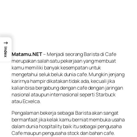
→
Index
Matamu.NET
– Menjadi seorang Barista di Cafe
merupakan salah satu pekerjaan yang membuat
kamu memiliki banyak kesempatan untuk
mengetahui seluk beluk dunia cafe. Mungkin jenjang
karirnya hampir dikatakan tidak ada, kecuali jika
kalian bisa bergabung dengan cafe dengan jaringan
nasional ataupun internasional seperti Starbuck
atau Ecxelca.
Pengalaman bekerja sebagai Barista akan sangat
bermanfaat jika kelak kamu berniat membuka usaha
dalam dunia hospitality baik itu sebagai pengusaha
Cafe maupun pengusaha stock dan bahan cafe.