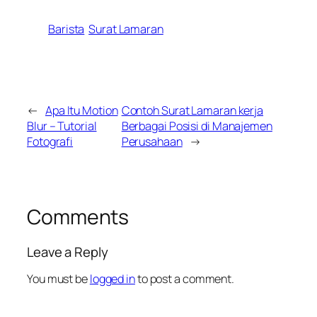
Barista
Surat Lamaran
←
Apa Itu Motion
Contoh Surat Lamaran kerja
Blur – Tutorial
Berbagai Posisi di Manajemen
Fotografi
Perusahaan
→
Comments
Leave a Reply
You must be
logged in
to post a comment.