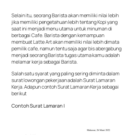
Selain itu, seorang Barista akan memiliki nilai lebih
jika memiliki pengetahuan lebih tentang Kopi yang
saat ini menjadi menu utama untuk minuman di
berbagai Cafe. Barista dengan kemampuan
membuat Latte Art akan memiliki nilai lebih dimata
pemilik cafe, namun tentu saja agar bis abergabung
menjadi seorang Barista tugas utama kamu adalah
melamar kerja sebagai Barista.
Salah satu syarat yang paling sering diminta dalam
surat lowongan pekerjaan adalah Surat Lamaran
Kerja. Adapun contoh Surat Lamaran Kerja sebagai
berikut
Contoh Surat Lamaran I