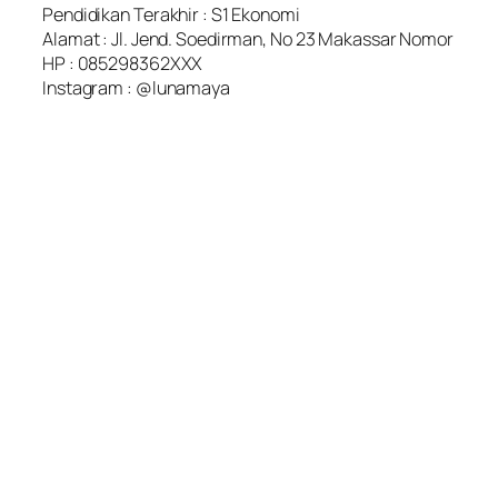
Pendidikan Terakhir : S1 Ekonomi
Alamat : Jl. Jend. Soedirman, No 23 Makassar Nomor
HP : 085298362XXX
Instagram : @lunamaya