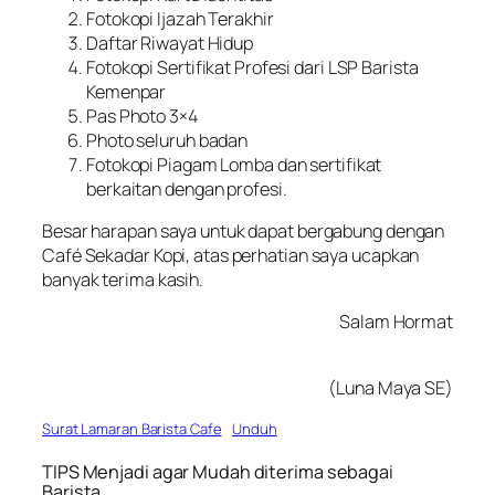
Fotokopi Ijazah Terakhir
Daftar Riwayat Hidup
Fotokopi Sertifikat Profesi dari LSP Barista
Kemenpar
Pas Photo 3×4
Photo seluruh badan
Fotokopi Piagam Lomba dan sertifikat
berkaitan dengan profesi.
Besar harapan saya untuk dapat bergabung dengan
Café Sekadar Kopi, atas perhatian saya ucapkan
banyak terima kasih.
Salam Hormat
(Luna Maya SE)
Surat Lamaran Barista Cafe
Unduh
TIPS Menjadi agar Mudah diterima sebagai
Barista