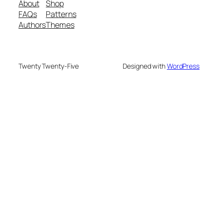
About
Shop
FAQs
Patterns
Authors
Themes
Twenty Twenty-Five
Designed with
WordPress