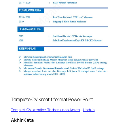
Templete CV Kreatif format Power Point
Templet-CV-kreative-Terbaru-dan-Keren
Unduh
Akhir Kata