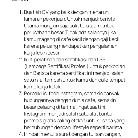
Buatlah CV yang baik dengan menaruh
lamaran pekerjaan. Untuk menjadi barista
Utama mungkin saja sulit terutaam untuk
perusahaan besar. Tidak ada salahnya jika
kamu magang di cafe kecil dengan gaji kecil,
karena peluang mendapatkan pengalaman
kerja lebih besar.
Ikuti pelatihan dan sertifikasi dari LSP
(Lembaga Sertifikasi Profesi) untuk perkopian
dan Barista karena sertifikat ini menjadi salah
satu nilai tambah untuk kamu dan cafe tempat
kamu kerja kelak.
Perbaiki isi feed instagram, semakin banyak
hubungannya dengan dunia cafe, semakin
besar pelaung di terima. Ingat saat ini,
Instagram menjadi salah satu alat bantu
promois gratis paling efektif untuk usaha yang
berhubungan dengan lifestyle seperti barista.
Hindari menulis surat dengan tulisan tangan,