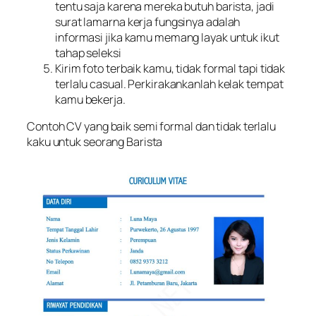
tentu saja karena mereka butuh barista, jadi
surat lamarna kerja fungsinya adalah
informasi jika kamu memang layak untuk ikut
tahap seleksi
Kirim foto terbaik kamu, tidak formal tapi tidak
terlalu casual. Perkirakankanlah kelak tempat
kamu bekerja.
Contoh CV yang baik semi formal dan tidak terlalu
kaku untuk seorang Barista