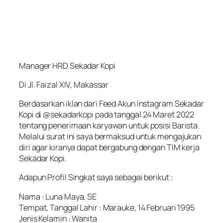
Manager HRD Sekadar Kopi
Di Jl. Faizal XIV, Makassar
Berdasarkan iklan dari Feed Akun Instagram Sekadar
Kopi di @sekadarkopi pada tanggal 24 Maret 2022
tentang penerimaan karyawan untuk posisi Barista.
Melalui surat ini saya bermaksud untuk mengajukan
diri agar kiranya dapat bergabung dengan TIM kerja
Sekadar Kopi.
Adapun Profil Singkat saya sebagai berikut :
Nama : Luna Maya, SE
Tempat, Tanggal Lahir : Marauke, 14 Februari 1995
Jenis Kelamin : Wanita