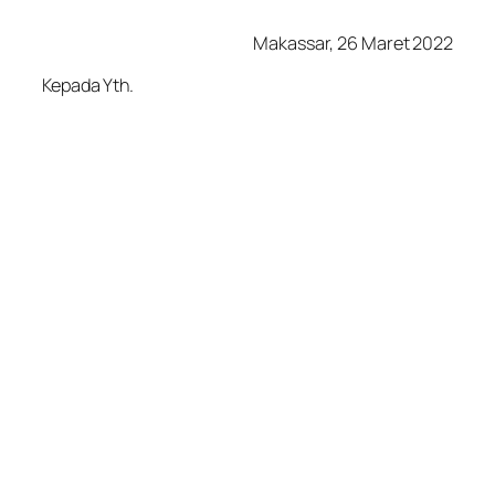
Makassar, 26 Maret 2022
Kepada Yth.