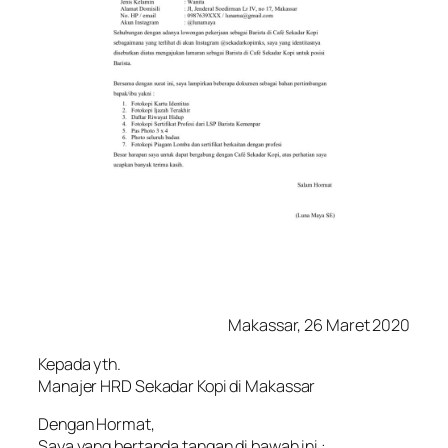
Makassar, 26 Maret 2020
Kepada yth.
Manajer HRD Sekadar Kopi di Makassar
Dengan Hormat,
Saya yang bertanda tangan di bawah ini :