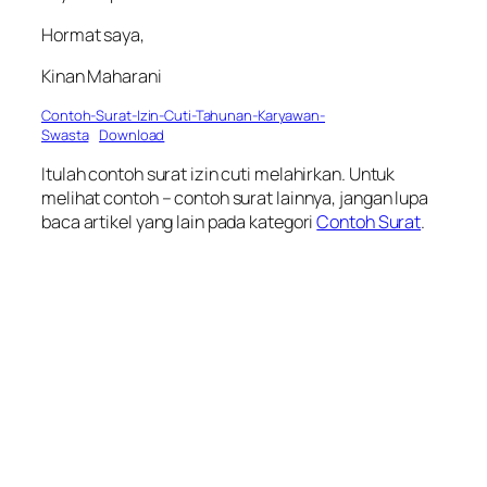
Hormat saya,
Kinan Maharani
Contoh-Surat-Izin-Cuti-Tahunan-Karyawan-
Swasta
Download
Itulah contoh surat izin cuti melahirkan. Untuk
melihat contoh – contoh surat lainnya, jangan lupa
baca artikel yang lain pada kategori
Contoh Surat
.