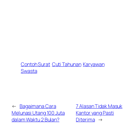
Contoh Surat
Cuti Tahunan
Karyawan
Swasta
←
Bagaimana Cara
7 Alasan Tidak Masuk
Melunasi Utang 100 Juta
Kantor yang Pasti
dalam Waktu 2 Bulan?
Diterima
→