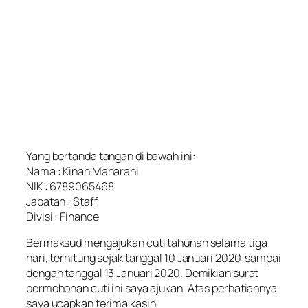
Yang bertanda tangan di bawah ini:
Nama : Kinan Maharani
NIK : 6789065468
Jabatan : Staff
Divisi : Finance
Bermaksud mengajukan cuti tahunan selama tiga
hari, terhitung sejak tanggal 10 Januari 2020 sampai
dengan tanggal 13 Januari 2020. Demikian surat
permohonan cuti ini saya ajukan. Atas perhatiannya
saya ucapkan terima kasih.