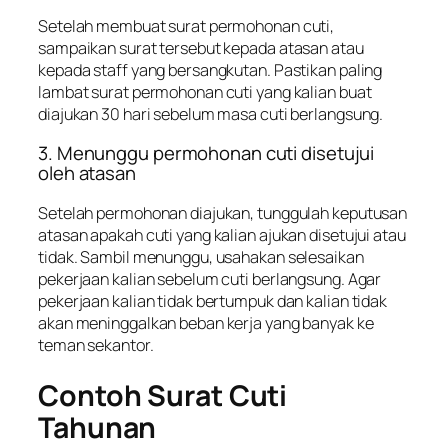
Setelah membuat surat permohonan cuti,
sampaikan surat tersebut kepada atasan atau
kepada staff yang bersangkutan. Pastikan paling
lambat surat permohonan cuti yang kalian buat
diajukan 30 hari sebelum masa cuti berlangsung.
3. Menunggu permohonan cuti disetujui
oleh atasan
Setelah permohonan diajukan, tunggulah keputusan
atasan apakah cuti yang kalian ajukan disetujui atau
tidak. Sambil menunggu, usahakan selesaikan
pekerjaan kalian sebelum cuti berlangsung. Agar
pekerjaan kalian tidak bertumpuk dan kalian tidak
akan meninggalkan beban kerja yang banyak ke
teman sekantor.
Contoh Surat Cuti
Tahunan