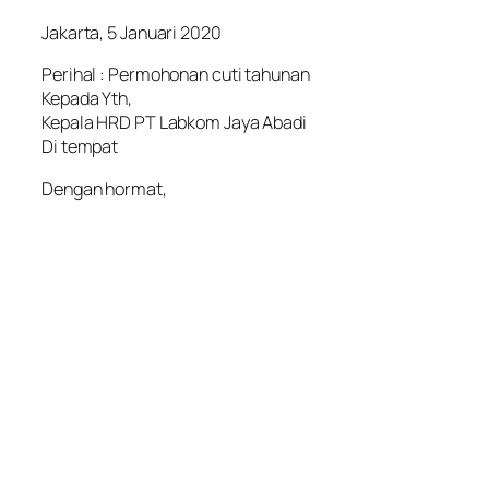
Jakarta, 5 Januari 2020
Perihal : Permohonan cuti tahunan
Kepada Yth,
Kepala HRD PT Labkom Jaya Abadi
Di tempat
Dengan hormat,