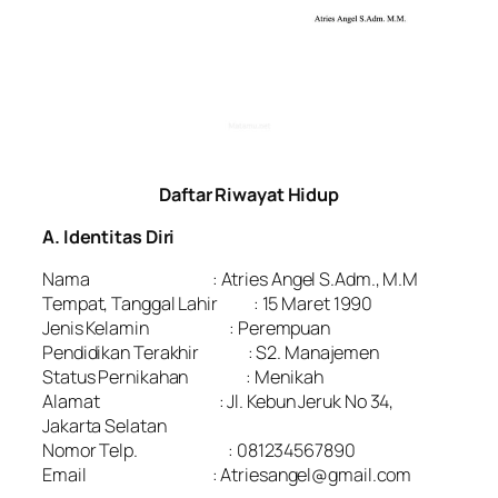
Daftar Riwayat Hidup
A. Identitas Diri
Nama : Atries Angel S.Adm., M.M
Tempat, Tanggal Lahir : 15 Maret 1990
Jenis Kelamin : Perempuan
Pendidikan Terakhir : S2. Manajemen
Status Pernikahan : Menikah
Alamat : Jl. Kebun Jeruk No 34,
Jakarta Selatan
Nomor Telp. : 081234567890
Email : Atriesangel@gmail.com