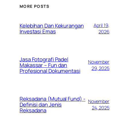
MORE POSTS
Kelebihan Dan Kekurangan
April 19,
Investasi Emas
2026
Jasa Fotografi Padel
November
Makassar – Fun dan
29, 2025
Profesional Dokumentasi
Reksadana (Mutual Fund) -
November
Definisi dan Jenis
24, 2025
Reksadana