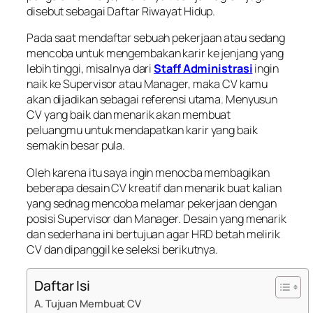
disebut sebagai Daftar Riwayat Hidup.
Pada saat mendaftar sebuah pekerjaan atau sedang
mencoba untuk mengembakan karir ke jenjang yang
lebih tinggi, misalnya dari
Staff Administrasi
ingin
naik ke Supervisor atau Manager, maka CV kamu
akan dijadikan sebagai referensi utama. Menyusun
CV yang baik dan menarik akan membuat
peluangmu untuk mendapatkan karir yang baik
semakin besar pula.
Oleh karena itu saya ingin menocba membagikan
beberapa desain CV kreatif dan menarik buat kalian
yang sednag mencoba melamar pekerjaan dengan
posisi Supervisor dan Manager. Desain yang menarik
dan sederhana ini bertujuan agar HRD betah melirik
CV dan dipanggil ke seleksi berikutnya.
Daftar Isi
A. Tujuan Membuat CV