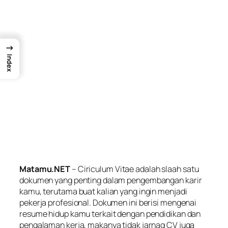
→
Index
Matamu.NET
–
Ciriculum Vitae
adalah slaah satu
dokumen yang penting dalam pengembangan karir
kamu, terutama buat kalian yang ingin menjadi
pekerja profesional. Dokumen ini berisi mengenai
resume hidup kamu terkait dengan pendidikan dan
pengalaman kerja, makanya tidak jarnag CV juga