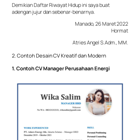
Demikian Daftar Riwayat Hidup ini saya buat
adengan jujur dan sebenar-benarnya.
Manado, 26 Maret 2022
Hormat
Atries Angel S.Adm., MM.
2. Contoh Desain CV Kreatif dan Modern
1. Contoh CV Manager Perusahaan Energi