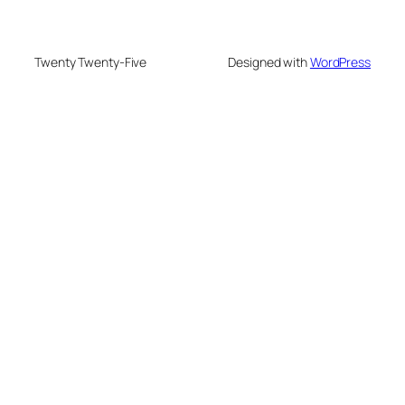
Twenty Twenty-Five
Designed with
WordPress