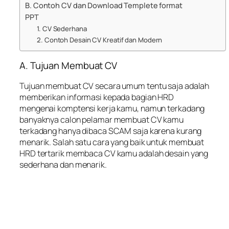
B. Contoh CV dan Download Templete format
PPT
1. CV Sederhana
2. Contoh Desain CV Kreatif dan Modern
A. Tujuan Membuat CV
Tujuan membuat CV secara umum tentu saja adalah
memberikan informasi kepada bagian HRD
mengenai komptensi kerja kamu, namun terkadang
banyaknya calon pelamar membuat CV kamu
terkadang hanya dibaca SCAM saja karena kurang
menarik. Salah satu cara yang baik untuk membuat
HRD tertarik membaca CV kamu adalah desain yang
sederhana dan menarik.