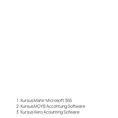
Kursus Mahir Microsoft 365
Kursus MOYB Accontung Software
Kursus Xero Acounting Sofware