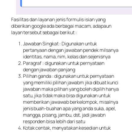
Fasilitas dan layanan jenis formulis isian yang
diberikan google ada berbagai macam, adapaun
layan tersebut sebagai berikut :
Jawaban Singkat : Digunakan untuk
pertanyaan dengan jawaban pendek milsanya
identitas, nama, nim, kelas dan sejenisnya
Paragraf : digunakan untuk pernyataan
dengan jawaban panjang
Pilihan ganda : digunakan untuk pernyataan
yang memiliki pilihan jawabm jika dibuat kunci
jawaban maka pilihan yang boleh dipilih hanya
satu, jika tidak maka bisa digunakan untuk
memberikan jawawab berkelompok, misalnya
jenis buah-buahan apa yang anda suka, apel,
mangga, pisang, jambu, dst, jadi jawabn
responden bisa lebih dari satu
Kotak centak, menyatakan kesedian untuk