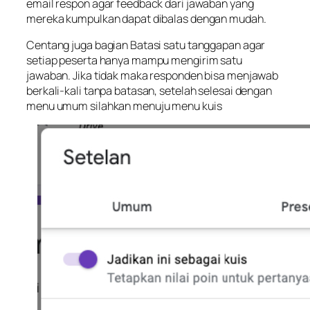
email respon agar feedback dari jawaban yang
mereka kumpulkan dapat dibalas dengan mudah.
Centang juga bagian Batasi satu tanggapan agar
setiap peserta hanya mampu mengirim satu
jawaban. Jika tidak maka responden bisa menjawab
berkali-kali tanpa batasan, setelah selesai dengan
menu umum silahkan menuju menu kuis