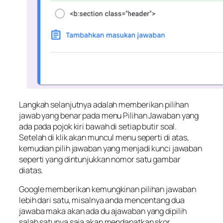
Langkah selanjutnya adalah memberikan pilihan
jawab yang benar pada menu Pilihan Jawaban yang
ada pada pojok kiri bawah di setiap butir soal.
Setelah di klik akan muncul menu seperti di atas,
kemudian pilih jawaban yang menjadi kunci jawaban
seperti yang dintunjukkan nomor satu gambar
diatas.
Google memberikan kemungkinan pilihan jawaban
lebih dari satu, misalnya anda mencentang dua
jawaba maka akan ada du ajawaban yang dipilih
salah satunya saja akan mendapatkan skor