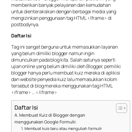
memberikan banyak pelayanan dan kemudahan
untuk dienteraksikan dengan berbagai media yang
mengizinkan penggunaan tag HTML <Iframe> di
postbodynya.
Daftar Isi
Tag ini sangat berguna untuk memasukkan layanan
yang belum dimiliki blogger namun ingin
dimunculkan pada blog kita. Salah satunya seperti
ujian online yang belum dimiliki oleh Blogger, pemiliki
blogger hanya perlu membuat kuiz mereka di aplikisi
dan website penyedia kuiz lalu memasukkan kolom
tersebut di blog mereka menggunakan tag HTML
<iframe> … </iframe>
Daftar Isi
A. Membuat Kuiz di Blogger dengan
menggunakan Google Formulir.
1. Membuat kuis baru atau mengubah formulir