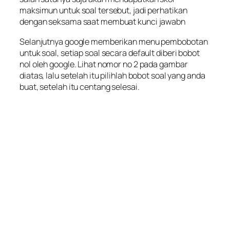
maksimun untuk soal tersebut, jadi perhatikan
dengan seksama saat membuat kunci jawabn
Selanjutnya google memberikan menu pembobotan
untuk soal, setiap soal secara default diberi bobot
nol oleh google. Lihat nomor no 2 pada gambar
diatas, lalu setelah itu pilihlah bobot soal yang anda
buat, setelah itu centang selesai.