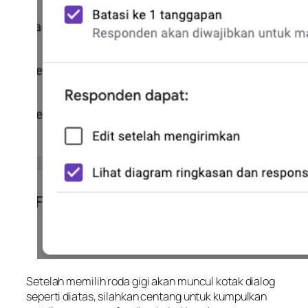
Setelah memilih roda gigi akan muncul kotak dialog
seperti diatas, silahkan centang untuk kumpulkan