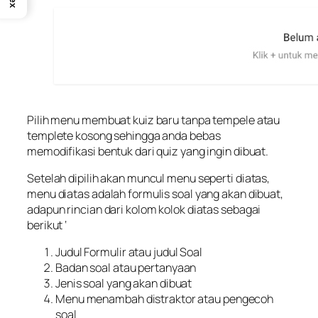
Pilih menu membuat kuiz baru tanpa tempele atau
templete kosong sehingga anda bebas
memodifikasi bentuk dari quiz yang ingin dibuat.
Setelah dipilih akan muncul menu seperti diatas,
menu diatas adalah formulis soal yang akan dibuat,
adapun rincian dari kolom kolok diatas sebagai
berikut ‘
Judul Formulir atau judul Soal
Badan soal atau pertanyaan
Jenis soal yang akan dibuat
Menu menambah distraktor atau pengecoh
soal