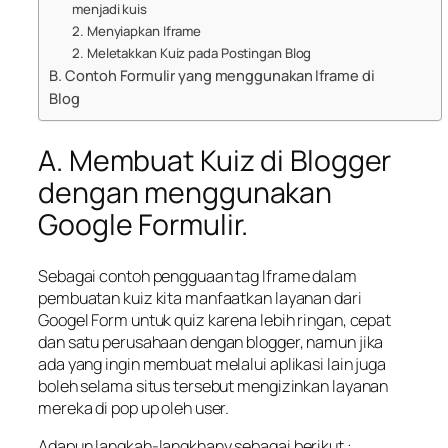
menjadi kuis
2. Menyiapkan Iframe
2. Meletakkan Kuiz pada Postingan Blog
B. Contoh Formulir yang menggunakan Iframe di
Blog
A. Membuat Kuiz di Blogger
dengan menggunakan
Google Formulir.
Sebagai contoh pengguaan tag Iframe dalam
pembuatan kuiz kita manfaatkan layanan dari
Googel Form untuk quiz karena lebih ringan, cepat
dan satu perusahaan dengan blogger, namun jika
ada yang ingin membuat melalui aplikasi lain juga
boleh selama situs tersebut mengizinkan layanan
mereka di pop up oleh user.
Adapun langkah-langkhany sebagai berikut :