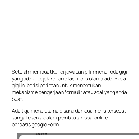
Setelah membuat kunci jawaban pilih menu roda gigi
yang ada di pojok kanan atas menu utama ada. Roda
gigi ini berisi perintah untuk menentukan
mekanisme pengerjaan formulir atau soal yang anda
buat.
Ada tiga menu utama disana dan dua menu tersebut
sangat esensi dalam pembuatan soal online
berbasis google Form.