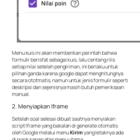
Menu kuis ini akan memberikan perintah bahwa
formulir berisfat sebagai kuis, lalu centang rilis
setiap nilai setelah pengiriman, ini berlaku untuk
pilihan ganda karena google dapat menghitungnya
secara ototmatis, namun untuk jenis formulir seperti
deskripsi dan sejenisnya masih butuh pemeriksaan
manual.
2. Menyiapkan Iframe
Setelah soal selesai dibuat saatnya menyiakan
script Iframe yang bakalan di generate otomatis
oleh Google melalui menu
Kirim
yang letaknya ada
di pojok kanan atas menu utama.