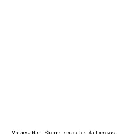
Matamu.Net
– Blogger merupakan platform yang