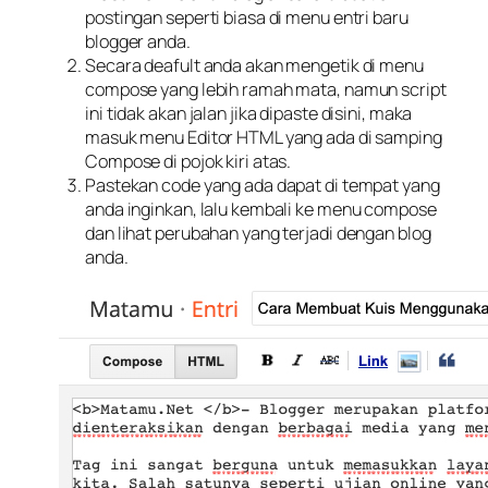
postingan seperti biasa di menu entri baru
blogger anda.
Secara deafult anda akan mengetik di menu
compose yang lebih ramah mata, namun script
ini tidak akan jalan jika dipaste disini, maka
masuk menu Editor HTML yang ada di samping
Compose di pojok kiri atas.
Pastekan code yang ada dapat di tempat yang
anda inginkan, lalu kembali ke menu compose
dan lihat perubahan yang terjadi dengan blog
anda.