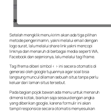
Setelah mengklik menu kirim akan ada tiga pilihan
metode pengerimamn, yakni melalui email dengan
logo surat, lalu melalui share link yakni mencopi
linknya dan menaruh di berbagai media seperti WA,
Facebook dan sejenisnya, lalu melalui tag Iframe.
Tag Ifrema diberi simbol < > ini secera otomatis di
generasi oleh google tujuannya agar soal bisa
langsung muncul dilaman sebuah situs tanpa perlu
keluar dari laman situs tersebut.
Pada bagian pojok bawan ada menu untuk menaruh
dimensi kotak, biarkan saja sesauid engan angka
yang diberikan google, karena formulir ini akan
tampil responsice secara otomatis menyesuikan