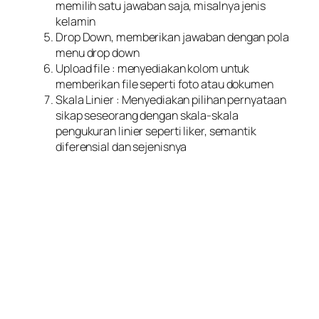
memilih satu jawaban saja, misalnya jenis
kelamin
Drop Down, memberikan jawaban dengan pola
menu drop down
Upload file : menyediakan kolom untuk
memberikan file seperti foto atau dokumen
Skala Linier : Menyediakan pilihan pernyataan
sikap seseorang dengan skala-skala
pengukuran linier seperti liker, semantik
diferensial dan sejenisnya