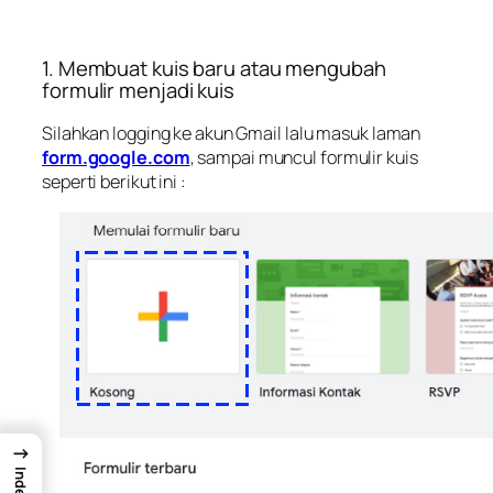
1. Membuat kuis baru atau mengubah
formulir menjadi kuis
Silahkan logging ke akun Gmail lalu masuk laman
form.google.com
, sampai muncul formulir kuis
seperti berikut ini :
→
Index