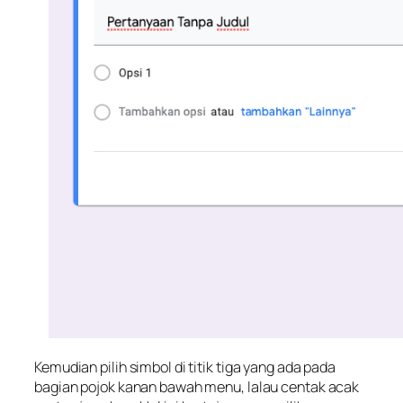
Kemudian pilih simbol di titik tiga yang ada pada
bagian pojok kanan bawah menu, lalau centak acak