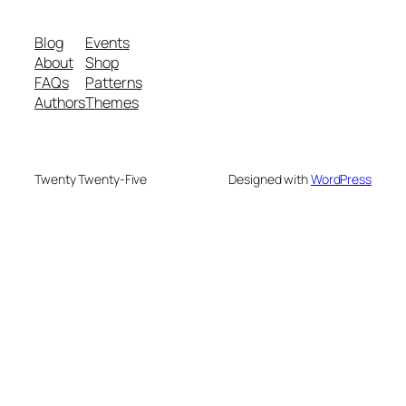
Blog
Events
About
Shop
FAQs
Patterns
Authors
Themes
Twenty Twenty-Five
Designed with
WordPress