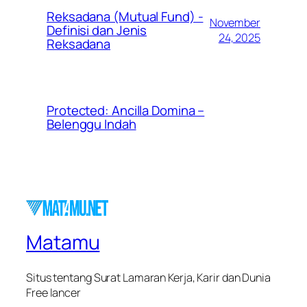
Reksadana (Mutual Fund) -
November
Definisi dan Jenis
24, 2025
Reksadana
Protected: Ancilla Domina –
Belenggu Indah
Matamu
Situs tentang Surat Lamaran Kerja, Karir dan Dunia
Free lancer