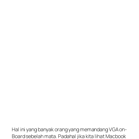
Hal ini yang banyak orang yang memandang VGA on-
Board sebelah mata. Padahal jika kita lihat Macbook