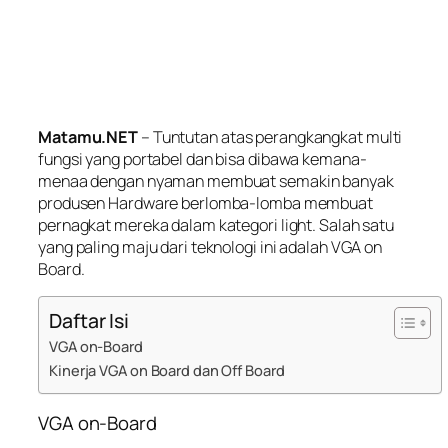
Matamu.NET
– Tuntutan atas perangkangkat multi
fungsi yang portabel dan bisa dibawa kemana-
menaa dengan nyaman membuat semakin banyak
produsen Hardware berlomba-lomba membuat
pernagkat mereka dalam kategori light. Salah satu
yang paling maju dari teknologi ini adalah VGA on
Board.
Daftar Isi
VGA on-Board
Kinerja VGA on Board dan Off Board
VGA on-Board