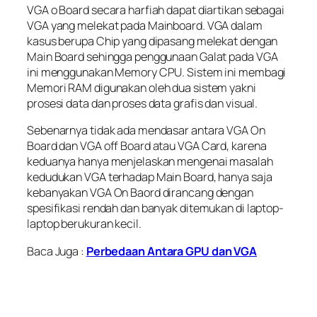
VGA o Board secara harfiah dapat diartikan sebagai
VGA yang melekat pada Mainboard. VGA dalam
kasus berupa Chip yang dipasang melekat dengan
Main Board sehingga penggunaan Galat pada VGA
ini menggunakan Memory CPU. Sistem ini membagi
Memori RAM digunakan oleh dua sistem yakni
prosesi data dan proses data grafis dan visual.
Sebenarnya tidak ada mendasar antara VGA On
Board dan VGA off Board atau VGA Card, karena
keduanya hanya menjelaskan mengenai masalah
kedudukan VGA terhadap Main Board, hanya saja
kebanyakan VGA On Baord dirancang dengan
spesifikasi rendah dan banyak ditemukan di laptop-
laptop berukuran kecil.
Baca Juga :
Perbedaan Antara GPU dan VGA