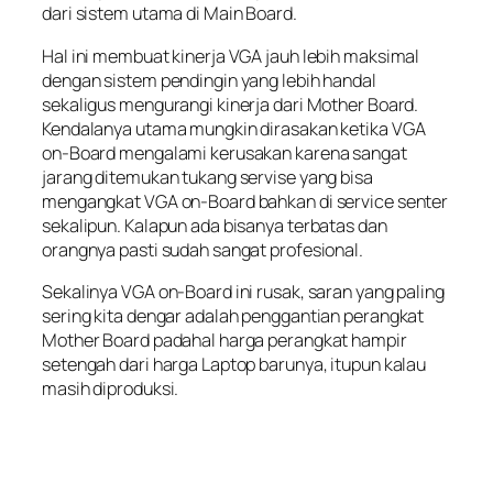
dari sistem utama di Main Board.
Hal ini membuat kinerja VGA jauh lebih maksimal
dengan sistem pendingin yang lebih handal
sekaligus mengurangi kinerja dari Mother Board.
Kendalanya utama mungkin dirasakan ketika VGA
on-Board mengalami kerusakan karena sangat
jarang ditemukan tukang servise yang bisa
mengangkat VGA on-Board bahkan di service senter
sekalipun. Kalapun ada bisanya terbatas dan
orangnya pasti sudah sangat profesional.
Sekalinya VGA on-Board ini rusak, saran yang paling
sering kita dengar adalah penggantian perangkat
Mother Board padahal harga perangkat hampir
setengah dari harga Laptop barunya, itupun kalau
masih diproduksi.