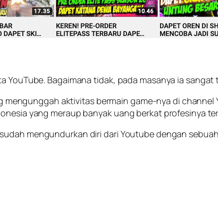
nta YouTube. Bagaimana tidak, pada masanya ia sangat 
ring mengunggah aktivitas bermain game-nya di channel
donesia yang meraup banyak uang berkat profesinya te
 sudah mengundurkan diri dari Youtube dengan sebuah