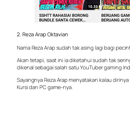
2. Reza Arap Oktavian
Nama Reza Arap sudah tak asing lagi bagi peci
Akan tetapi, saat ini ia diketahui sudah tak se
dikenal sebagai salah satu YouTuber gaming In
Sayangnya Reza Arap menyatakan kalau dirinya
Kursi dan PC game-nya.