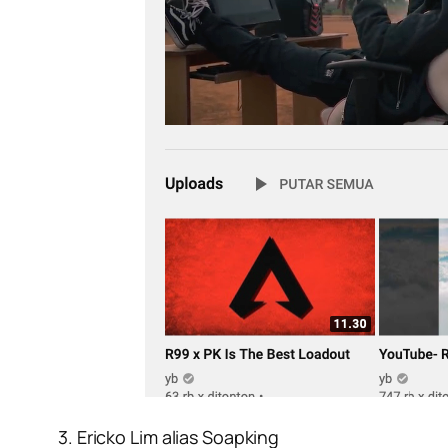
3. Ericko Lim alias Soapking