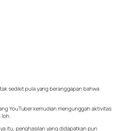
 tak sedikit pula yang beranggapan bahwa
orang YouTuber kemudian mengunggah aktivitas
loh.
ya itu, penghasilan yang didapatkan pun