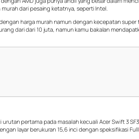
l dengan AMD juga punya andil yang besar dalam menci
 murah dari pesaing ketatnya, seperti Intel.
n dengan harga murah namun dengan kecepatan super t
rang dari dari 10 juta, namun kamu bakalan mendapatkan
i urutan pertama pada masalah kecuali Acer Swift 3 SF3
dengan layar berukuran 15,6 inci dengan speksifikasi Ful