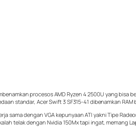
membenamkan procesos AMD Ryzen 4 2500U yang bisa be
edaan standar, Acer Swift 3 SF315-41 dibenamkan RAM 
kerja sama dengan VGA kepunyaan ATI yakni Tipe Radeon
alah telak dengan Nvidia 150Mx tapi ingat, memang La