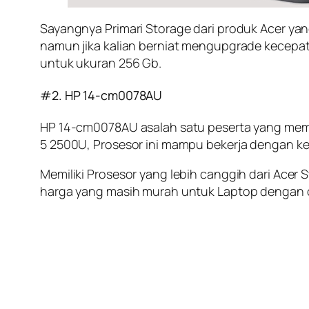
Sayangnya Primari Storage dari produk Acer yan
namun jika kalian berniat mengupgrade kecepa
untuk ukuran 256 Gb.
#2. HP 14-cm0078AU
HP 14-cm0078AU asalah satu peserta yang meme
5 2500U, Prosesor ini mampu bekerja dengan k
Memiliki Prosesor yang lebih canggih dari Acer
harga yang masih murah untuk Laptop dengan o