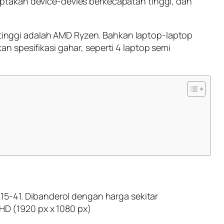
ptakan device-devies berkecapatan tinggi, dan
inggi adalah AMD Ryzen. Bahkan laptop-laptop
 spesifikasi gahar, seperti 4 laptop semi
15-41. Dibanderol dengan harga sekitar
lHD (1920 px x 1080 px)