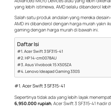
Advanced Micro Devices atau yang lebih dikena
yang lebih istimewa, AMD selalu dibanderol lebih
Salah satu produk andalan yang mereka desai
AMD ini dibanderol dengan harga murah yakn iku
gaming dengan harga murah di bawah ini.
Daftar Isi
#1. Acer Swift 3 SF315-41
#2. HP 14-cm0078AU
#3. Asus Vivobook 15 X505ZA
#4. Lenovo Ideapad Gaming 330S
#1. Acer Swift 3 SF315-41
Sepertinya tidak ada yang lebih layak menempat
6,950.000 rupiah
, Acer Swift 3 SF315-41 hadir 