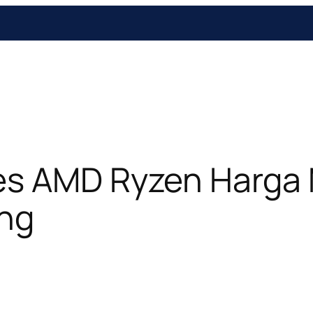
ses AMD Ryzen Harga
ang