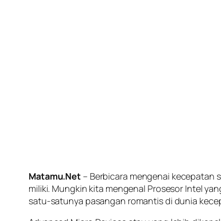
Matamu.Net
– Berbicara mengenai kecepatan se
miliki. Mungkin kita mengenal Prosesor Intel 
satu-satunya pasangan romantis di dunia kece