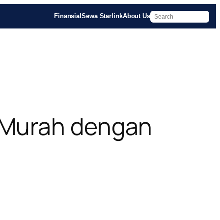
Finansial
Sewa Starlink
About Us
 Murah dengan