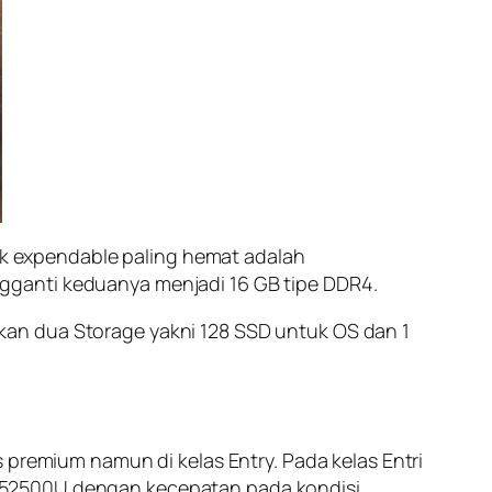
k expendable paling hemat adalah
gganti keduanya menjadi 16 GB tipe DDR4.
kan dua Storage yakni 128 SSD untuk OS dan 1
 premium namun di kelas Entry. Pada kelas Entri
n 52500U dengan kecepatan pada kondisi