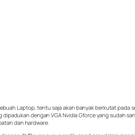
buah Laptop, tentu saja akan banyak berkutat pada se
yang dipadukan dengan VGA Nvidia Gforce yang sudah sa
patan dan hardware.