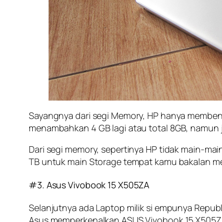
Sayangnya dari segi Memory, HP hanya memben
menambahkan 4 GB lagi atau total 8GB, namun 
Dari segi memory, sepertinya HP tidak main-ma
TB untuk main Storage tempat kamu bakalan meny
#3. Asus Vivobook 15 X505ZA
Selanjutnya ada Laptop milik si empunya Republi
Asus memperkenalkan ASUS Vivobook 15 X505ZA.