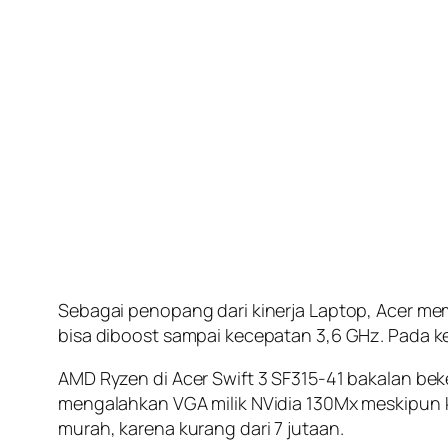
Sebagai penopang dari kinerja Laptop, Acer 
bisa diboost sampai kecepatan 3,6 GHz. Pada k
AMD Ryzen di Acer Swift 3 SF315-41 bakalan be
mengalahkan VGA milik NVidia 130Mx meskipun k
murah, karena kurang dari 7 jutaan.