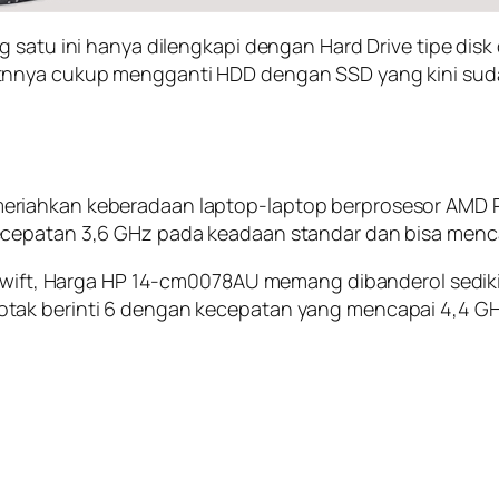
g satu ini hanya dilengkapi dengan Hard Drive tipe dis
tnnya cukup mengganti HDD dengan SSD yang kini sud
riahkan keberadaan laptop-laptop berprosesor AMD R
ecepatan 3,6 GHz pada keadaan standar dan bisa menca
 Swift, Harga HP 14-cm0078AU memang dibanderol sediki
tak berinti 6 dengan kecepatan yang mencapai 4,4 GH