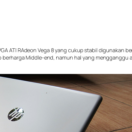
GA ATI RAdeon Vega 8 yang cukup stabil digunakan ber
op berharga Middle-end, namun hal yang mengganggu a
.