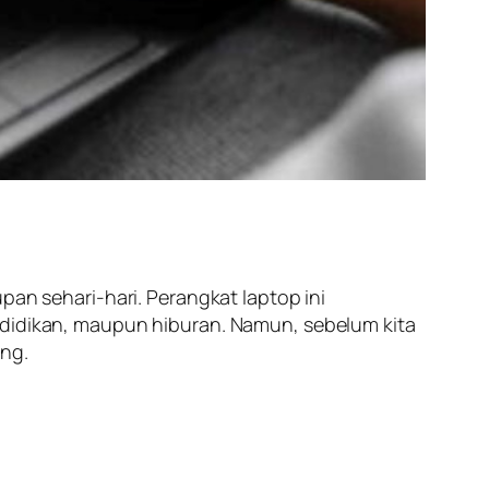
pan sehari-hari. Perangkat laptop ini
ndidikan, maupun hiburan. Namun, sebelum kita
ing.