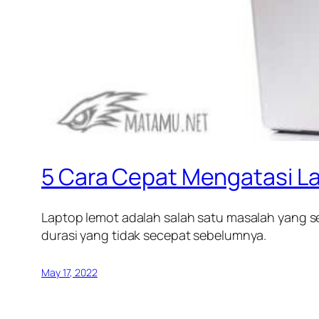
5 Cara Cepat Mengatasi La
Laptop lemot adalah salah satu masalah yang s
durasi yang tidak secepat sebelumnya.
May 17, 2022