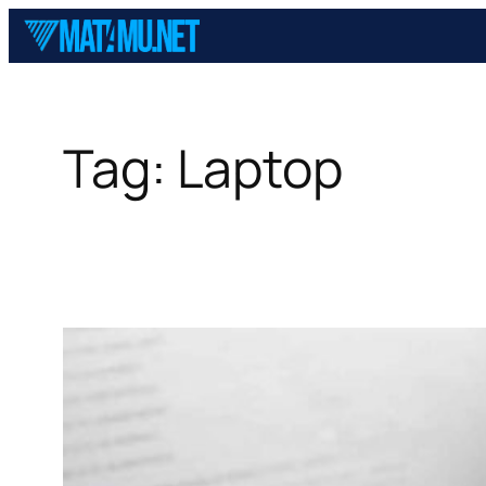
Skip
to
content
Tag:
Laptop