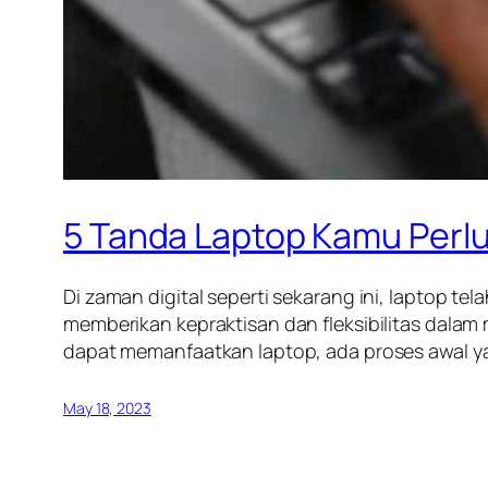
5 Tanda Laptop Kamu Perlu 
Di zaman digital seperti sekarang ini, laptop t
memberikan kepraktisan dan fleksibilitas dalam
dapat memanfaatkan laptop, ada proses awal yan
May 18, 2023