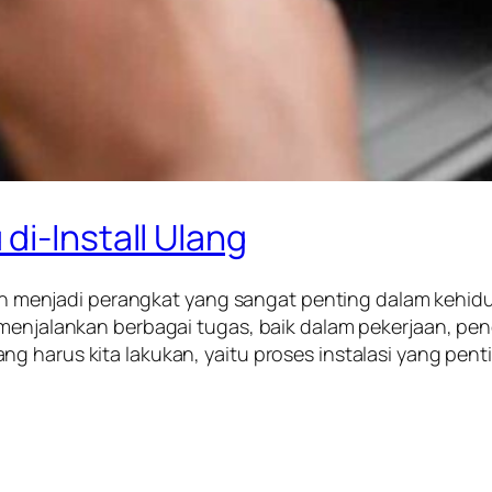
di-Install Ulang
elah menjadi perangkat yang sangat penting dalam kehidu
 menjalankan berbagai tugas, baik dalam pekerjaan, pe
g harus kita lakukan, yaitu proses instalasi yang pent