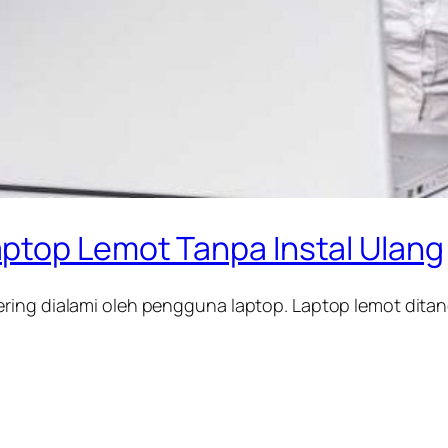
ptop Lemot Tanpa Instal Ulang
ering dialami oleh pengguna laptop. Laptop lemot dit