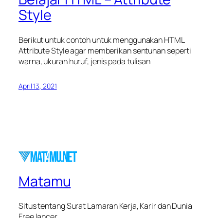
Style
Berikut untuk contoh untuk menggunakan HTML
Attribute Style agar memberikan sentuhan seperti
warna, ukuran huruf, jenis pada tulisan
April 13, 2021
Matamu
Situs tentang Surat Lamaran Kerja, Karir dan Dunia
Free lancer