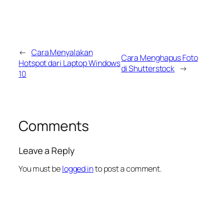
←
Cara Menyalakan
Cara Menghapus Foto
Hotspot dari Laptop Windows
di Shutterstock
→
10
Comments
Leave a Reply
You must be
logged in
to post a comment.