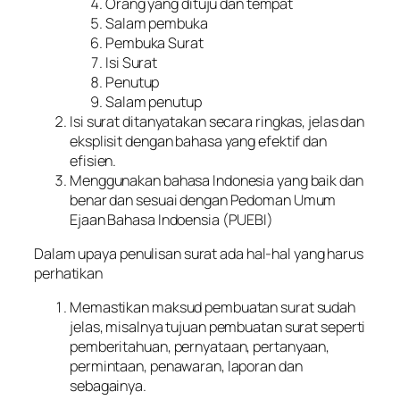
Orang yang dituju dan tempat
Salam pembuka
Pembuka Surat
Isi Surat
Penutup
Salam penutup
Isi surat ditanyatakan secara ringkas, jelas dan
eksplisit dengan bahasa yang efektif dan
efisien.
Menggunakan bahasa Indonesia yang baik dan
benar dan sesuai dengan Pedoman Umum
Ejaan Bahasa Indoensia (PUEBI)
Dalam upaya penulisan surat ada hal-hal yang harus
perhatikan
Memastikan maksud pembuatan surat sudah
jelas, misalnya tujuan pembuatan surat seperti
pemberitahuan, pernyataan, pertanyaan,
permintaan, penawaran, laporan dan
sebagainya.