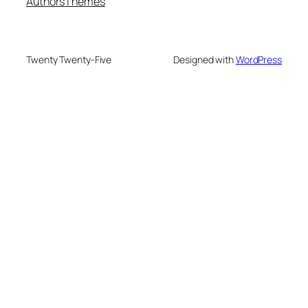
Authors
Themes
Twenty Twenty-Five
Designed with
WordPress