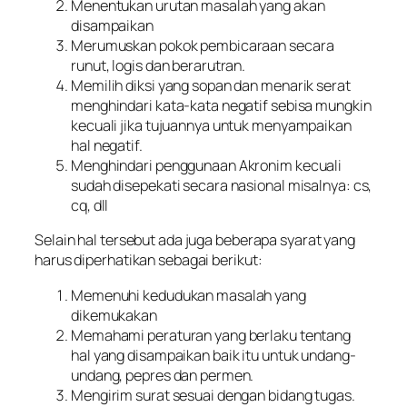
Menentukan urutan masalah yang akan
disampaikan
Merumuskan pokok pembicaraan secara
runut, logis dan berarutran.
Memilih diksi yang sopan dan menarik serat
menghindari kata-kata negatif sebisa mungkin
kecuali jika tujuannya untuk menyampaikan
hal negatif.
Menghindari penggunaan Akronim kecuali
sudah disepekati secara nasional misalnya: cs,
cq, dll
Selain hal tersebut ada juga beberapa syarat yang
harus diperhatikan sebagai berikut:
Memenuhi kedudukan masalah yang
dikemukakan
Memahami peraturan yang berlaku tentang
hal yang disampaikan baik itu untuk undang-
undang, pepres dan permen.
Mengirim surat sesuai dengan bidang tugas.