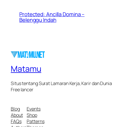
Protected: Ancilla Domina –
Belenggu Indah
Matamu
Situs tentang Surat Lamaran Kerja, Karir dan Dunia
Free lancer
Blog
Events
About
Shop
FAQs
Patterns