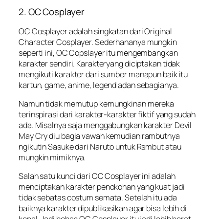
2. OC Cosplayer
OC Cosplayer adalah singkatan dari Original
Character Cosplayer. Sederhananya mungkin
seperti ini, OC Copslayer itu mengembangkan
karakter sendiri. Karakteryang diciptakan tidak
mengikuti karakter dari sumber manapun baik itu
kartun, game, anime, legend adan sebagianya.
Namun tidak memutup kemungkinan mereka
terinspirasi dari karakter-karakter fiktif yang sudah
ada. Misalnya saja menggabungkan karakter Devil
May Cry diu bagia vawah kemudian rambutnya
ngikutin Sasuke dari Naruto untuk Rsmbut atau
mungkin mimiknya.
Salah satu kunci dari OC Cosplayer ini adalah
menciptakan karakter penokohan yang kuat jadi
tidak sebatas costum semata. Setelah itu ada
baiknya karakter dipublikasikan agar bisa lebih di