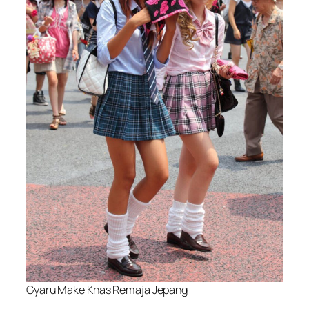
Gyaru Make Khas Remaja Jepang