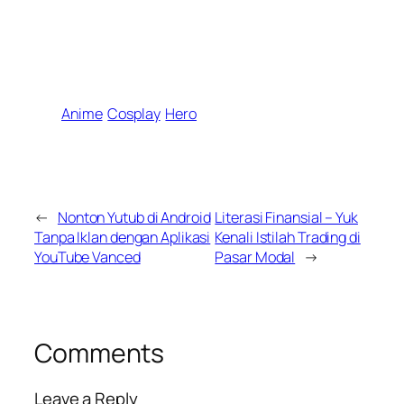
Anime
Cosplay
Hero
←
Nonton Yutub di Android
Literasi Finansial – Yuk
Tanpa Iklan dengan Aplikasi
Kenali Istilah Trading di
YouTube Vanced
Pasar Modal
→
Comments
Leave a Reply