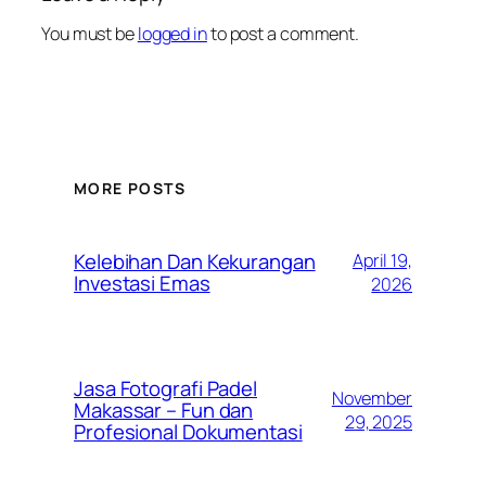
You must be
logged in
to post a comment.
MORE POSTS
Kelebihan Dan Kekurangan
April 19,
Investasi Emas
2026
Jasa Fotografi Padel
November
Makassar – Fun dan
29, 2025
Profesional Dokumentasi