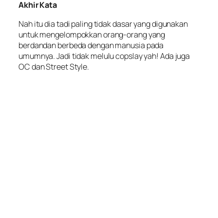
Akhir Kata
Nah itu dia tadi paling tidak dasar yang digunakan
untuk mengelompokkan orang-orang yang
berdandan berbeda dengan manusia pada
umumnya. Jadi tidak melulu copslay yah! Ada juga
OC dan Street Style.