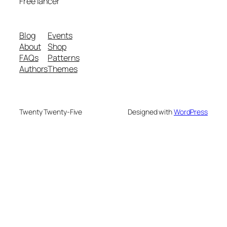
Free lancer
Blog
Events
About
Shop
FAQs
Patterns
Authors
Themes
Twenty Twenty-Five
Designed with
WordPress