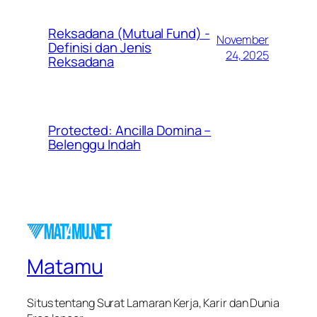
Reksadana (Mutual Fund) -
November
Definisi dan Jenis
24, 2025
Reksadana
Protected: Ancilla Domina –
Belenggu Indah
Matamu
Situs tentang Surat Lamaran Kerja, Karir dan Dunia