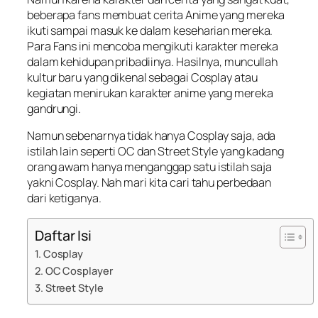
beberapa fans membuat cerita Anime yang mereka
ikuti sampai masuk ke dalam keseharian mereka.
Para Fans ini mencoba mengikuti karakter mereka
dalam kehidupan pribadiinya. Hasilnya, muncullah
kultur baru yang dikenal sebagai Cosplay atau
kegiatan menirukan karakter anime yang mereka
gandrungi.
Namun sebenarnya tidak hanya Cosplay saja, ada
istilah lain seperti OC dan Street Style yang kadang
orang awam hanya menganggap satu istilah saja
yakni Cosplay. Nah mari kita cari tahu perbedaan
dari ketiganya.
Daftar Isi
1. Cosplay
2. OC Cosplayer
3. Street Style