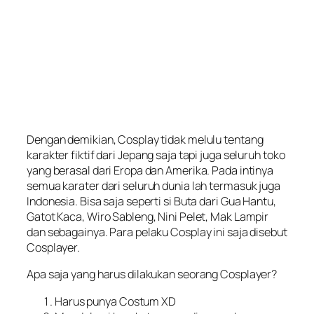
Dengan demikian, Cosplay tidak melulu tentang
karakter fiktif dari Jepang saja tapi juga seluruh toko
yang berasal dari Eropa dan Amerika. Pada intinya
semua karater dari seluruh dunia lah termasuk juga
Indonesia. Bisa saja seperti si Buta dari Gua Hantu,
Gatot Kaca, Wiro Sableng, Nini Pelet, Mak Lampir
dan sebagainya. Para pelaku Cosplay ini saja disebut
Cosplayer.
Apa saja yang harus dilakukan seorang Cosplayer?
Harus punya Costum XD