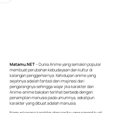
Matamu.NET
– Dunia Anime yang semakin popular
membuat perubahan kebudayaan dan kultur di
kalangan penggemarnya. Kehidupan anime yang
sejatinya adalah fantasi dan imajinasi dari
pengarangnya sehingga wajar jika karakter dari
Anime-anime bakalan terlihat berbeda dengan
penampilan manusia pada umumnya, sekalipun
karakter yang dibuat adalah manusia.
Namun karena karakter dan cerita yang sangat kuat,