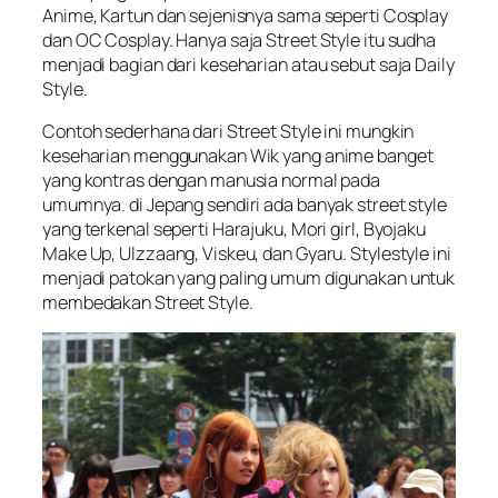
Anime, Kartun dan sejenisnya sama seperti Cosplay
dan OC Cosplay. Hanya saja Street Style itu sudha
menjadi bagian dari keseharian atau sebut saja Daily
Style.
Contoh sederhana dari Street Style ini mungkin
keseharian menggunakan Wik yang anime banget
yang kontras dengan manusia normal pada
umumnya. di Jepang sendiri ada banyak street style
yang terkenal seperti Harajuku, Mori girl, Byojaku
Make Up, Ulzzaang, Viskeu, dan Gyaru. Stylestyle ini
menjadi patokan yang paling umum digunakan untuk
membedakan Street Style.