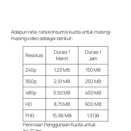
Adapun rata-rata konsumsi kuota untuk masing-
masing video sebagai berikut :
Durasi 1
Durasi 1
Resolusi
Menit
Jam
240p
1,23 MB
150 MB
360p
2,91 MB
250 MB
480p
5,50 MB
400 MB
HD
8,75 MB
900 MB
FHD
15,96 MB
1,3 GB
Perkiraan Penggunaan Kuota untuk
YouTUbe