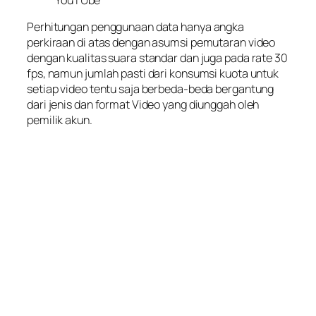
Perhitungan penggunaan data hanya angka
perkiraan di atas dengan asumsi pemutaran video
dengan kualitas suara standar dan juga pada rate 30
fps, namun jumlah pasti dari konsumsi kuota untuk
setiap video tentu saja berbeda-beda bergantung
dari jenis dan format Video yang diunggah oleh
pemilik akun.