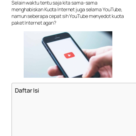
Selain waktu tentu saja kita sama-sama
menghabiskan Kuota Internet juga selama YouTube,
namun seberapa cepat sih YouTube menyedot kuota
paket Internet agan?
Daftar Isi