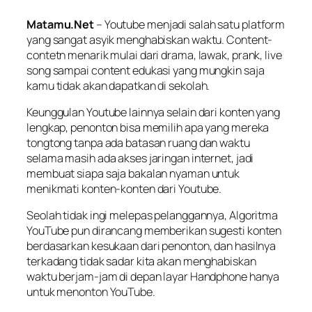
Matamu.Net
– Youtube menjadi salah satu platform
yang sangat asyik menghabiskan waktu. Content-
contetn menarik mulai dari drama, lawak, prank, live
song sampai content edukasi yang mungkin saja
kamu tidak akan dapatkan di sekolah.
Keunggulan Youtube lainnya selain dari konten yang
lengkap, penonton bisa memilih apa yang mereka
tongtong tanpa ada batasan ruang dan waktu
selama masih ada akses jaringan internet, jadi
membuat siapa saja bakalan nyaman untuk
menikmati konten-konten dari Youtube.
Seolah tidak ingi melepas pelanggannya, Algoritma
YouTube pun dirancang memberikan sugesti konten
berdasarkan kesukaan dari penonton, dan hasilnya
terkadang tidak sadar kita akan menghabiskan
waktu berjam-jam di depan layar Handphone hanya
untuk menonton YouTube.