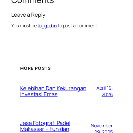
Leave a Reply
You must be
logged in
to post a comment.
MORE POSTS
Kelebihan Dan Kekurangan
April 19,
Investasi Emas
2026
Jasa Fotografi Padel
November
Makassar – Fun dan
29, 2025