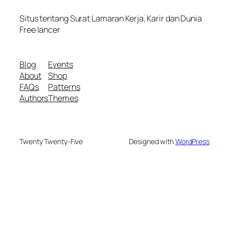
Situs tentang Surat Lamaran Kerja, Karir dan Dunia
Free lancer
Blog
Events
About
Shop
FAQs
Patterns
Authors
Themes
Twenty Twenty-Five
Designed with
WordPress