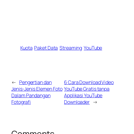
Kuota
Paket Data
Streaming
YouTube
←
Pengertian dan
6 Cara Download Video
Jenis-Jenis Elemen Foto
YouTube Gratis tanpa
Dalam Pandangan
Applikasi YouTube
Fotografi
Downloader
→
Comments