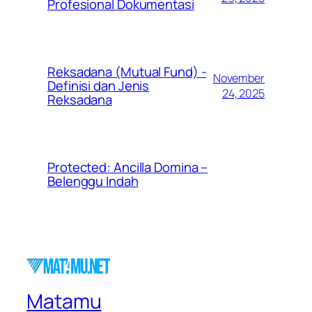
Profesional Dokumentasi
Reksadana (Mutual Fund) -
November
Definisi dan Jenis
24, 2025
Reksadana
Protected: Ancilla Domina –
Belenggu Indah
Matamu