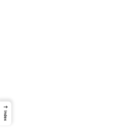
→
Index