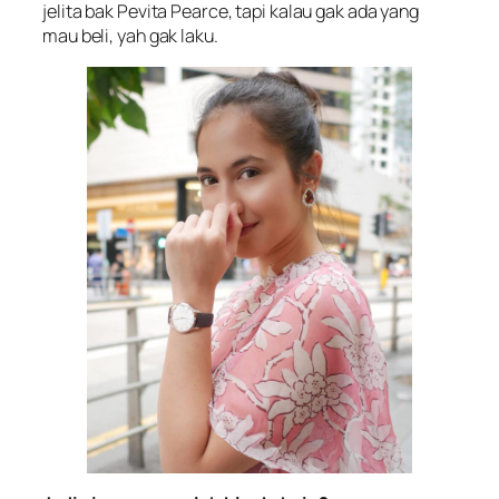
jelita bak Pevita Pearce, tapi kalau gak ada yang
mau beli, yah gak laku.