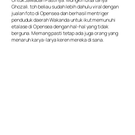
Ghozali. toh beliau sudah lebih dahulu viral dengan
jualan foto di Opensea dan berhasil mentriger
penduduk daerah Wakanda untuk ikut memunuhi
etalase di Opensea dengan hal-hal yang tidak
berguna. Memang pasti tetap ada juga orang yang
menaruh karya-larya keren mereka di sana.