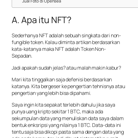
Jual Foto di Opensea
A. Apa itu NFT?
Sederhanya NFT adalah sebuah singkata dari non-
fungible token. Kalau diminta artikan berdasarkan
kata-katanya maka NFT adalah Token Non-
Sepadan.
Jadi apakah sudah jelas? atau malah makin kabur?
Mari kita tinggalkan saja defenisi berdasarkan
katanya. Kita bergeser ke pengertian tehnisnya atau
pengertian yang lebih bisa dipahami.
Saya ingin kita sepakat terlebih dahulu jika saya
punya uang kripto sekitar 1 BTC, maka ada
sekumpulan data yang menuliskan data saya dalam
bentuk enksripsi yang nilainya 1 BTC. Data-data ini
tentu saja bisa dikopi pasta sama dengan data yang