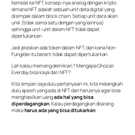
Kembali ke NFT, konsep-nya analog dengan kripto
dimana NFT adalah sebuah unit data digital yang
disimpak dalam
block chain
. Setiap unit dara akan
unik (tidak sama satu dengan yang lainnya)
sehingga unit-unit dalam NFT tidak dapat
dipertukarkan.
Jadi jelaskan ada token dalam NFT, dan kana Non-
Fungible itu berarti tidak dapat dipertukarkan.
Lah kalau memang demikian ? Mengapa Ghozali
Everday bisa kaya dari NFT?
Kita simpan saja dulu pertanyaan ini, kita melangkah
dulu apasih yang ada di NFT dan harusnya agar bisa
menghasilkan uang
ada hal yang bisa
diperdagangkan
. Kalau perdagangkan dilarang
maka
harus ada yang bisa ditukarkan
.