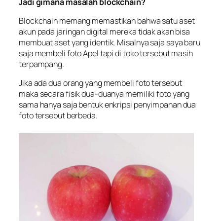
Jadi gimana masalah blockchain?
Blockchain memang memastikan bahwa satu aset
akun pada jaringan digital mereka tidak akan bisa
membuat aset yang identik. Misalnya saja saya baru
saja membeli foto Apel tapi di toko tersebut masih
terpampang.
Jika ada dua orang yang membeli foto tersebut
maka secara fisik dua-duanya memiliki foto yang
sama hanya saja bentuk enkripsi penyimpanan dua
foto tersebut berbeda.