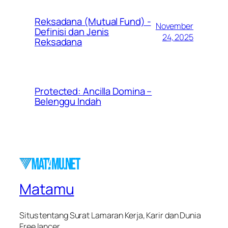
Reksadana (Mutual Fund) -
November
Definisi dan Jenis
24, 2025
Reksadana
Protected: Ancilla Domina –
Belenggu Indah
Matamu
Situs tentang Surat Lamaran Kerja, Karir dan Dunia
Free lancer