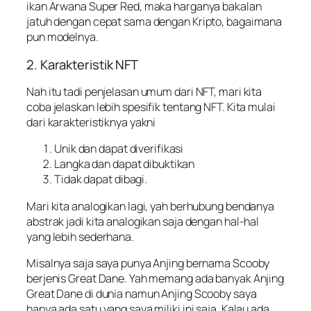
ikan Arwana Super Red, maka harganya bakalan
jatuh dengan cepat sama dengan Kripto, bagaimana
pun modelnya.
2. Karakteristik NFT
Nah itu tadi penjelasan umum dari NFT, mari kita
coba jelaskan lebih spesifik tentang NFT. Kita mulai
dari karakteristiknya yakni
Unik dan dapat diverifikasi
Langka dan dapat dibuktikan
Tidak dapat dibagi.
Mari kita analogikan lagi, yah berhubung bendanya
abstrak jadi kita analogikan saja dengan hal-hal
yang lebih sederhana.
Misalnya saja saya punya Anjing bernama Scooby
berjenis Great Dane. Yah memang ada banyak Anjing
Great Dane di dunia namun Anjing Scooby saya
hanya ada satu yang saya miliki ini saja. Kalau ada