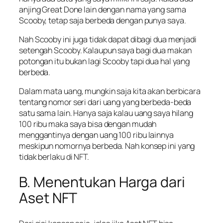
anjing Great Done lain dengan nama yang sama
Scooby, tetap saja berbeda dengan punya saya.
Nah Scooby ini juga tidak dapat dibagi dua menjadi
setengah Scooby. Kalaupun saya bagi dua makan
potongan itu bukan lagi Scooby tapi dua hal yang
berbeda.
Dalam mata uang, mungkin saja kita akan berbicara
tentang nomor seri dari uang yang berbeda-beda
satu sama lain. Hanya saja kalau uang saya hilang
100 ribu maka saya bisa dengan mudah
menggantinya dengan uang 100 ribu lainnya
meskipun nomornya berbeda. Nah konsep ini yang
tidak berlaku di NFT.
B. Menentukan Harga dari
Aset NFT