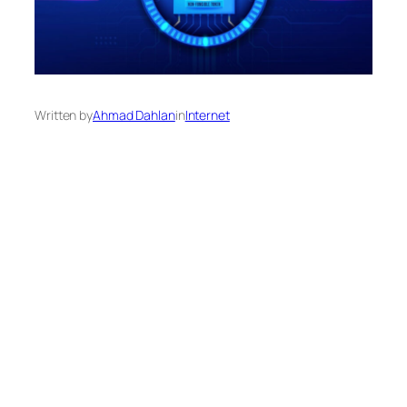
Written by
Ahmad Dahlan
in
Internet