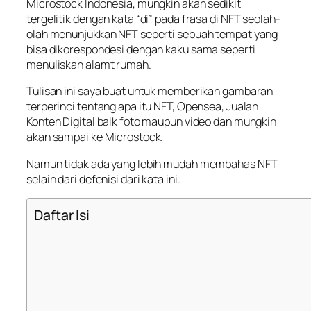
Microstock Indonesia, mungkin akan sedikit
tergelitik dengan kata “di” pada frasa di NFT seolah-
olah menunjukkan NFT seperti sebuah tempat yang
bisa dikorespondesi dengan kaku sama seperti
menuliskan alamt rumah.
Tulisan ini saya buat untuk memberikan gambaran
terperinci tentang apa itu NFT, Opensea, Jualan
Konten Digital baik foto maupun video dan mungkin
akan sampai ke Microstock.
Namun tidak ada yang lebih mudah membahas NFT
selain dari defenisi dari kata ini.
Daftar Isi