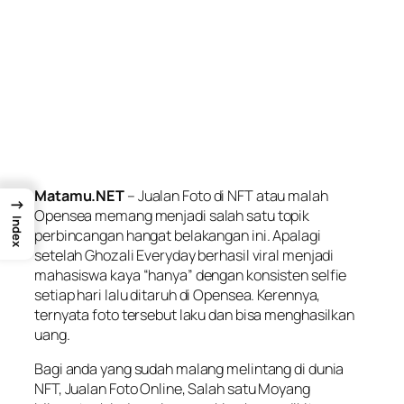
Matamu.NET
– Jualan Foto di NFT atau malah
→
Opensea
memang menjadi salah satu topik
Index
perbincangan hangat belakangan ini. Apalagi
setelah Ghozali Everyday berhasil viral menjadi
mahasiswa kaya “hanya” dengan konsisten selfie
setiap hari lalu ditaruh di Opensea. Kerennya,
ternyata foto tersebut laku dan bisa menghasilkan
uang.
Bagi anda yang sudah malang melintang di dunia
NFT, Jualan Foto Online, Salah satu Moyang