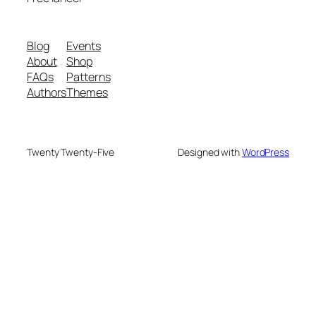
Blog
Events
About
Shop
FAQs
Patterns
Authors
Themes
Twenty Twenty-Five
Designed with
WordPress