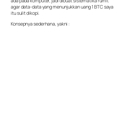
ada pada komputer, jadi dibuat sistematika rumit
agar data-data yang menunjukkan uang 1 BTC saya
itu sulit dikopi.
Konsepnya sederhana, yakni :