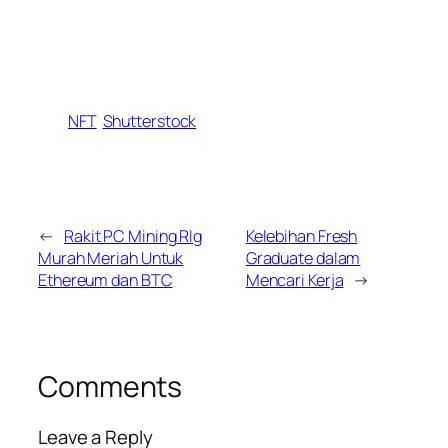
NFT
Shutterstock
←
Rakit PC Mining RIg
Kelebihan Fresh
Murah Meriah Untuk
Graduate dalam
Ethereum dan BTC
Mencari Kerja
→
Comments
Leave a Reply