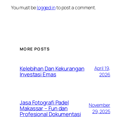
You must be
logged in
to post a comment.
MORE POSTS
Kelebihan Dan Kekurangan
April 19,
Investasi Emas
2026
Jasa Fotografi Padel
November
Makassar – Fun dan
29, 2025
Profesional Dokumentasi