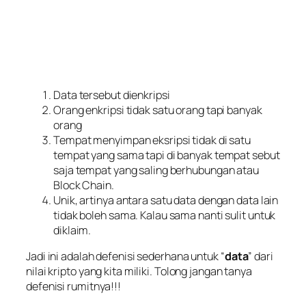
Data tersebut dienkripsi
Orang enkripsi tidak satu orang tapi banyak
orang
Tempat menyimpan eksripsi tidak di satu
tempat yang sama tapi di banyak tempat sebut
saja tempat yang saling berhubungan atau
Block Chain.
Unik, artinya antara satu data dengan data lain
tidak boleh sama. Kalau sama nanti sulit untuk
diklaim.
Jadi ini adalah defenisi sederhana untuk “
data
” dari
nilai kripto yang kita miliki. Tolong jangan tanya
defenisi rumitnya!!!