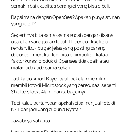
semakin baik kualitas barang di yang bisa dibeli.
Bagaimana dengan OpenSea? Apakah punya aturan
yang ketat?
Sepertinya kita sama-sama sudah dengar disana
ada akun yang jualan foto KTP dengan kualitas
rendah, ibu-ibu gak jelas yang posting barang
dagangan mereka. Jadi bisa disimpulkan kalau
faktor kurasi produk di Opensea tidak baik atau
malah tidak ada sama sekali.
Jadi kalau smart Buyer pasti bakalan memilih
membli foto di Microstock yang bereputasi seperti
Shutterstock, Alami dan sebagainya.
Tapi kalau pertanyaan apakah bisa menjual foto di
NFT dan jadi uang di dunia Nyata?
Jawabnya yah bisa
Untuk Jawaban Pastinya. Mungkin bisa tanya