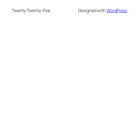
Twenty Twenty-Five
Designed with
WordPress