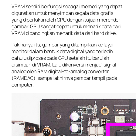
VRAM sendiri berfungsi sebagai memori yang dapat
digunakan untuk menyimpan segala data grafis
yang diperlukan oleh GPU dengan tujuan merender
gambar. GPU sangat cepat untuk menarik data dari
VRAM dibandingkan menarik data dari hard drive.
Tak hanya itu, gambar yang ditampilkan ke layar
monitor dalam bentuk data digital yang terlebih
dahulu diproses pada GPU setelah itu barulah
disimpan di VRAM. Lalu dikonversi menjadi signal
analog oleh RAM digital-to-amalog converter
(RAMDAC), sampai akhirnya gambar tampil pada
computer.