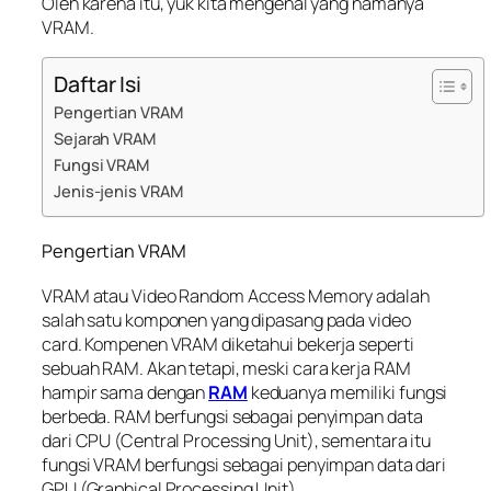
Oleh karena itu, yuk kita mengenal yang namanya
VRAM.
Daftar Isi
Pengertian VRAM
Sejarah VRAM
Fungsi VRAM
Jenis-jenis VRAM
Pengertian VRAM
VRAM atau Video Random Access Memory adalah
salah satu komponen yang dipasang pada video
card. Kompenen VRAM diketahui bekerja seperti
sebuah RAM. Akan tetapi, meski cara kerja RAM
hampir sama dengan
RAM
keduanya memiliki fungsi
berbeda. RAM berfungsi sebagai penyimpan data
dari CPU (Central Processing Unit), sementara itu
fungsi VRAM berfungsi sebagai penyimpan data dari
GPU (Graphical Processing Unit).