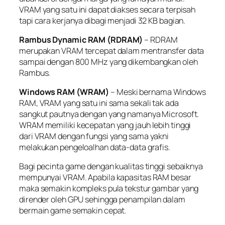
VRAM yang satu ini dapat diakses secara terpisah
tapi cara kerjanya dibagi menjadi 32 KB bagian.
Rambus Dynamic RAM (RDRAM)
– RDRAM
merupakan VRAM tercepat dalam mentransfer data
sampai dengan 800 MHz yang dikembangkan oleh
Rambus.
Windows RAM (WRAM)
– Meski bernama Windows
RAM, VRAM yang satu ini sama sekali tak ada
sangkut pautnya dengan yang namanya Microsoft.
WRAM memiliki kecepatan yang jauh lebih tinggi
dari VRAM dengan fungsi yang sama yakni
melakukan pengeloalhan data-data grafis.
Bagi pecinta game dengan kualitas tinggi sebaiknya
mempunyai VRAM. Apabila kapasitas RAM besar
maka semakin kompleks pula tekstur gambar yang
dirender oleh GPU sehingga penampilan dalam
bermain game semakin cepat.