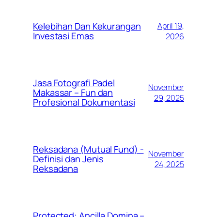
Kelebihan Dan Kekurangan
April 19,
Investasi Emas
2026
Jasa Fotografi Padel
November
Makassar – Fun dan
29, 2025
Profesional Dokumentasi
Reksadana (Mutual Fund) -
November
Definisi dan Jenis
24, 2025
Reksadana
Protected: Ancilla Domina –