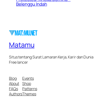
Belenggu Indah
Matamu
Situs tentang Surat Lamaran Kerja, Karir dan Dunia
Free lancer
Blog
Events
About
Shop
FAQs
Patterns
Authors
Themes