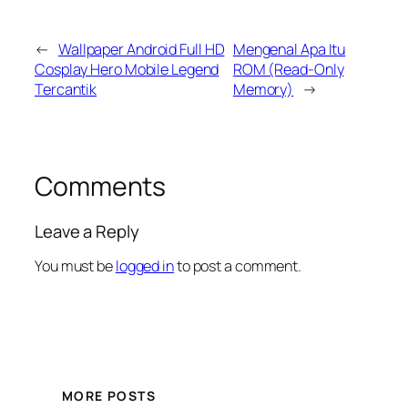
←
Wallpaper Android Full HD
Mengenal Apa Itu
Cosplay Hero Mobile Legend
ROM (Read-Only
Tercantik
Memory)
→
Comments
Leave a Reply
You must be
logged in
to post a comment.
MORE POSTS