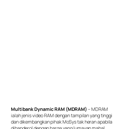
Multibank Dynamic RAM (MDRAM)
– MDRAM
ialah jenis video RAM dengan tampilan yang tinggi
dan dikembangkan pihak MoSys tak heran apabila
dibanderol dengan harga yang lumayan mahal.