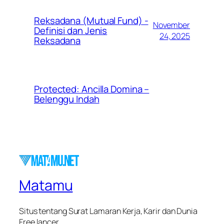
Reksadana (Mutual Fund) -
November
Definisi dan Jenis
24, 2025
Reksadana
Protected: Ancilla Domina –
Belenggu Indah
Matamu
Situs tentang Surat Lamaran Kerja, Karir dan Dunia
Free lancer