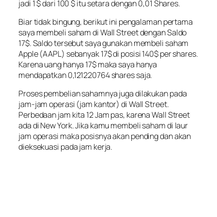
jadi 1 $ dari 100 $ itu setara dengan 0,01 Shares.
Biar tidak bingung, berikut ini pengalaman pertama
saya membeli saham di Wall Street dengan Saldo
17$. Saldo tersebut saya gunakan membeli saham
Apple (AAPL) sebanyak 17$ di posisi 140$ per shares.
Karena uang hanya 17$ maka saya hanya
mendapatkan 0,121220764 shares saja.
Proses pembelian sahamnya juga dilakukan pada
jam-jam operasi (jam kantor) di Wall Street.
Perbedaan jam kita 12 Jam pas, karena Wall Street
ada di New York. Jika kamu membeli saham di laur
jam operasi maka posisnya akan pending dan akan
dieksekuasi pada jam kerja.