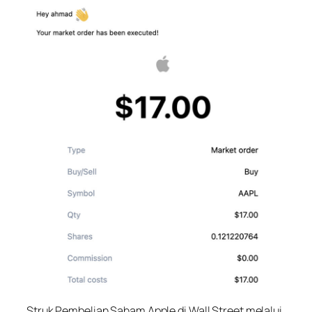
Struk Pembelian Saham Apple di Wall Street melalui