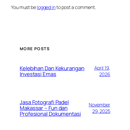
You must be
logged in
to post a comment.
MORE POSTS
Kelebihan Dan Kekurangan
April 19,
Investasi Emas
2026
Jasa Fotografi Padel
November
Makassar – Fun dan
29, 2025
Profesional Dokumentasi