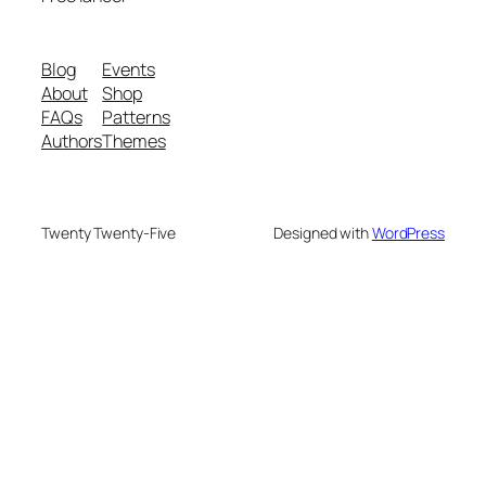
Blog
Events
About
Shop
FAQs
Patterns
Authors
Themes
Twenty Twenty-Five
Designed with
WordPress