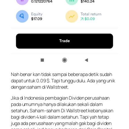
Nah benar kan tidak sampai beberapa detik sudah
dapat untuk 0.09 $. Tapi tunggu dulu. Ada yang unik
dengan saham di Wallstreet.
Jika di Indonesia pembagian Dividen perusahaan
pada umumnya hanya dilakukan sekali dalam
setahun, Saham-saham Di Wallstreet kebanyakan
bagi dividen 4 kali dalam setahun. Tapi yah tetap
juga ada perusahaan yang malah gak bagi dividen