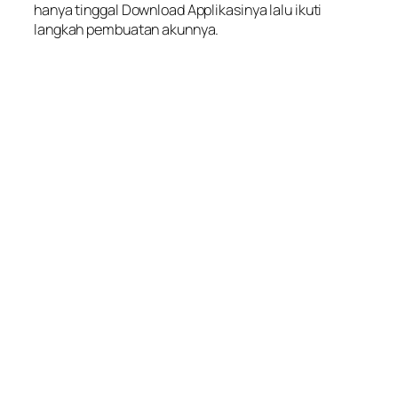
hanya tinggal Download Applikasinya lalu ikuti
langkah pembuatan akunnya.