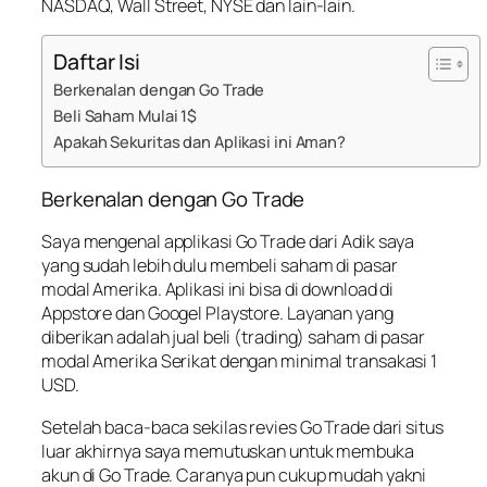
NASDAQ, Wall Street, NYSE dan lain-lain.
Daftar Isi
Berkenalan dengan Go Trade
Beli Saham Mulai 1$
Apakah Sekuritas dan Aplikasi ini Aman?
Berkenalan dengan Go Trade
Saya mengenal applikasi Go Trade dari Adik saya
yang sudah lebih dulu membeli saham di pasar
modal Amerika. Aplikasi ini bisa di download di
Appstore dan Googel Playstore. Layanan yang
diberikan adalah jual beli (trading) saham di pasar
modal Amerika Serikat dengan minimal transakasi 1
USD.
Setelah baca-baca sekilas revies Go Trade dari situs
luar akhirnya saya memutuskan untuk membuka
akun di Go Trade. Caranya pun cukup mudah yakni