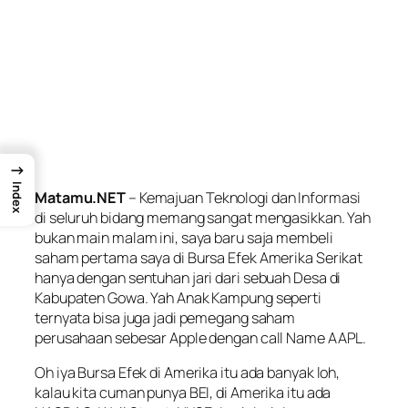
→
Index
Matamu.NET
– Kemajuan Teknologi dan Informasi
di seluruh bidang memang sangat mengasikkan. Yah
bukan main malam ini, saya baru saja membeli
saham pertama saya di Bursa Efek Amerika Serikat
hanya dengan sentuhan jari dari sebuah Desa di
Kabupaten Gowa. Yah Anak Kampung seperti
ternyata bisa juga jadi pemegang saham
perusahaan sebesar Apple dengan call Name AAPL.
Oh iya Bursa Efek di Amerika itu ada banyak loh,
kalau kita cuman punya BEI, di Amerika itu ada