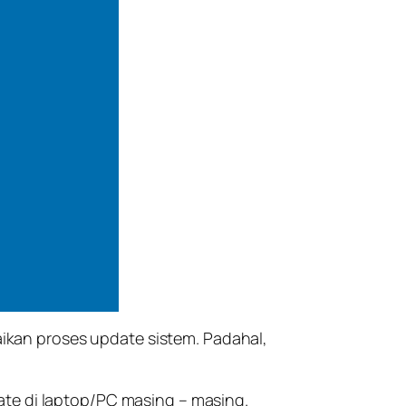
kan proses update sistem. Padahal,
ate di laptop/PC masing – masing.