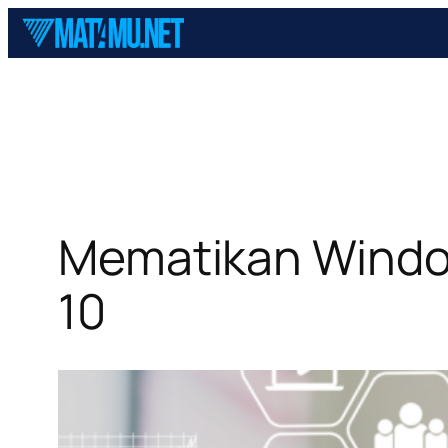
Skip
to
content
Mematikan Windo
10