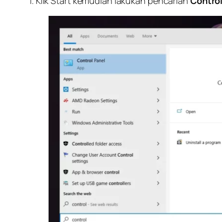
1. Klik Start kemudian lakukan pencarian
Control