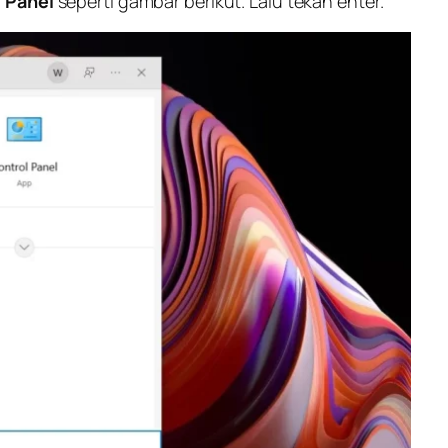
 Panel
seperti gambar berikut. Lalu tekan enter.