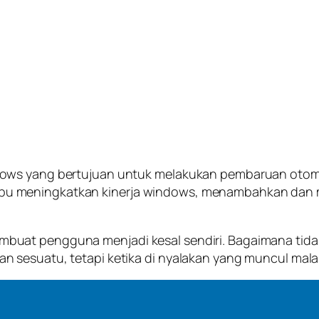
ows yang bertujuan untuk melakukan pembaruan otomat
u meningkatkan kinerja windows, menambahkan dan m
uat pengguna menjadi kesal sendiri. Bagaimana tidak,
sesuatu, tetapi ketika di nyalakan yang muncul malah 