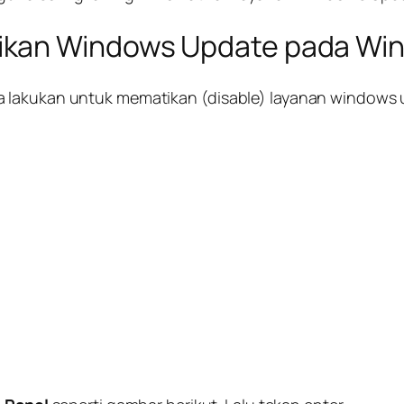
ikan Windows Update pada Wi
a lakukan untuk mematikan (disable) layanan windows