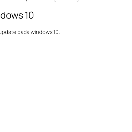
ndows 10
 update pada windows 10.