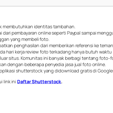
ak membutuhkan identitas tambahan.
i dari pembayaran online seperti Paypal sampai mengg
gan yang membeli foto.
patkan penghasilan dari memberikan referensi ke tema
da hari kerja review foto terkadang hanya butuh waktu 
ar situs. Komunitas ini banyak berbagi tentang foto-fo
kan dengan beberapa penyedia jasa jual foto online.
pplikasi shutterstock yang didownload gratis di Google
 link ini
Daftar Shutterstock
.