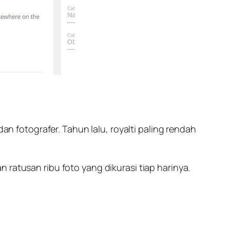
n fotografer. Tahun lalu, royalti paling rendah
atusan ribu foto yang dikurasi tiap harinya.