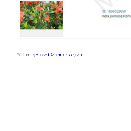
Written by
Ahmad Dahlan
in
Fotografi