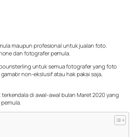
mula maupun profesional untuk jualan foto.
hone dan fotografer pemula.
a pounsterling untuk semua fotografer yang foto
a gamabr non-ekslusif atau hak pakai saja,
 terkendala di awal-awal bulan Maret 2020 yang
r pemula.