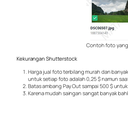
Contoh foto yang 
Kekurangan Shutterstock
Harga jual foto terbilang murah dan banyak
untuk setiap foto adalah 0,25 $ namun saat 
Batas ambang Pay Out sampai 500 $ untuk
Karena mudah saingan sangat banyak bahkan