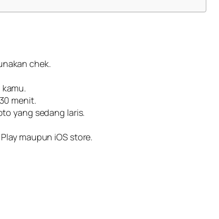
unakan chek.
n kamu.
30 menit.
to yang sedang laris.
 Play maupun iOS store.