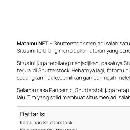
Matamu.NET
– Shutterstock menjadi salah satu
Situs ini terbilang menerapkan aturan yang c
Situs ini juga terbilang menjadjikan, pasalnya
terjual di Shutterstock. Hebatnya lagi, fotomu b
sedangkan hak kepemilikan gambar masih meleka
Selama masa Pandemic, Shutterstok juga tetap a
lalu. Tim yang solid membuat situs menjadi salah 
Daftar Isi
Kelebihan Shutterstock