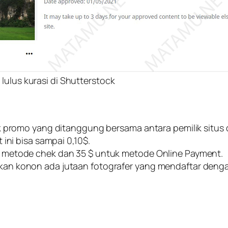
lulus kurasi di Shutterstock
 promo yang ditanggung bersama antara pemilik situs da
ini bisa sampai 0,10$.
 metode chek dan 35 $ untuk metode Online Payment.
 konon ada jutaan fotografer yang mendaftar dengan r