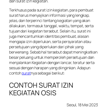
dan surat izin kegiatan.
Terkhusus pada surat izin kegiatan, para pembuat
surat harus menyajikan informasi yang lengkap,
jelas, dan terperinci tentang kegiatan yang akan
dilakukan, termasuk tanggal, waktu, tempat, serta
tujuan dari kegiatan tersebut. Selain itu, surat ini
juga mencantumkan identitas pembuat, alasan
mengapa izin diperlukan, serta persyaratan atau
persetujuan yang diperlukan dari pihak yang
berwenang. Sebab hal tersebut dapat meningkatkan
besar peluang untuk memperoleh persetujuan dan
menjalankan Kegiatan dengan lancar, teratur serta
sesuai dengan harapan yang diinginkan. Adapun
contoh
surat
nya sebagai berikut:
CONTOH SURAT IZIN
KEGIATAN OSIS
Seoul, 18 Mei 2023