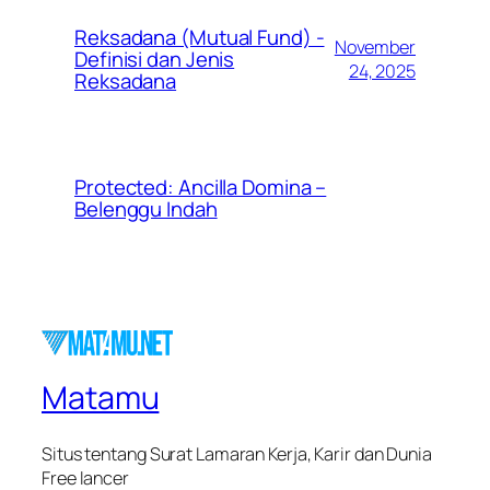
Reksadana (Mutual Fund) -
November
Definisi dan Jenis
24, 2025
Reksadana
Protected: Ancilla Domina –
Belenggu Indah
Matamu
Situs tentang Surat Lamaran Kerja, Karir dan Dunia
Free lancer