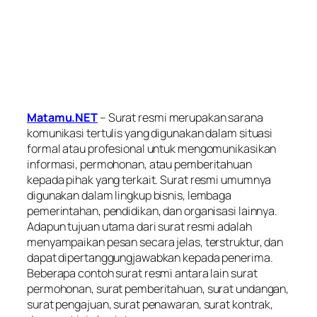
Matamu.NET
– Surat resmi merupakan sarana
komunikasi tertulis yang digunakan dalam situasi
formal atau profesional untuk mengomunikasikan
informasi, permohonan, atau pemberitahuan
kepada pihak yang terkait. Surat resmi umumnya
digunakan dalam lingkup bisnis, lembaga
pemerintahan, pendidikan, dan organisasi lainnya.
Adapun tujuan utama dari surat resmi adalah
menyampaikan pesan secara jelas, terstruktur, dan
dapat dipertanggungjawabkan kepada penerima.
Beberapa contoh surat resmi antara lain surat
permohonan, surat pemberitahuan, surat undangan,
surat pengajuan, surat penawaran, surat kontrak,