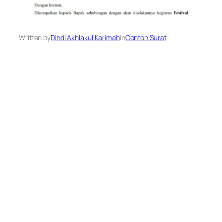
Written by
Dindi Akhlakul Karimah
in
Contoh Surat