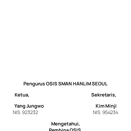
Pengurus OSIS SMAN HANLIM SEOUL
Ketua, Sekretaris,
Yang Jungwo
Kim Minji
NIS. 923232 NIS. 954234
Mengetahui,
Pembina OSIS,