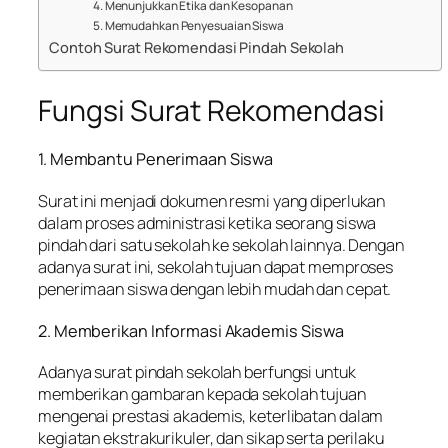
4. Menunjukkan Etika dan Kesopanan
5. Memudahkan Penyesuaian Siswa
Contoh Surat Rekomendasi Pindah Sekolah
Fungsi Surat Rekomendasi
1. Membantu Penerimaan Siswa
Surat ini menjadi dokumen resmi yang diperlukan
dalam proses administrasi ketika seorang siswa
pindah dari satu sekolah ke sekolah lainnya. Dengan
adanya surat ini, sekolah tujuan dapat memproses
penerimaan siswa dengan lebih mudah dan cepat.
2. Memberikan Informasi Akademis Siswa
Adanya surat pindah sekolah berfungsi untuk
memberikan gambaran kepada sekolah tujuan
mengenai prestasi akademis, keterlibatan dalam
kegiatan ekstrakurikuler, dan sikap serta perilaku