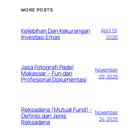
MORE POSTS
Kelebihan Dan Kekurangan
April 19,
Investasi Emas
2026
Jasa Fotografi Padel
November
Makassar – Fun dan
29, 2025
Profesional Dokumentasi
Reksadana (Mutual Fund) -
November
Definisi dan Jenis
24, 2025
Reksadana