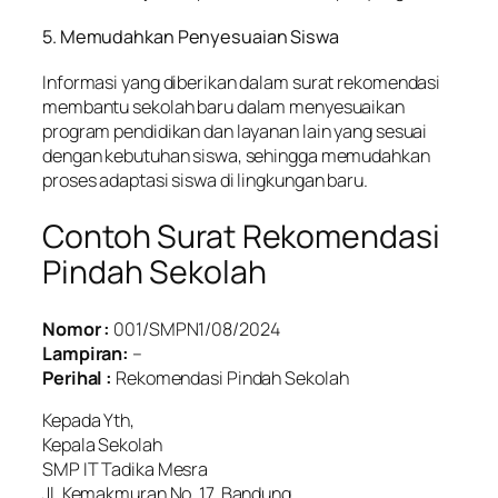
5. Memudahkan Penyesuaian Siswa
Informasi yang diberikan dalam surat rekomendasi
membantu sekolah baru dalam menyesuaikan
program pendidikan dan layanan lain yang sesuai
dengan kebutuhan siswa, sehingga memudahkan
proses adaptasi siswa di lingkungan baru.
Contoh Surat Rekomendasi
Pindah Sekolah
Nomor :
001/SMPN1/08/2024
Lampiran:
–
Perihal :
Rekomendasi Pindah Sekolah
Kepada Yth,
Kepala Sekolah
SMP IT Tadika Mesra
Jl. Kemakmuran No. 17, Bandung