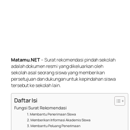
Matamu.NET
– Surat rekomendasi pindah sekolah
adalah dokumen resmi yang dikeluarkan oleh
sekolah asal seorang siswa yang memberikan
persetujuan dan dukungan untuk kepindahan siswa
tersebut ke sekolah lain.
Daftar Isi
Fungsi Surat Rekomendasi
1. Membantu Penerimaan Siswa
2. Memberikan Informasi Akademis Siswa
3. Membantu Peluang Penerimaan