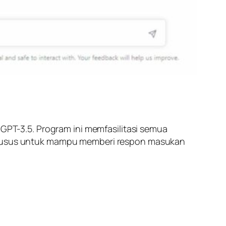
T-3.5. Program ini memfasilitasi semua
g khusus untuk mampu memberi respon masukan