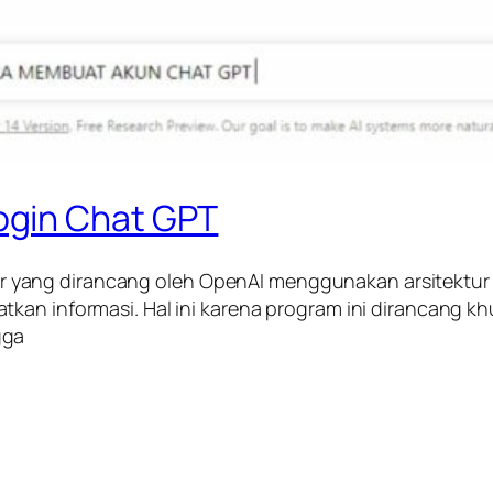
ogin Chat GPT
ang dirancang oleh OpenAI menggunakan arsitektur GP
atkan informasi. Hal ini karena program ini dirancan
gga