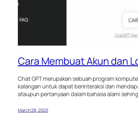
Cara Membuat Akun dan L
Chat GPT merupakan sebuah program komputer y
kalangan untuk dapat berinteraksi dan mendap
ataupun pertanyaan dalam bahasa alami sehin
March 28, 2023