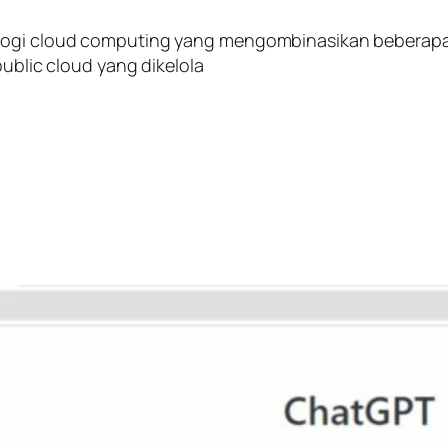
gi cloud computing yang mengombinasikan beberapa jeni
public cloud yang dikelola