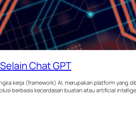
 Selain Chat GPT
rangka kerja (framework) AI, merupakan platform yan
si berbasis kecerdasan buatan atau artificial intellig