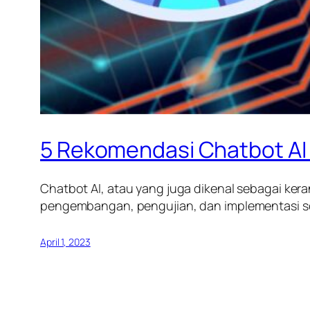
5 Rekomendasi Chatbot AI
Chatbot AI, atau yang juga dikenal sebagai ke
pengembangan, pengujian, dan implementasi solu
April 1, 2023