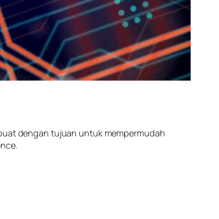
g dibuat dengan tujuan untuk mempermudah
ence.