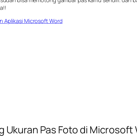
 sudah bisa memotong gambar pas kamu sendiri. dan b
a!!
Aplikasi Microsoft Word
Ukuran Pas Foto di Microsoft