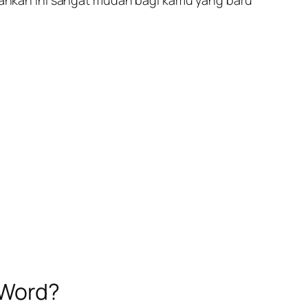
ahkan ini sangat mudah bagi kamu yang baru
 Word?