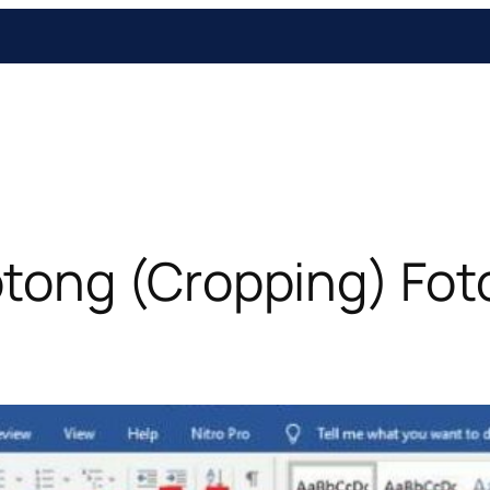
ong (Cropping) Foto