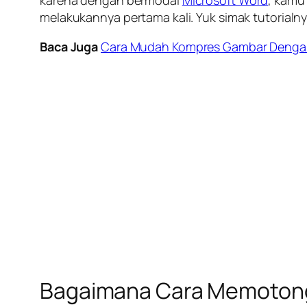
karena dengan bermodal
Microsoft Word
, kamu
melakukannya pertama kali. Yuk simak tutorialny
Baca Juga
Cara Mudah Kompres Gambar Dengan 
Bagaimana Cara Memotong 