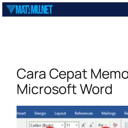
Skip
to
content
Cara Cepat Memot
Microsoft Word