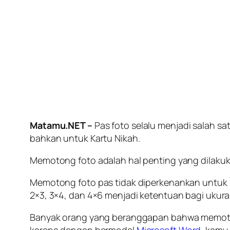
Matamu.NET –
Pas foto selalu menjadi salah sa
bahkan untuk Kartu Nikah.
Memotong foto adalah hal penting yang dilakuk
Memotong foto pas tidak diperkenankan untuk
2×3, 3×4, dan 4×6 menjadi ketentuan bagi ukura
Banyak orang yang beranggapan bahwa memotong 