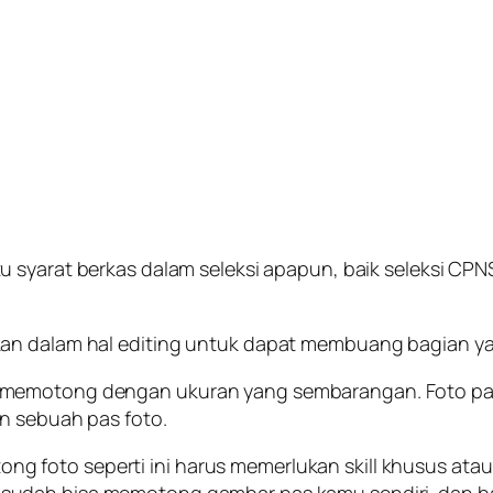
tu syarat berkas dalam seleksi apapun, baik seleksi CP
an dalam hal editing untuk dapat membuang bagian yan
 memotong dengan ukuran yang sembarangan. Foto pas 
n sebuah pas foto.
foto seperti ini harus memerlukan skill khusus atauk