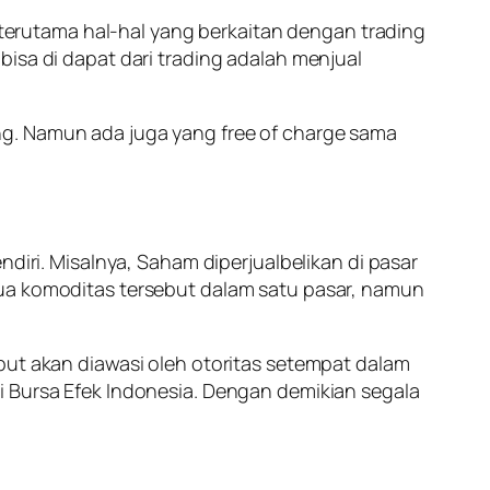
g terutama hal-hal yang berkaitan dengan trading
isa di dapat dari trading adalah menjual
ng. Namun ada juga yang free of charge sama
diri. Misalnya, Saham diperjualbelikan di pasar
mua komoditas tersebut dalam satu pasar, namun
but akan diawasi oleh otoritas setempat dalam
i Bursa Efek Indonesia. Dengan demikian segala