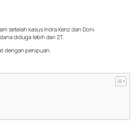
tam setelah kasus Indra Kenz dan Doni
ana diduga lebih dari 2T.
rat dengan penipuan.