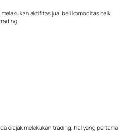
 melakukan aktifitas jual beli komoditas baik
trading.
anda diajak melakukan trading, hal yang pertama