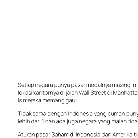
Setiap negara punya pasar modalnya masing-ma
lokasi kantornya di jalan Wall Street di Manhat
is
mereka memang gaul.
Tidak sama dengan Indonesia yang cuman punya 
lebih dari 1 dan ada juga negara yang malah tid
Aturan pasar Saham di Indonesia dan Amerika 