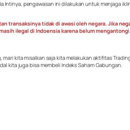
Intinya, pengawasan ini dilakukan untuk menjaga ikli
an transaksinya tidak di awasi oleh negara. Jika nega
o masih ilegal di Indoensia karena belum mengantongi 
g
, mari kita misalkan saja kita melakukan aktifitas Tra
dal kita juga bisa membeli Indeks Saham Gabungan.