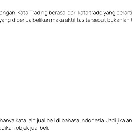
angan. Kata Trading berasal dari kata trade yang berarti
ng diperjualbelikan maka aktifitas tersebut bukanlah 
nya kata lain jual beli di bahasa Indonesia. Jadi jika 
ikan objek jual beli.