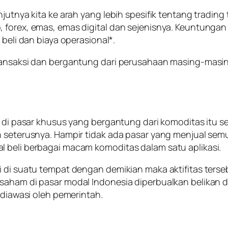
njutnya kita ke arah yang lebih spesifik tentang tradin
forex, emas, emas digital dan sejenisnya. Keuntungan b
 beli dan biaya operasional*.
transaksi dan bergantung dari perusahaan masing-masi
n di pasar khusus yang bergantung dari komoditas itu sen
an seterusnya. Hampir tidak ada pasar yang menjual se
l beli berbagai macam komoditas dalam satu aplikasi.
i di suatu tempat dengan demikian maka aktifitas terse
saham di pasar modal Indonesia diperbualkan belikan d
 diawasi oleh pemerintah.