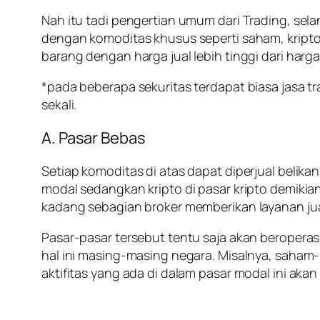
Nah itu tadi pengertian umum dari Trading, sela
dengan komoditas khusus seperti saham, kripto, 
barang dengan harga jual lebih tinggi dari harga
*pada beberapa sekuritas terdapat biasa jasa 
sekali.
A. Pasar Bebas
Setiap komoditas di atas dapat diperjual belika
modal sedangkan kripto di pasar kripto demiki
kadang sebagian broker memberikan layanan jua
Pasar-pasar tersebut tentu saja akan beroperas
hal ini masing-masing negara. Misalnya, saham-
aktifitas yang ada di dalam pasar modal ini akan