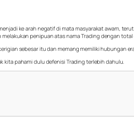
n menjadi ke arah negatif di mata masyarakat awam, teru
h melakukan penipuan atas nama Trading dengan total d
kerigian sebesar itu dan memang memiliki hubungan e
 kita pahami dulu defenisi Trading terlebih dahulu.