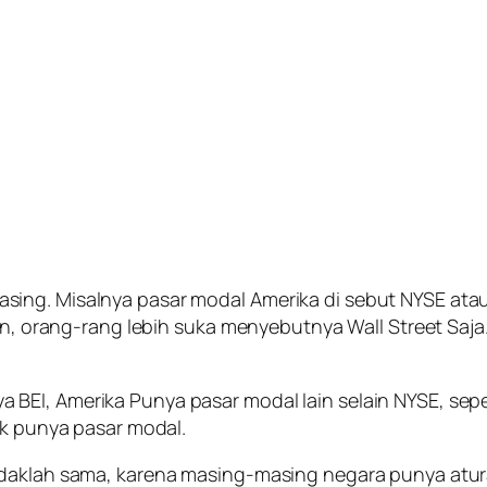
sing. Misalnya pasar modal Amerika di sebut NYSE ata
tan, orang-rang lebih suka menyebutnya Wall Street Saja.
BEI, Amerika Punya pasar modal lain selain NYSE, se
ak punya pasar modal.
tidaklah sama, karena masing-masing negara punya at