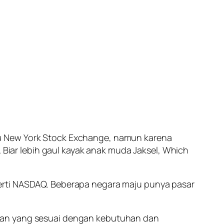
u
New York Stock Exchange
, namun karena
 Biar lebih gaul kayak anak muda Jaksel,
Which
perti NASDAQ. Beberapa negara maju punya pasar
uran yang sesuai dengan kebutuhan dan