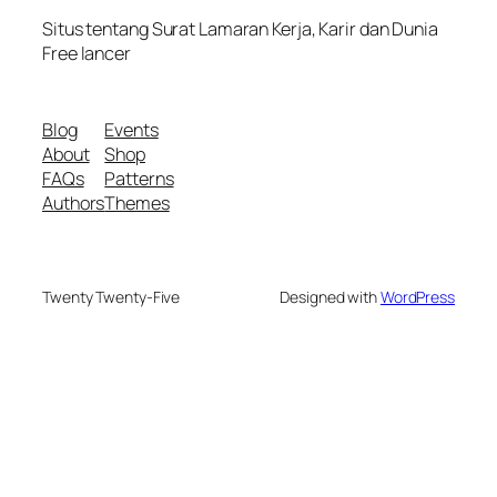
Situs tentang Surat Lamaran Kerja, Karir dan Dunia
Free lancer
Blog
Events
About
Shop
FAQs
Patterns
Authors
Themes
Twenty Twenty-Five
Designed with
WordPress