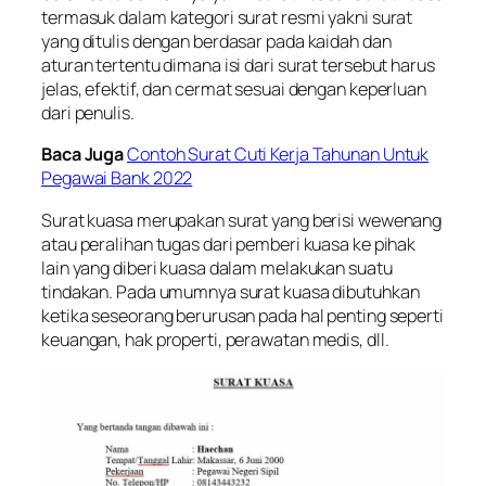
termasuk dalam kategori surat resmi yakni surat
yang ditulis dengan berdasar pada kaidah dan
aturan tertentu dimana isi dari surat tersebut harus
jelas, efektif, dan cermat sesuai dengan keperluan
dari penulis.
Baca Juga
Contoh Surat Cuti Kerja Tahunan Untuk
Pegawai Bank 2022
Surat kuasa merupakan surat yang berisi wewenang
atau peralihan tugas dari pemberi kuasa ke pihak
lain yang diberi kuasa dalam melakukan suatu
tindakan. Pada umumnya surat kuasa dibutuhkan
ketika seseorang berurusan pada hal penting seperti
keuangan, hak properti, perawatan medis, dll.