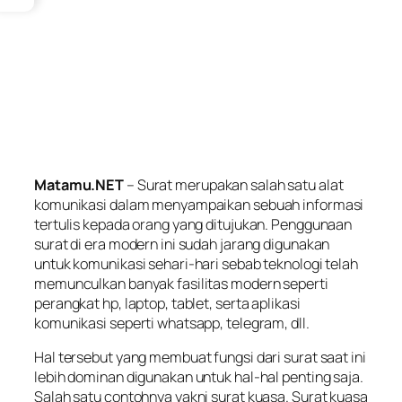
Matamu.NET
– Surat merupakan salah satu alat
komunikasi dalam menyampaikan sebuah informasi
tertulis kepada orang yang ditujukan. Penggunaan
surat di era modern ini sudah jarang digunakan
untuk komunikasi sehari-hari sebab teknologi telah
memunculkan banyak fasilitas modern seperti
perangkat hp, laptop, tablet, serta aplikasi
komunikasi seperti whatsapp, telegram, dll.
Hal tersebut yang membuat fungsi dari surat saat ini
lebih dominan digunakan untuk hal-hal penting saja.
Salah satu contohnya yakni surat kuasa. Surat kuasa