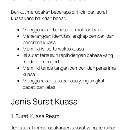
Berikut merupakan beberapa ciri-ciri dari surat
kuasa yang baik dan benar:
Menggunakan bahasa formal dan baku
Menerangkan identitas lengkap pemberi dan
penerima kuasa
Memiliki isi serta waktu kuasa
Isi surat tersusun rapih dengan bahasa yang
mudah dimengerti
Memiliki tanda tangan pemberi dan penerima
kuasa
Menggunakan tata bahasa yang singkat,
padat, dan jelas
Jenis Surat Kuasa
1. Surat Kuasa Resmi
Jenis surat ini merupakan jenis surat yang berisikan