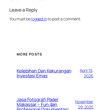
Leave a Reply
You must be
logged in
to post a comment.
MORE POSTS
Kelebihan Dan Kekurangan
April 19,
Investasi Emas
2026
Jasa Fotografi Padel
November
Makassar – Fun dan
29, 2025
Profesional Dokumentasi