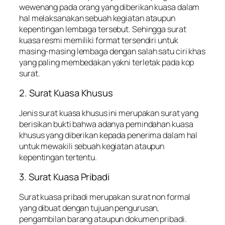
wewenang pada orang yang diberikan kuasa dalam
hal melaksanakan sebuah kegiatan ataupun
kepentingan lembaga tersebut. Sehingga surat
kuasa resmi memiliki format tersendiri untuk
masing-masing lembaga dengan salah satu ciri khas
yang paling membedakan yakni terletak pada kop
surat.
2. Surat Kuasa Khusus
Jenis surat kuasa khusus ini merupakan surat yang
berisikan bukti bahwa adanya pemindahan kuasa
khusus yang diberikan kepada penerima dalam hal
untuk mewakili sebuah kegiatan ataupun
kepentingan tertentu.
3. Surat Kuasa Pribadi
Surat kuasa pribadi merupakan surat non formal
yang dibuat dengan tujuan pengurusan,
pengambilan barang ataupun dokumen pribadi.