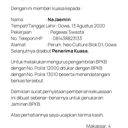
Dengan ini memberi kuasa kepada :
Nama :
Na Jaemin
Tempat/Tanggal Lahir: Gowa, 13 Agustus 2000
Pekerjaan : Pegawai Swasta
No. Telepon/HP : 081438823133
Alamat : Perum. Neo Culture Blok D.1, Gowa
Selanjutnya disebut
Penerima Kuasa.
Untuk melakukan mengurus pengambilan BPKB
dengan No. Polisi 12000 ditukar dengan BPKB
dengan No. Polisi 13010 beserta menandatangani
berkas tersebut.
Demikian surat pernyataan pemberian kekuasaan
ini dibuat sebenar-benarnya untuk penukaran
Jaminan BPKB.
Atas perhatiannya saya ucapkan terima kasih.
Makassar, 4