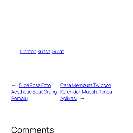
Contoh
Kuasa
Surat
←
5 Ide Pose Foto
Cara Membuat Twibbon
Aesthetic Buat Orang
Keren dan Mudah, Tanpa
Pemalu
Aplikasi
→
Comments