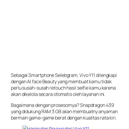
Sebagai Smartphone Selebgram, Vivo Y11 dilengkapi
dengan AI face Beauty yang membuat kamu tidak
perlu susah-susah retouch hasil selfie kamu karena
akan dikelola secara otomatis oleh layanan ini.
Bagaimana dengan prosesornya? Snapdragon 439
yang didukung RAM 3 GB akan membuatny anyaman
bermain game-game berat dengan kualitas rata kiri.