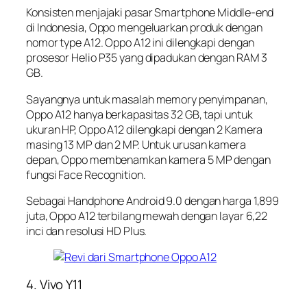
Konsisten menjajaki pasar Smartphone
Middle-end
di Indonesia, Oppo mengeluarkan produk dengan
nomor type A12. Oppo A12 ini dilengkapi dengan
prosesor Helio P35 yang dipadukan dengan RAM 3
GB.
Sayangnya untuk masalah memory penyimpanan,
Oppo A12 hanya berkapasitas 32 GB, tapi untuk
ukuran HP, Oppo A12 dilengkapi dengan 2 Kamera
masing 13 MP dan 2 MP. Untuk urusan kamera
depan, Oppo membenamkan kamera 5 MP dengan
fungsi Face Recognition.
Sebagai Handphone Android 9.0 dengan harga 1,899
juta, Oppo A12 terbilang mewah dengan layar 6,22
inci dan resolusi HD Plus.
4. Vivo Y11