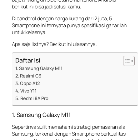
berikut ini bisa jadi solusi kamu.
Dibanderol dengan harga kurang dari 2 juta, 5
Smartphone ini ternyata punya spesifikasi gahar lah
untuk kelasnya.
Apa saja listnya? Berikut ini ulasannya.
Daftar Isi
1. Samsung Galaxy M11
2. Realmi C3
3. Oppo A12
4. Vivo Y11
5. Redmi 8A Pro
1. Samsung Galaxy M11
Sepertinya sulit memahami strategi pemasaran ala
Samsung, terkenal dengan Smartphone berkualitas