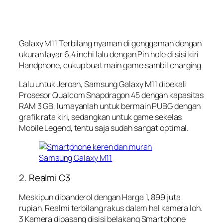
Galaxy M11 Terbilang nyaman di genggaman dengan
ukuran layar 6,4 inchi lalu dengan Pin hole di sisi kiri
Handphone, cukup buat main game sambil charging.
Lalu untuk Jeroan, Samsung Galaxy M11 dibekali
Prosesor Qualcom Snapdragon 45 dengan kapasitas
RAM 3 GB, lumayanlah untuk bermain PUBG dengan
grafik rata kiri, sedangkan untuk game sekelas
Mobile Legend, tentu saja sudah sangat optimal.
2. Realmi C3
Meskipun dibanderol dengan Harga 1, 899 juta
rupiah, Realmi terbilang rakus dalam hal kamera loh.
3 Kamera dipasang disisi belakang Smartphone