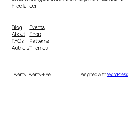
Free lancer
Blog
Events
About
Shop
FAQs
Patterns
Authors
Themes
Twenty Twenty-Five
Designed with
WordPress