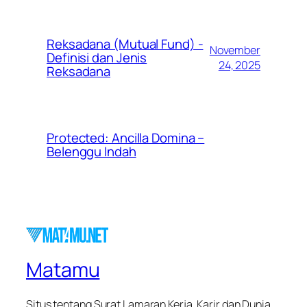
Reksadana (Mutual Fund) -
November
Definisi dan Jenis
24, 2025
Reksadana
Protected: Ancilla Domina –
Belenggu Indah
Matamu
Situs tentang Surat Lamaran Kerja, Karir dan Dunia