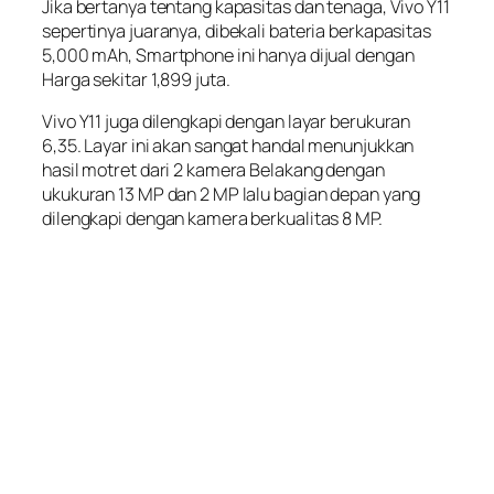
Jika bertanya tentang kapasitas dan tenaga, Vivo Y11
sepertinya juaranya, dibekali bateria berkapasitas
5,000 mAh, Smartphone ini hanya dijual dengan
Harga sekitar 1,899 juta.
Vivo Y11 juga dilengkapi dengan layar berukuran
6,35. Layar ini akan sangat handal menunjukkan
hasil motret dari 2 kamera Belakang dengan
ukukuran 13 MP dan 2 MP lalu bagian depan yang
dilengkapi dengan kamera berkualitas 8 MP.