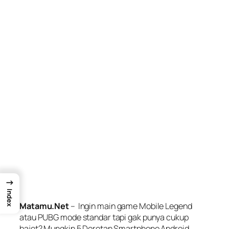
→
Index
Matamu.Net
– Ingin main game Mobile Legend
atau PUBG mode standar tapi gak punya cukup
bajet? Mungkin 5 Deretan Smartphone Android