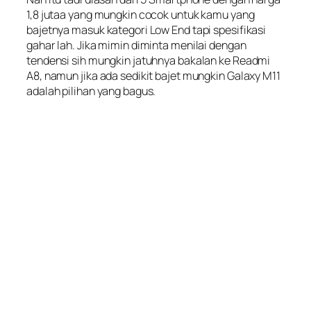
1,8 jutaa yang mungkin cocok untuk kamu yang
bajetnya masuk kategori Low End tapi spesifikasi
gahar lah. Jika mimin diminta menilai dengan
tendensi sih mungkin jatuhnya bakalan ke Readmi
A8, namun jika ada sedikit bajet mungkin Galaxy M11
adalah pilihan yang bagus.