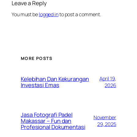
Leave a Reply
You must be
logged in
to post a comment.
MORE POSTS
Kelebihan Dan Kekurangan
April 19,
Investasi Emas
2026
Jasa Fotografi Padel
November
Makassar – Fun dan
29, 2025
Profesional Dokumentasi