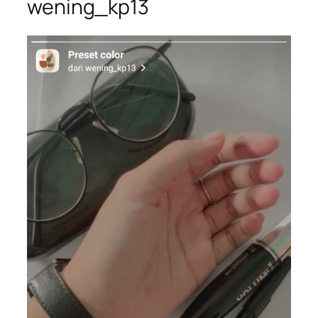
wening_kp13