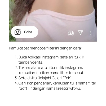
Kamu dapat mencoba filter ini dengan cara:
Buka Aplikasi Instagram, setelah itu klik
tambah cerita.
Tekan salah satu filter milik instagram,
kemudian klik ikon nama filter tersebut.
Setelah itu “Jelajahi Galeri Efek”.
Cari ikon pencarian, kemudian tulis nama filter
“Soft III” dengan nama kreator whxyu.