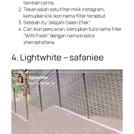
tambah cerita.
Tekan salah satu filter milik instagram,
kemudian klik ikon nama filter tersebut.
Setelah itu “Jelajahi Galeri Efek”.
Cari ikon pencarian, kemudian tulis nama filter
“With Flash” dengan nama kreator
xheirashafana.
4. Lightwhite – safaniee