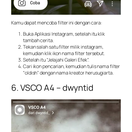
Kamu dapat mencoba filter ini dengan cara:
Buka Aplikasi Instagram, setelah itu klik
tambah cerita.
Tekan salah satu filter milik instagram,
kemudian klik ikon nama filter tersebut.
Setelah itu “Jelajahi Galeri Efek”.
Cari ikon pencarian, kemudian tulis nama filter
“oldish” dengan nama kreator herusugiarta.
6. VSCO A4 – dwyntid