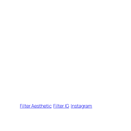
Filter Aesthetic
Filter IG
Instagram