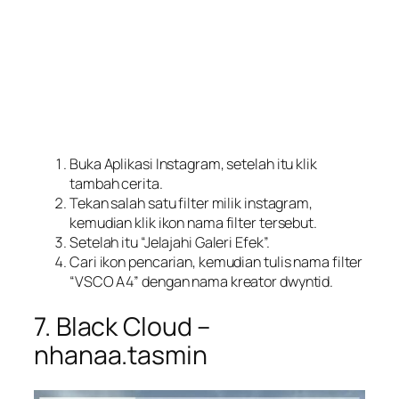
Buka Aplikasi Instagram, setelah itu klik
tambah cerita.
Tekan salah satu filter milik instagram,
kemudian klik ikon nama filter tersebut.
Setelah itu “Jelajahi Galeri Efek”.
Cari ikon pencarian, kemudian tulis nama filter
“VSCO A4” dengan nama kreator dwyntid.
7. Black Cloud –
nhanaa.tasmin