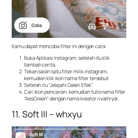
Kamu dapat mencoba filter ini dengan cara:
Buka Aplikasi Instagram, setelah itu klik
tambah cerita.
Tekan salah satu filter milik instagram,
kemudian klik ikon nama filter tersebut.
Setelah itu “Jelajahi Galeri Efek”.
Cari ikon pencarian, kemudian tulis nama filter
“AesGreen” dengan nama kreator rivalhrydi.
11. Soft III – whxyu