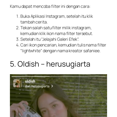
Kamu dapat mencoba filter ini dengan cara:
Buka Aplikasi Instagram, setelah itu klik
tambah cerita.
Tekan salah satu filter milik instagram,
kemudian klik ikon nama filter tersebut.
Setelah itu “Jelajahi Galeri Efek”.
Cari ikon pencarian, kemudian tulis nama filter
“lightwhite” dengan nama kreator safaniee.
5. Oldish – herusugiarta