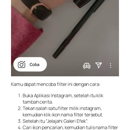
Kamu dapat mencoba filter ini dengan cara:
Buka Aplikasi Instagram, setelah itu klik
tambah cerita.
Tekan salah satu filter milik instagram,
kemudian klik ikon nama filter tersebut.
Setelah itu “Jelajahi Galeri Efek”.
Cari ikon pencarian, kemudian tulis nama filter