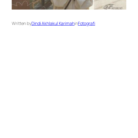
Written by
Dindi Akhlakul Karimah
in
Fotografi