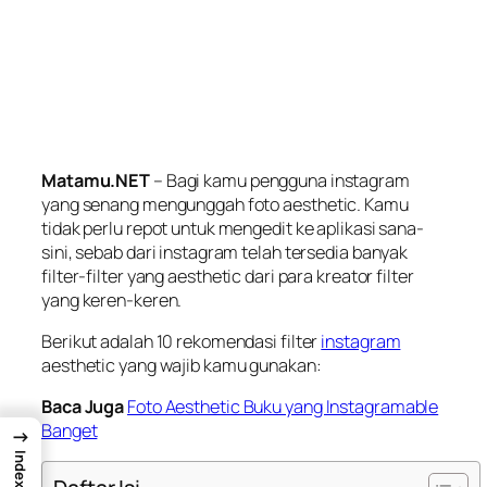
Matamu.NET
– Bagi kamu pengguna instagram
yang senang mengunggah foto
aesthetic
. Kamu
tidak perlu repot untuk mengedit ke aplikasi sana-
sini, sebab dari instagram telah tersedia banyak
filter-filter yang aesthetic dari para kreator filter
yang keren-keren.
Berikut adalah 10 rekomendasi filter
instagram
aesthetic yang wajib kamu gunakan:
Baca Juga
Foto Aesthetic Buku yang Instagramable
Banget
→
Index