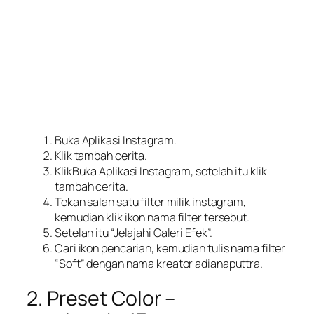
Buka Aplikasi Instagram.
Klik tambah cerita.
KlikBuka Aplikasi Instagram, setelah itu klik
tambah cerita.
Tekan salah satu filter milik instagram,
kemudian klik ikon nama filter tersebut.
Setelah itu “Jelajahi Galeri Efek”.
Cari ikon pencarian, kemudian tulis nama filter
“Soft” dengan nama kreator adianaputtra.
2. Preset Color –