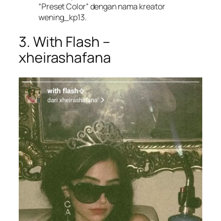
“Preset Color” dengan nama kreator
wening_kp13.
3. With Flash –
xheirashafana