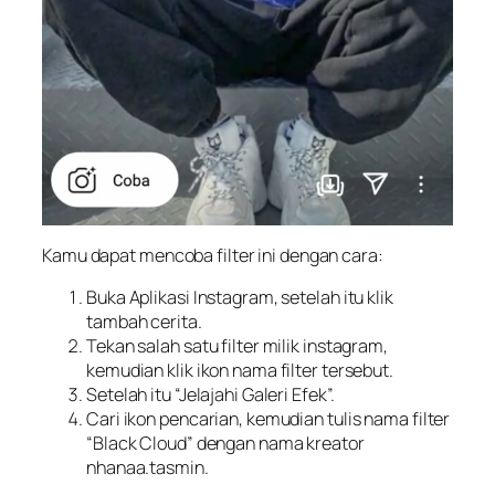
Kamu dapat mencoba filter ini dengan cara:
Buka Aplikasi Instagram, setelah itu klik
tambah cerita.
Tekan salah satu filter milik instagram,
kemudian klik ikon nama filter tersebut.
Setelah itu “Jelajahi Galeri Efek”.
Cari ikon pencarian, kemudian tulis nama filter
“Black Cloud” dengan nama kreator
nhanaa.tasmin.