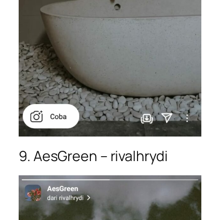
9. AesGreen – rivalhrydi