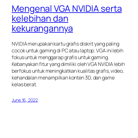
Mengenal VGA NVIDIA serta
kelebihan dan
kekurangannya
NVIDIA merupakan kartu grafis diskrit yang paling
cocok untuk gaming di PC atau laptop. VGA ini lebih
fokus untuk menggarap grafis untuk gaming.
Kebanyakan fitur yang dimiliki oleh VGA NVIDIA lebih
berfokus untuk meningkatkan kualitas grafis, video,
kehandalan menampilkan konten 3D, dan game
kelas berat.
June 16, 2022