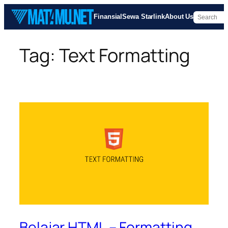
Skip
Finansial
Sewa Starlink
About Us
to
content
Tag:
Text Formatting
Belajar HTML – Formatting