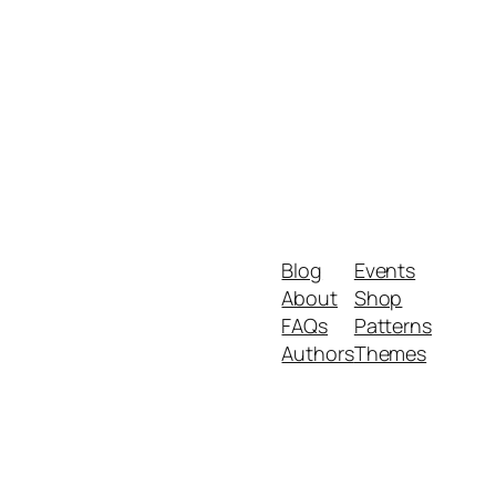
Blog
Events
About
Shop
FAQs
Patterns
Authors
Themes