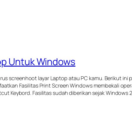
top Untuk Windows
s screenhoot layar Laptop atau PC kamu. Berikut ini 
faatkan Fasilitas Print Screen Windows membekali opera
tcut Keybord. Fasilitas sudah diberikan sejak Windows