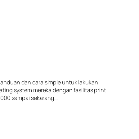
panduan dan cara simple untuk lakukan
ting system mereka dengan fasilitas print
 2000 sampai sekarang…