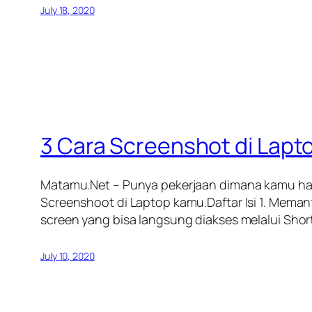
July 18, 2020
3 Cara Screenshot di Lap
Matamu.Net – Punya pekerjaan dimana kamu haru
Screenshoot di Laptop kamu.Daftar Isi 1. Meman
screen yang bisa langsung diakses melalui Shor
July 10, 2020