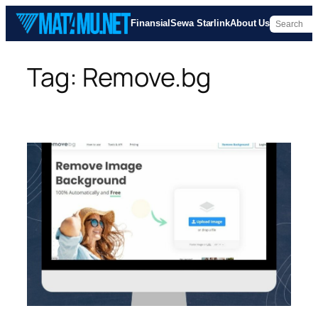
Skip
Finansial
Sewa Starlink
About Us
to
content
Tag:
Remove.bg