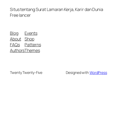
Situs tentang Surat Lamaran Kerja, Karir dan Dunia
Free lancer
Blog
Events
About
Shop
FAQs
Patterns
Authors
Themes
Twenty Twenty-Five
Designed with
WordPress