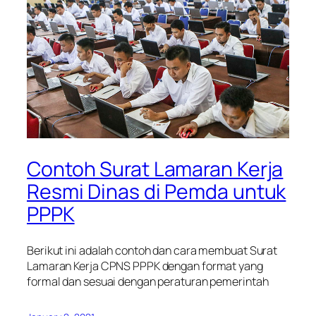
Contoh Surat Lamaran Kerja
Resmi Dinas di Pemda untuk
PPPK
Berikut ini adalah contoh dan cara membuat Surat
Lamaran Kerja CPNS PPPK dengan format yang
formal dan sesuai dengan peraturan pemerintah