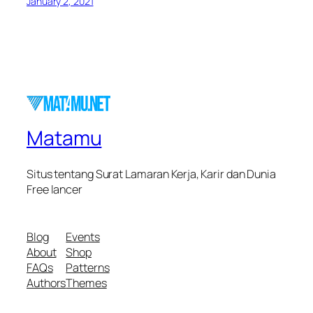
January 2, 2021
Matamu
Situs tentang Surat Lamaran Kerja, Karir dan Dunia
Free lancer
Blog
Events
About
Shop
FAQs
Patterns
Authors
Themes