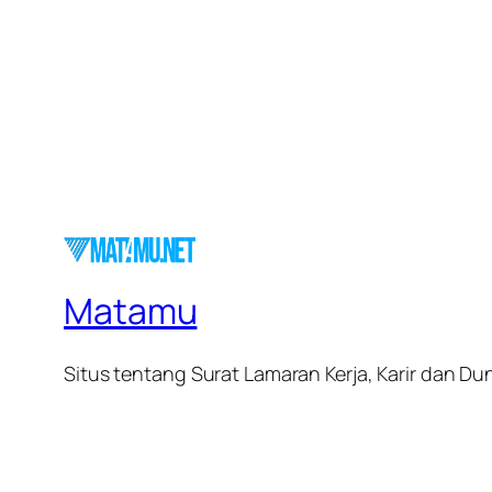
Matamu
Situs tentang Surat Lamaran Kerja, Karir dan Dun