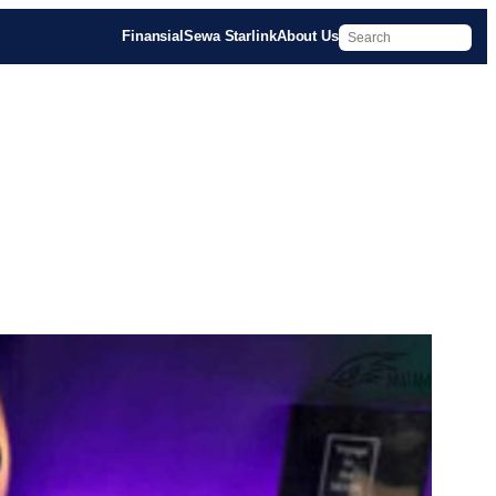
Finansial
Sewa Starlink
About Us