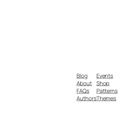
Blog
Events
About
Shop
FAQs
Patterns
Authors
Themes