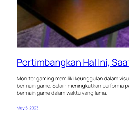
Pertimbangkan Hal Ini, Sa
Monitor gaming memiliki keunggulan dalam visu
bermain game. Selain meningkatkan performa 
bermain game dalam waktu yang lama.
May 5, 2023