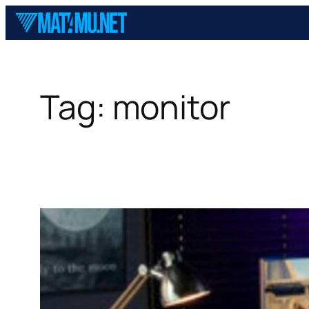
Skip
to
content
Tag:
monitor