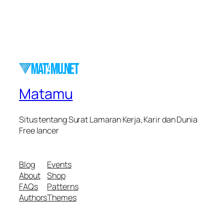
Matamu
Situs tentang Surat Lamaran Kerja, Karir dan Dunia
Free lancer
Blog
Events
About
Shop
FAQs
Patterns
Authors
Themes