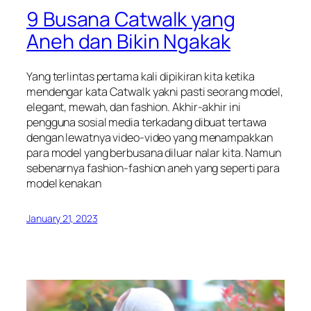
9 Busana Catwalk yang
Aneh dan Bikin Ngakak
Yang terlintas pertama kali dipikiran kita ketika
mendengar kata Catwalk yakni pasti seorang model,
elegant, mewah, dan fashion. Akhir-akhir ini
pengguna sosial media terkadang dibuat tertawa
dengan lewatnya video-video yang menampakkan
para model yang berbusana diluar nalar kita. Namun
sebenarnya fashion-fashion aneh yang seperti para
model kenakan
January 21, 2023