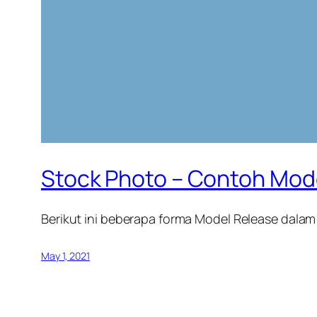
Stock Photo – Contoh Mod
Berikut ini beberapa forma Model Release dalam
May 1, 2021