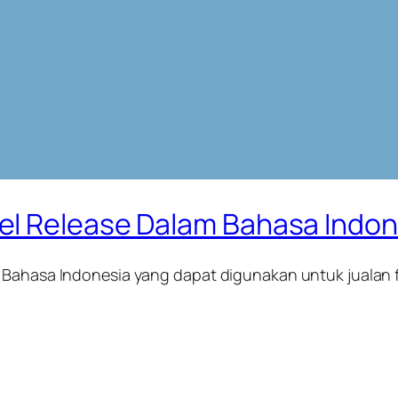
el Release Dalam Bahasa Indon
 Bahasa Indonesia yang dapat digunakan untuk jualan 