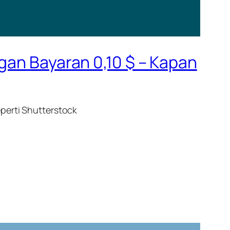
gan Bayaran 0,10 $ – Kapan
perti Shutterstock