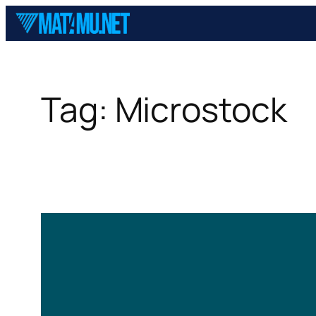
Skip
to
content
Tag:
Microstock