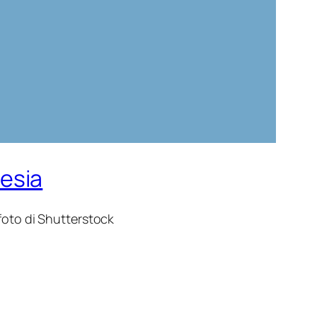
esia
foto di Shutterstock