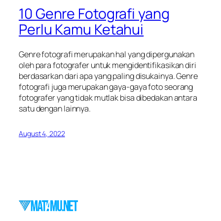
10 Genre Fotografi yang
Perlu Kamu Ketahui
Genre fotografi merupakan hal yang dipergunakan
oleh para fotografer untuk mengidentifikasikan diri
berdasarkan dari apa yang paling disukainya. Genre
fotografi juga merupakan gaya-gaya foto seorang
fotografer yang tidak mutlak bisa dibedakan antara
satu dengan lainnya.
August 4, 2022